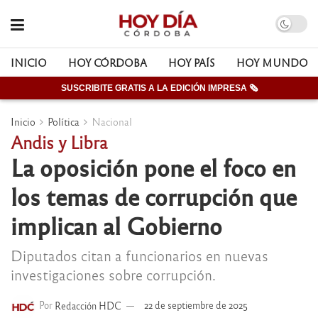
INICIO
HOY CÓRDOBA
HOY PAÍS
HOY MUNDO
SUSCRIBITE GRATIS A LA EDICIÓN IMPRESA 🗞
Inicio
Política
Nacional
Andis y Libra
La oposición pone el foco en
los temas de corrupción que
implican al Gobierno
Diputados citan a funcionarios en nuevas
investigaciones sobre corrupción.
Por
Redacción HDC
22 de septiembre de 2025