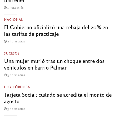
1 hora atrás
NACIONAL
El Gobierno oficializó una rebaja del 20% en
las tarifas de practicaje
2 horas atrás
SUCESOS
Una mujer murió tras un choque entre dos
vehículos en barrio Palmar
3 horas atrás
HOY CÓRDOBA
Tarjeta Social: cuándo se acredita el monto de
agosto
3 horas atrás