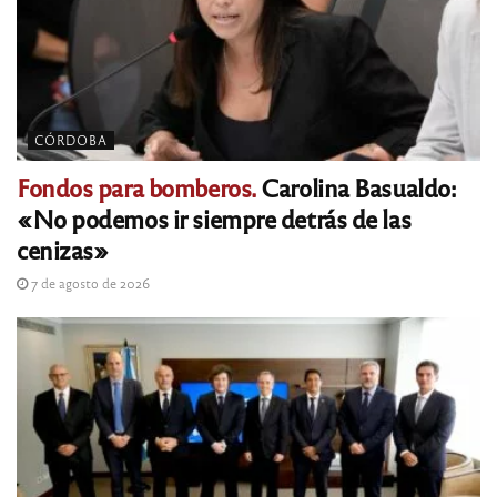
CÓRDOBA
Fondos para bomberos.
Carolina Basualdo:
«No podemos ir siempre detrás de las
cenizas»
7 de agosto de 2026