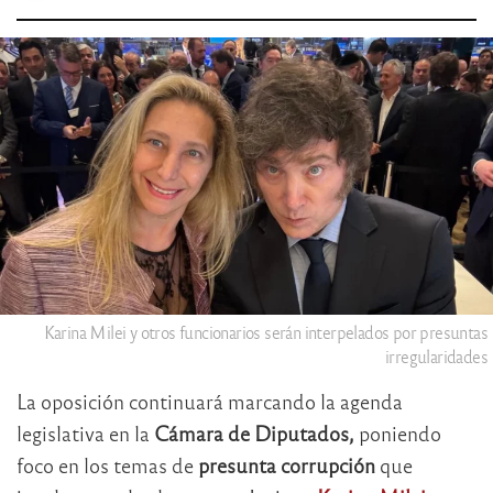
Karina Milei y otros funcionarios serán interpelados por presuntas
irregularidades
La oposición continuará marcando la agenda
legislativa en la
Cámara de Diputados,
poniendo
foco en los temas de
presunta corrupción
que