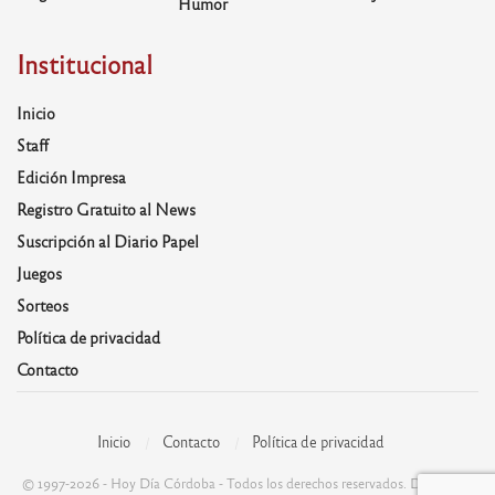
Humor
Institucional
Inicio
Staff
Edición Impresa
Registro Gratuito al News
Suscripción al Diario Papel
Juegos
Sorteos
Política de privacidad
Contacto
Inicio
Contacto
Política de privacidad
© 1997-2026 - Hoy Día Córdoba - Todos los derechos reservados. Desarrolla: