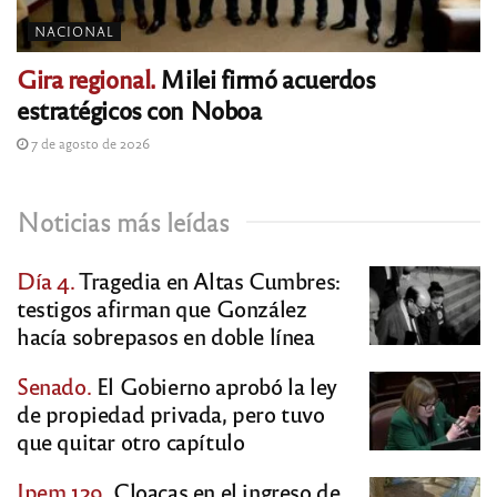
NACIONAL
Gira regional.
Milei firmó acuerdos
estratégicos con Noboa
7 de agosto de 2026
Noticias más leídas
Día 4.
Tragedia en Altas Cumbres:
testigos afirman que González
hacía sobrepasos en doble línea
Senado.
El Gobierno aprobó la ley
de propiedad privada, pero tuvo
que quitar otro capítulo
Ipem 129.
Cloacas en el ingreso de