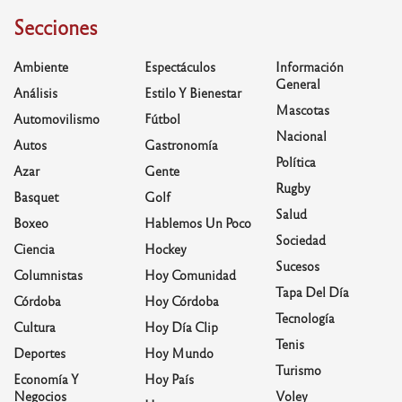
Secciones
Ambiente
Espectáculos
Información
General
Análisis
Estilo Y Bienestar
Mascotas
Automovilismo
Fútbol
Nacional
Autos
Gastronomía
Política
Azar
Gente
Rugby
Basquet
Golf
Salud
Boxeo
Hablemos Un Poco
Sociedad
Ciencia
Hockey
Sucesos
Columnistas
Hoy Comunidad
Tapa Del Día
Córdoba
Hoy Córdoba
Tecnología
Cultura
Hoy Día Clip
Tenis
Deportes
Hoy Mundo
Turismo
Economía Y
Hoy País
Negocios
Voley