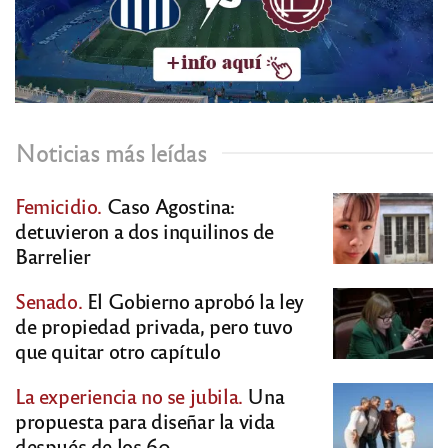
Noticias más leídas
Femicidio.
Caso Agostina:
detuvieron a dos inquilinos de
Barrelier
Senado.
El Gobierno aprobó la ley
de propiedad privada, pero tuvo
que quitar otro capítulo
La experiencia no se jubila.
Una
propuesta para diseñar la vida
después de los 60