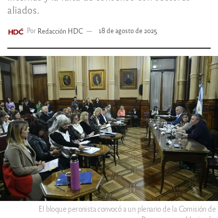
aliados.
Por
Redacción HDC
18 de agosto de 2025
El bloque peronista convocó a un plenario de la Comisión de