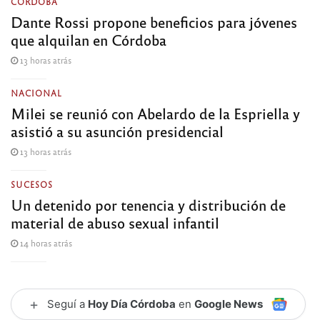
CÓRDOBA
Dante Rossi propone beneficios para jóvenes
que alquilan en Córdoba
13 horas atrás
NACIONAL
Milei se reunió con Abelardo de la Espriella y
asistió a su asunción presidencial
13 horas atrás
SUCESOS
Un detenido por tenencia y distribución de
material de abuso sexual infantil
14 horas atrás
+
Seguí a
Hoy Día Córdoba
en
Google News