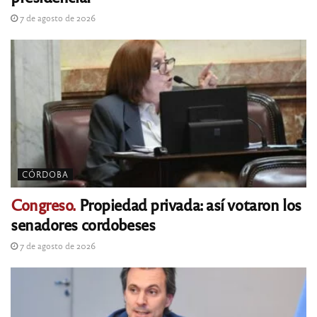
7 de agosto de 2026
CÓRDOBA
Congreso.
Propiedad privada: así votaron los
senadores cordobeses
7 de agosto de 2026