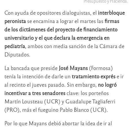
Presupuesto y Hacienda.
Con ayuda de opositores dialoguistas, el
interbloque
peronista
se encamina a lograr el martes las
firmas
de los dictámenes del proyecto de financiamiento
universitario y el que declara la emergencia en
pediatría
, ambos con media sanción de la Cámara de
Diputados.
La bancada que preside
José Mayans
(Formosa)
tenía la intención de darle un
tratamiento exprés
e ir
al recinto el jueves pasado. Sin embargo,
no logró
incentivar a tres senadores
clave: los porteños
Martín Lousteau (UCR) y Guadalupe Tagliaferri
(PRO), más el fueguino Pablo Blanco (UCR).
Por lo que Mayans debió abortar la idea de ir al