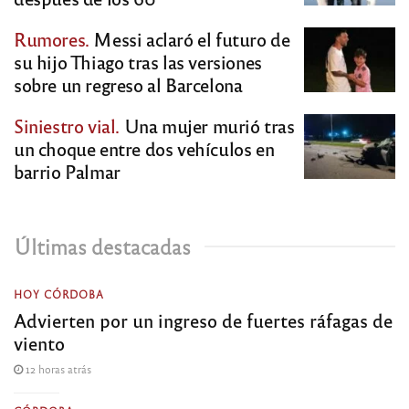
Rumores.
Messi aclaró el futuro de
su hijo Thiago tras las versiones
sobre un regreso al Barcelona
Siniestro vial.
Una mujer murió tras
un choque entre dos vehículos en
barrio Palmar
Últimas destacadas
HOY CÓRDOBA
Advierten por un ingreso de fuertes ráfagas de
viento
12 horas atrás