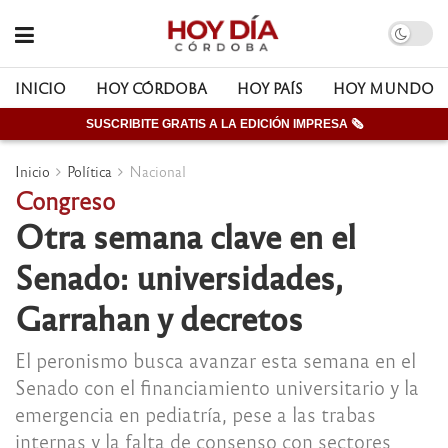
INICIO
HOY CÓRDOBA
HOY PAÍS
HOY MUNDO
SUSCRIBITE GRATIS A LA EDICIÓN IMPRESA 🗞
Inicio
Política
Nacional
Congreso
Otra semana clave en el
Senado: universidades,
Garrahan y decretos
El peronismo busca avanzar esta semana en el
Senado con el financiamiento universitario y la
emergencia en pediatría, pese a las trabas
internas y la falta de consenso con sectores