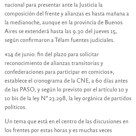
nacional para presentar ante la Justicia la
composición del frente y alianzas es hasta mañana a
la medianoche, aunque en la provincia de Buenos
Aires se extenderá hasta las 9.30 del jueves 15,
según confirmaron a Télam fuentes judiciales.
«14 de junio: fin del plazo para solicitar
reconocimiento de alianzas transitorias y
confederaciones para participar en comicios»,
establece el cronograma de la CNE, a 60 días antes
de las PASO, y según lo previsto por el artículo 10 y
10 bis de la ley N° 23.298, la ley orgánica de partidos
políticos.
Un tema que está en el centro de las discusiones en
los frentes por estas horas y es muchas veces