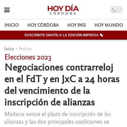
INICIO
HOY CÓRDOBA
HOY PAÍS
HOY MUNDO
SUSCRIBITE GRATIS A LA EDICIÓN IMPRESA 🗞
Inicio
Política
Elecciones 2023
Negociaciones contrarreloj
en el FdT y en JxC a 24 horas
del vencimiento de la
inscripción de alianzas
Mañana vence el plazo de inscripción de las
alianzas y las dos principales coaliciones se