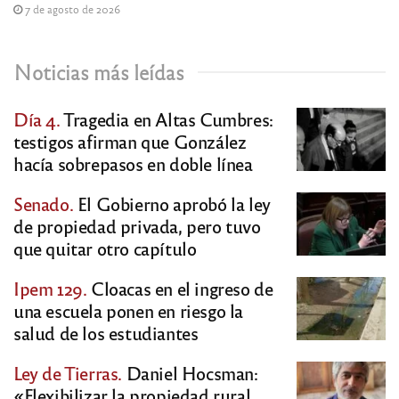
7 de agosto de 2026
Noticias más leídas
Día 4.
Tragedia en Altas Cumbres:
testigos afirman que González
hacía sobrepasos en doble línea
Senado.
El Gobierno aprobó la ley
de propiedad privada, pero tuvo
que quitar otro capítulo
Ipem 129.
Cloacas en el ingreso de
una escuela ponen en riesgo la
salud de los estudiantes
Ley de Tierras.
Daniel Hocsman:
«Flexibilizar la propiedad rural