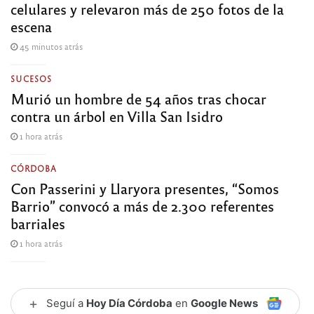
celulares y relevaron más de 250 fotos de la
escena
45 minutos atrás
SUCESOS
Murió un hombre de 54 años tras chocar
contra un árbol en Villa San Isidro
1 hora atrás
CÓRDOBA
Con Passerini y Llaryora presentes, “Somos
Barrio” convocó a más de 2.300 referentes
barriales
1 hora atrás
+
Seguí a
Hoy Día Córdoba
en
Google News