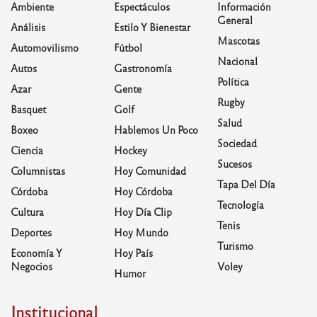
Ambiente
Espectáculos
Información
General
Análisis
Estilo Y Bienestar
Mascotas
Automovilismo
Fútbol
Nacional
Autos
Gastronomía
Política
Azar
Gente
Rugby
Basquet
Golf
Salud
Boxeo
Hablemos Un Poco
Sociedad
Ciencia
Hockey
Sucesos
Columnistas
Hoy Comunidad
Tapa Del Día
Córdoba
Hoy Córdoba
Tecnología
Cultura
Hoy Día Clip
Tenis
Deportes
Hoy Mundo
Turismo
Economía Y
Hoy País
Negocios
Voley
Humor
Institucional