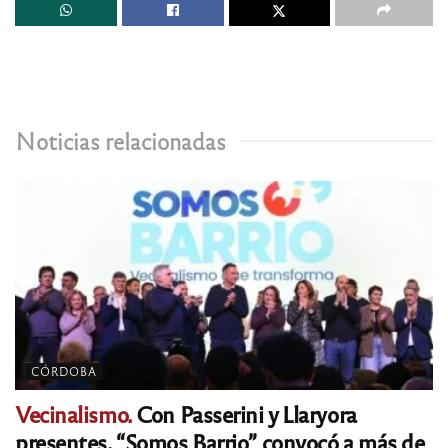
Noticias relacionadas
CÓRDOBA
Vecinalismo.
Con Passerini y Llaryora
presentes, “Somos Barrio” convocó a más de