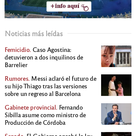
Noticias más leídas
Femicidio.
Caso Agostina:
detuvieron a dos inquilinos de
Barrelier
Rumores.
Messi aclaró el futuro de
su hijo Thiago tras las versiones
sobre un regreso al Barcelona
Gabinete provincial.
Fernando
Sibilla asume como ministro de
Producción de Córdoba
Senado.
El Gobierno aprobó la ley