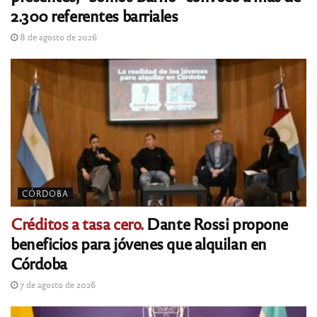
2.300 referentes barriales
8 de agosto de 2026
CÓRDOBA
Créditos a tasa cero.
Dante Rossi propone
beneficios para jóvenes que alquilan en
Córdoba
7 de agosto de 2026