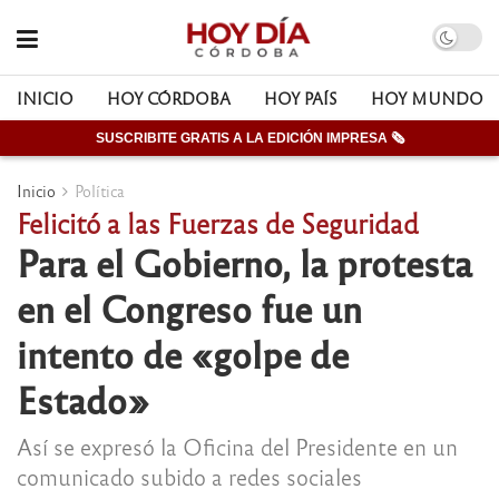
INICIO
HOY CÓRDOBA
HOY PAÍS
HOY MUNDO
SUSCRIBITE GRATIS A LA EDICIÓN IMPRESA 🗞
Inicio
Política
Felicitó a las Fuerzas de Seguridad
Para el Gobierno, la protesta
en el Congreso fue un
intento de «golpe de
Estado»
Así se expresó la Oficina del Presidente en un
comunicado subido a redes sociales