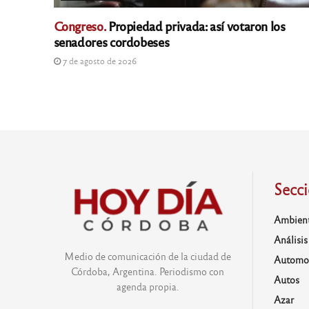
Congreso.
Propiedad privada: así votaron los
senadores cordobeses
7 de agosto de 2026
Secc
Ambien
Análisis
Medio de comunicación de la ciudad de
Automo
Córdoba, Argentina. Periodismo con
Autos
agenda propia.
Azar