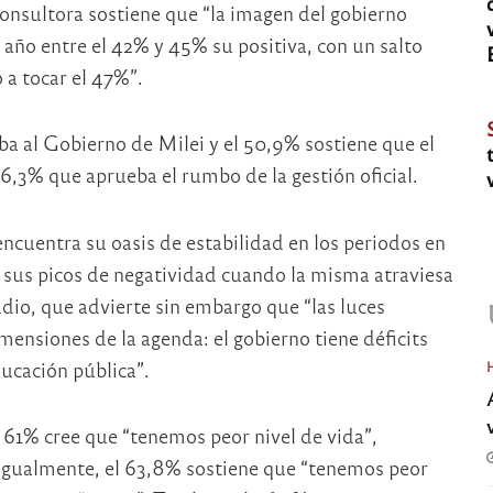
 consultora sostiene que “la imagen del gobierno
 año entre el 42% y 45% su positiva, con un salto
ó a tocar el 47%”.
a al Gobierno de Milei y el 50,9% sostiene que el
 46,3% que aprueba el rumbo de la gestión oficial.
ncuentra su oasis de estabilidad en los periodos en
e sus picos de negatividad cuando la misma atraviesa
io, que advierte sin embargo que “las luces
mensiones de la agenda: el gobierno tiene déficits
ucación pública”.
l 61% cree que “tenemos peor nivel de vida”,
 Igualmente, el 63,8% sostiene que “tenemos peor