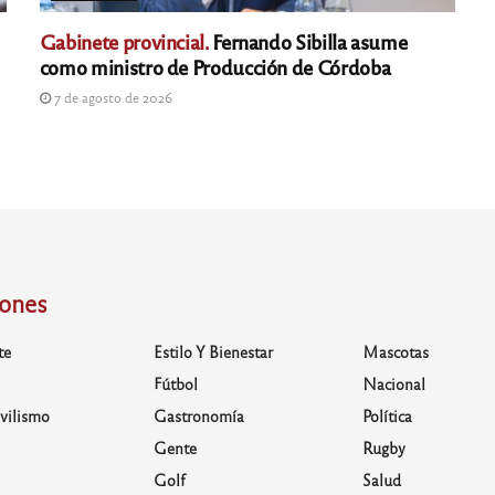
Gabinete provincial.
Fernando Sibilla asume
como ministro de Producción de Córdoba
7 de agosto de 2026
iones
te
Estilo Y Bienestar
Mascotas
Fútbol
Nacional
vilismo
Gastronomía
Política
Gente
Rugby
Golf
Salud