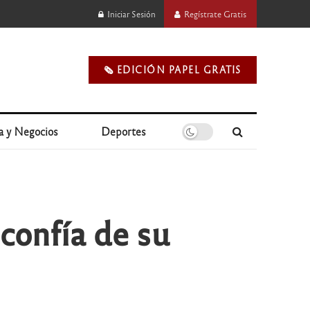
Iniciar Sesión
Regístrate Gratis
🗞️ EDICIÓN PAPEL GRATIS
a y Negocios
Deportes
confía de su