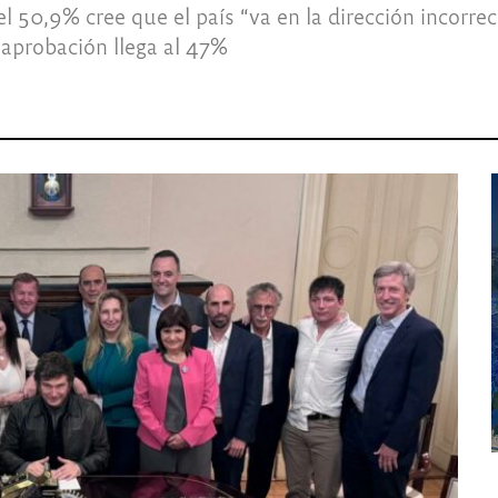
50,9% cree que el país “va en la dirección incorrec
 aprobación llega al 47%