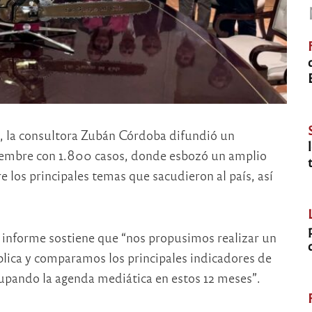
ei, la consultora Zubán Córdoba difundió un
viembre con 1.800 casos, donde esbozó un amplio
los principales temas que sacudieron al país, así
el informe sostiene que “nos propusimos realizar un
blica y comparamos los principales indicadores de
cupando la agenda mediática en estos 12 meses”.