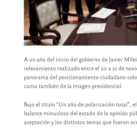
A un año del inicio del gobierno de Javier Mil
relevamiento realizado entre el 20 a 21 de no
panorama del posicionamiento ciudadano sobre 
como también de la imagen presidencial.
Bajo el título “Un año de polarización total”, 
balance minucioso del estado de la opinión pú
aceptación y los distintos temas que fueron o