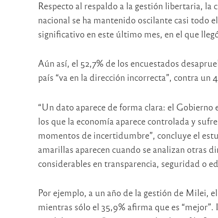
Respecto al respaldo a la gestión libertaria, la
nacional se ha mantenido oscilante casi todo el
significativo en este último mes, en el que lleg
Aún así, el 52,7% de los encuestados desaprueb
país “va en la dirección incorrecta”, contra un
“Un dato aparece de forma clara: el Gobierno e
los que la economía aparece controlada y sufr
momentos de incertidumbre”, concluye el estud
amarillas aparecen cuando se analizan otras di
considerables en transparencia, seguridad o ed
Por ejemplo, a un año de la gestión de Milei, e
mientras sólo el 35,9% afirma que es “mejor”.