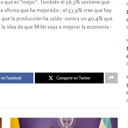
rma que es “mejor”. También el 56,3% sostiene que
e afirma que ha mejorado-; el 53,9% cree que hay
 que la producción ha caído -contra un 40,4% que
 la idea de que Milei vaya a mejorar la economía -
 en Facebook
Compartir en Twitter