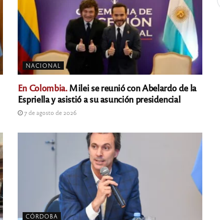
NACIONAL
En Colombia.
Milei se reunió con Abelardo de la
Espriella y asistió a su asunción presidencial
7 de agosto de 2026
CÓRDOBA