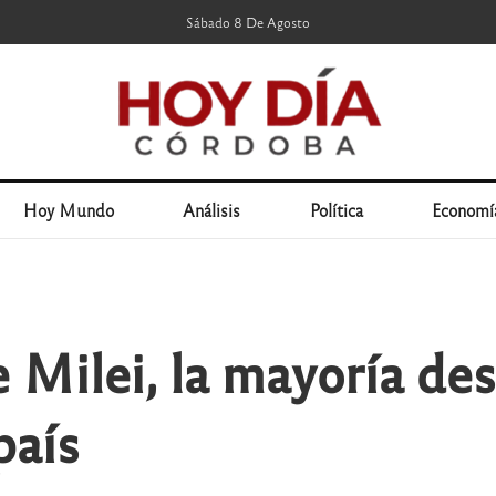
Sábado 8 De Agosto
Hoy Mundo
Análisis
Política
Economí
 Milei, la mayoría des
país