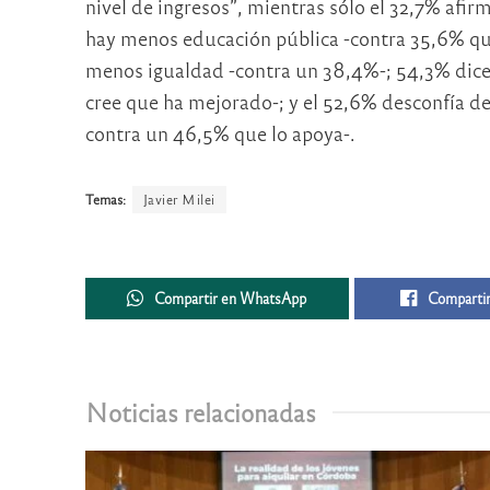
nivel de ingresos”, mientras sólo el 32,7% afi
hay menos educación pública -contra 35,6% qu
menos igualdad -contra un 38,4%-; 54,3% dice
cree que ha mejorado-; y el 52,6% desconfía de
contra un 46,5% que lo apoya-.
Temas:
Javier Milei
Compartir en WhatsApp
Compartir
Noticias relacionadas