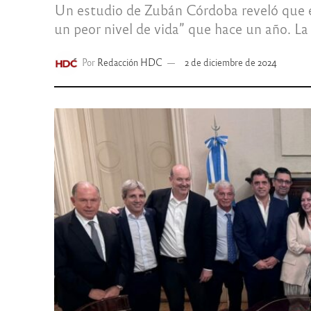
Un estudio de Zubán Córdoba reveló que el 
un peor nivel de vida” que hace un año. La
Por
Redacción HDC
2 de diciembre de 2024