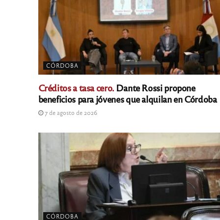
CÓRDOBA
Créditos a tasa cero.
Dante Rossi propone
beneficios para jóvenes que alquilan en Córdoba
7 de agosto de 2026
CÓRDOBA