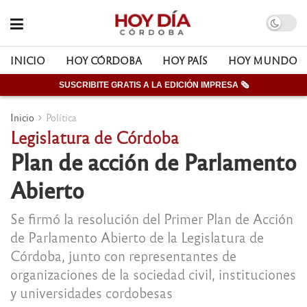
INICIO
HOY CÓRDOBA
HOY PAÍS
HOY MUNDO
SUSCRIBITE GRATIS A LA EDICIÓN IMPRESA 🗞
Inicio
Política
Legislatura de Córdoba
Plan de acción de Parlamento
Abierto
Se firmó la resolución del Primer Plan de Acción
de Parlamento Abierto de la Legislatura de
Córdoba, junto con representantes de
organizaciones de la sociedad civil, instituciones
y universidades cordobesas