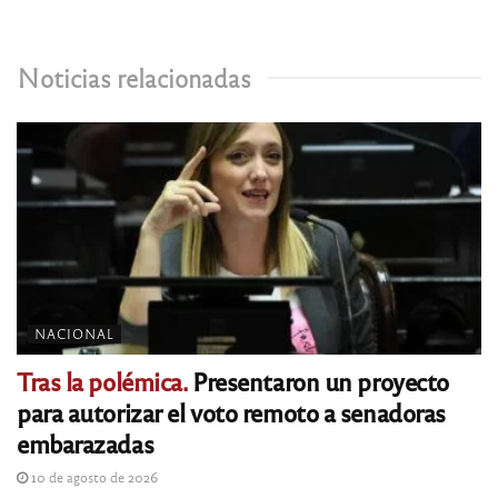
Noticias relacionadas
NACIONAL
Tras la polémica.
Presentaron un proyecto
para autorizar el voto remoto a senadoras
embarazadas
10 de agosto de 2026