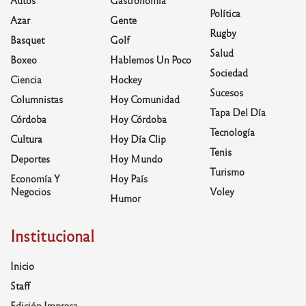
Política
Azar
Gente
Rugby
Basquet
Golf
Salud
Boxeo
Hablemos Un Poco
Sociedad
Ciencia
Hockey
Sucesos
Columnistas
Hoy Comunidad
Tapa Del Día
Córdoba
Hoy Córdoba
Tecnología
Cultura
Hoy Día Clip
Tenis
Deportes
Hoy Mundo
Turismo
Economía Y
Hoy País
Negocios
Voley
Humor
Institucional
Inicio
Staff
Edición Impresa