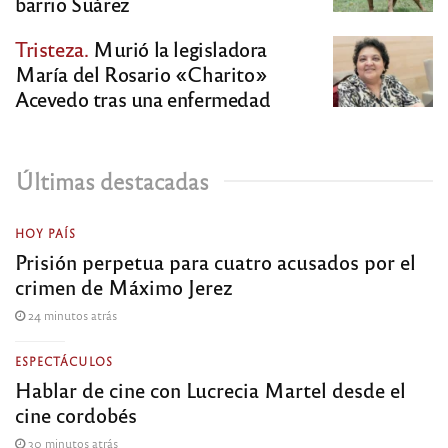
barrio Suárez
Tristeza.
Murió la legisladora
María del Rosario «Charito»
Acevedo tras una enfermedad
Últimas destacadas
HOY PAÍS
Prisión perpetua para cuatro acusados por el
crimen de Máximo Jerez
24 minutos atrás
ESPECTÁCULOS
Hablar de cine con Lucrecia Martel desde el
cine cordobés
30 minutos atrás