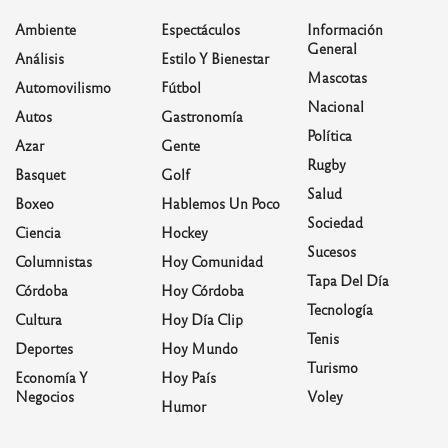
Ambiente
Espectáculos
Información
General
Análisis
Estilo Y Bienestar
Mascotas
Automovilismo
Fútbol
Nacional
Autos
Gastronomía
Política
Azar
Gente
Rugby
Basquet
Golf
Salud
Boxeo
Hablemos Un Poco
Sociedad
Ciencia
Hockey
Sucesos
Columnistas
Hoy Comunidad
Tapa Del Día
Córdoba
Hoy Córdoba
Tecnología
Cultura
Hoy Día Clip
Tenis
Deportes
Hoy Mundo
Turismo
Economía Y
Hoy País
Negocios
Voley
Humor