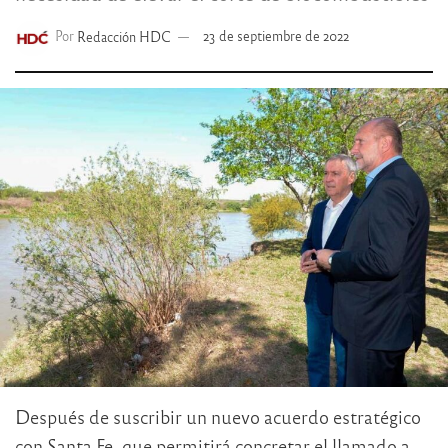
Por
Redacción HDC
23 de septiembre de 2022
Después de suscribir un nuevo acuerdo estratégico
con Santa Fe, que permitirá concretar el llamado a