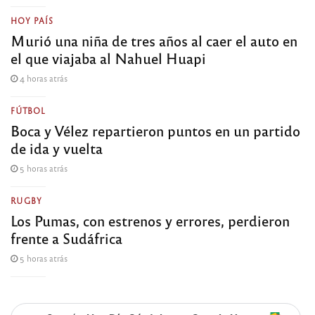
HOY PAÍS
Murió una niña de tres años al caer el auto en
el que viajaba al Nahuel Huapi
4 horas atrás
FÚTBOL
Boca y Vélez repartieron puntos en un partido
de ida y vuelta
5 horas atrás
RUGBY
Los Pumas, con estrenos y errores, perdieron
frente a Sudáfrica
5 horas atrás