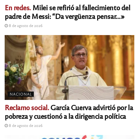
En redes.
Milei se refirió al fallecimiento del
padre de Messi: “Da vergüenza pensar…»
8 de agosto de 2026
NACIONAL
Reclamo social.
García Cuerva advirtió por la
pobreza y cuestionó a la dirigencia política
8 de agosto de 2026