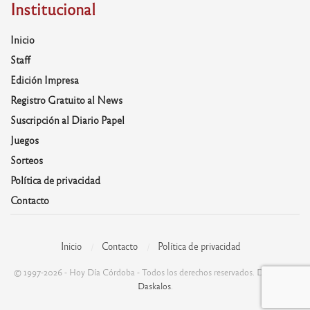
Institucional
Inicio
Staff
Edición Impresa
Registro Gratuito al News
Suscripción al Diario Papel
Juegos
Sorteos
Política de privacidad
Contacto
Inicio
Contacto
Política de privacidad
© 1997-2026 - Hoy Día Córdoba - Todos los derechos reservados. Desarrolla:
Daskalos
.