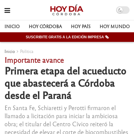
INICIO
HOY CÓRDOBA
HOY PAÍS
HOY MUNDO
SUSCRIBITE GRATIS A LA EDICIÓN IMPRESA 🗞
Inicio
Política
Importante avance
Primera etapa del acueducto
que abastecerá a Córdoba
desde el Paraná
En Santa Fe, Schiaretti y Perotti firmaron el
llamado a licitación para iniciar la ambiciosa
obra; el titular del Centro Cívico reiteró la
necesidad de elevar el corte de biocombustibles