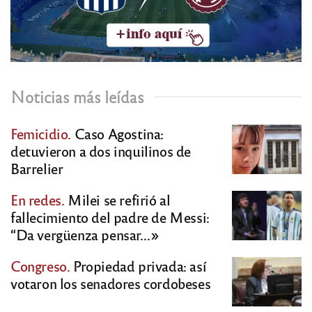
Noticias más leídas
Femicidio.
Caso Agostina:
detuvieron a dos inquilinos de
Barrelier
En redes.
Milei se refirió al
fallecimiento del padre de Messi:
“Da vergüenza pensar…»
Congreso.
Propiedad privada: así
votaron los senadores cordobeses