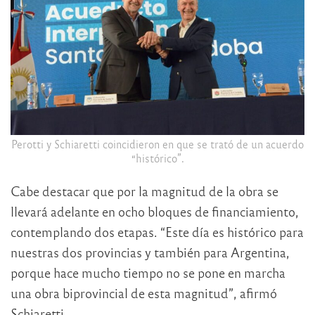
Perotti y Schiaretti coincidieron en que se trató de un acuerdo
“histórico”.
Cabe destacar que por la magnitud de la obra se
llevará adelante en ocho bloques de financiamiento,
contemplando dos etapas. “Este día es histórico para
nuestras dos provincias y también para Argentina,
porque hace mucho tiempo no se pone en marcha
una obra biprovincial de esta magnitud”, afirmó
Schiaretti.