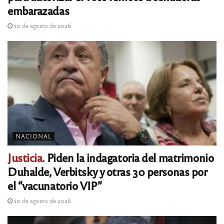
embarazadas
10 de agosto de 2026
NACIONAL
Justicia.
Piden la indagatoria del matrimonio
Duhalde, Verbitsky y otras 30 personas por
el “vacunatorio VIP”
10 de agosto de 2026