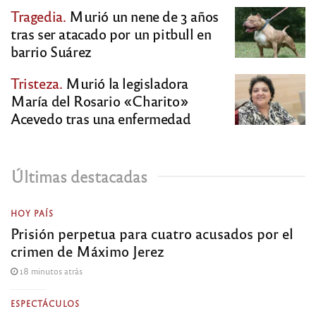
Tragedia.
Murió un nene de 3 años
tras ser atacado por un pitbull en
barrio Suárez
Tristeza.
Murió la legisladora
María del Rosario «Charito»
Acevedo tras una enfermedad
Últimas destacadas
HOY PAÍS
Prisión perpetua para cuatro acusados por el
crimen de Máximo Jerez
18 minutos atrás
ESPECTÁCULOS