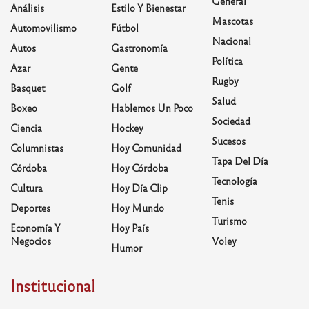
General
Análisis
Estilo Y Bienestar
Mascotas
Automovilismo
Fútbol
Nacional
Autos
Gastronomía
Política
Azar
Gente
Rugby
Basquet
Golf
Salud
Boxeo
Hablemos Un Poco
Sociedad
Ciencia
Hockey
Sucesos
Columnistas
Hoy Comunidad
Tapa Del Día
Córdoba
Hoy Córdoba
Tecnología
Cultura
Hoy Día Clip
Tenis
Deportes
Hoy Mundo
Turismo
Economía Y
Hoy País
Negocios
Voley
Humor
Institucional