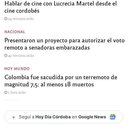
Hablar de cine con Lucrecia Martel desde el
cine cordobés
24 minutos atrás
NACIONAL
Presentaron un proyecto para autorizar el voto
remoto a senadoras embarazadas
42 minutos atrás
HOY MUNDO
Colombia fue sacudida por un terremoto de
magnitud 7,5: al menos 18 muertos
1 hora atrás
+
Seguí a
Hoy Día Córdoba
en
Google News