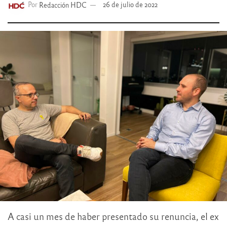
Por
Redacción HDC
26 de julio de 2022
A casi un mes de haber presentado su renuncia, el ex