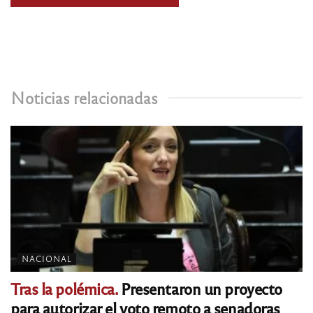
Noticias relacionadas
NACIONAL
Tras la polémica.
Presentaron un proyecto
para autorizar el voto remoto a senadoras