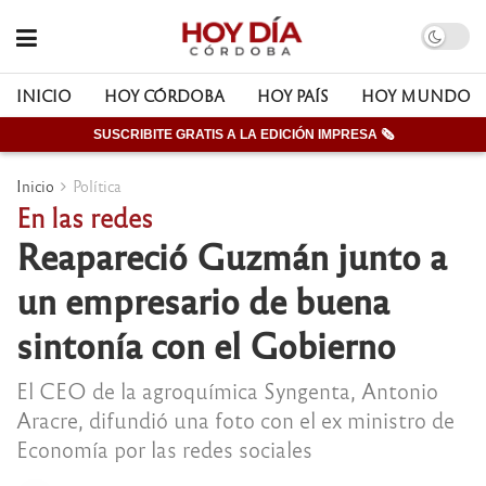
INICIO
HOY CÓRDOBA
HOY PAÍS
HOY MUNDO
SUSCRIBITE GRATIS A LA EDICIÓN IMPRESA 🗞
Inicio
Política
En las redes
Reapareció Guzmán junto a
un empresario de buena
sintonía con el Gobierno
El CEO de la agroquímica Syngenta, Antonio
Aracre, difundió una foto con el ex ministro de
Economía por las redes sociales