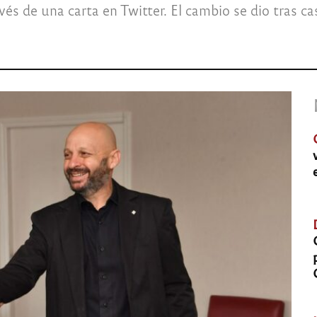
vés de una carta en Twitter. El cambio se dio tras ca