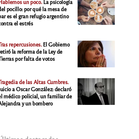
Hablemos un poco.
La psicología
del pocillo: por qué la mesa de
bar es el gran refugio argentino
contra el estrés
Tras repercusiones.
El Gobierno
retiró la reforma de la Ley de
Tierras por falta de votos
Tragedia de las Altas Cumbres.
Juicio a Oscar González: declaró
el médico policial, un familiar de
Alejandra y un bombero