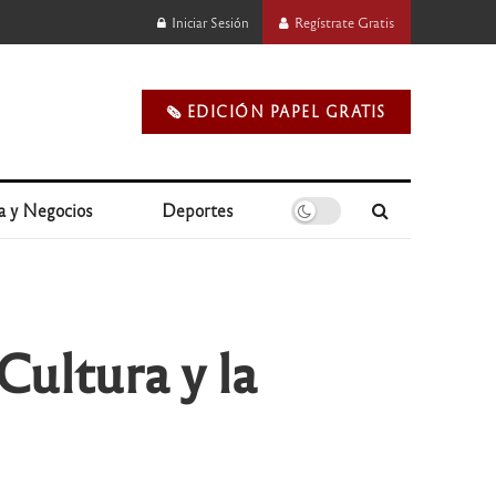
Iniciar Sesión
Regístrate Gratis
🗞️ EDICIÓN PAPEL GRATIS
a y Negocios
Deportes
ultura y la