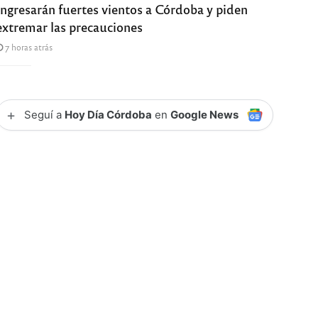
Ingresarán fuertes vientos a Córdoba y piden
extremar las precauciones
7 horas atrás
+
Seguí a
Hoy Día Córdoba
en
Google News