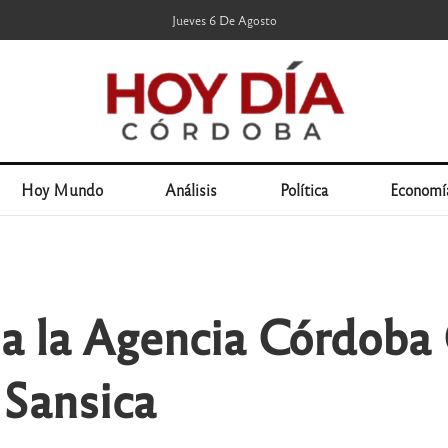
Jueves 6 De Agosto
Hoy Mundo
Análisis
Política
Economí
 la Agencia Córdoba C
 Sansica