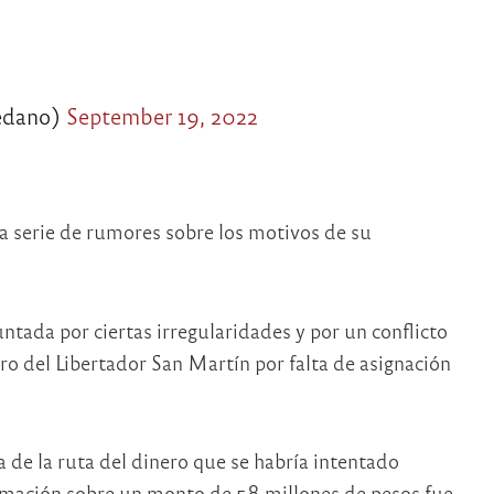
edano)
September 19, 2022
 serie de rumores sobre los motivos de su
ntada por ciertas irregularidades y por un conflicto
ro del Libertador San Martín por falta de asignación
 de la ruta del dinero que se habría intentado
ormación sobre un monto de 58 millones de pesos fue