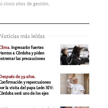
si cinco años de gestión.
Noticias más leídas
Clima.
Ingresarán fuertes
vientos a Córdoba y piden
extremar las precauciones
Después de 39 años.
Confirmación y repercusiones
por la visita del papa León XIV:
Córdoba será uno de los ejes