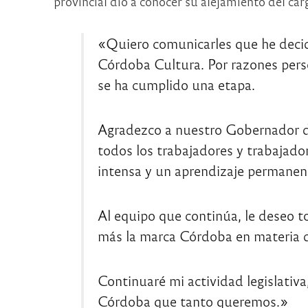
provincial dio a conocer su alejamiento del car
«Quiero comunicarles que he decidi
Córdoba Cultura. Por razones perso
se ha cumplido una etapa.
Agradezco a nuestro Gobernador d
todos los trabajadores y trabajado
intensa y un aprendizaje permanen
Al equipo que continúa, le deseo to
más la marca Córdoba en materia de
Continuaré mi actividad legislativa
Córdoba que tanto queremos.»