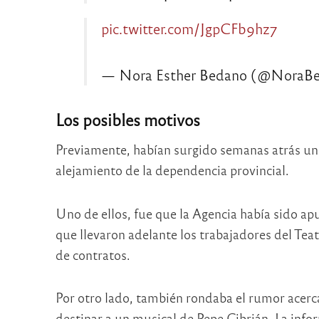
pic.twitter.com/JgpCFb9hz7
— Nora Esther Bedano (@NoraB
Los posibles motivos
Previamente, habían surgido semanas atrás una
alejamiento de la dependencia provincial.
Uno de ellos, fue que la Agencia había sido apu
que llevaron adelante los trabajadores del Teat
de contratos.
Por otro lado, también rondaba el rumor acerca
destinar a un musical de Pepe Cibrián. La inf