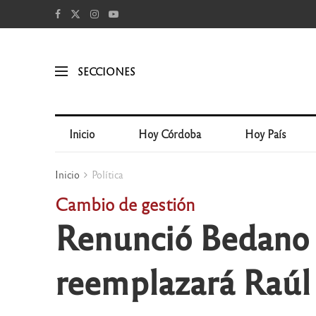
SECCIONES
Inicio
Hoy Córdoba
Hoy País
Inicio
Política
Cambio de gestión
Renunció Bedano a
reemplazará Raúl