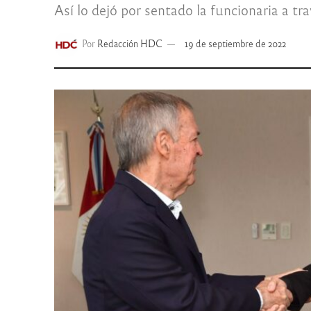
Así lo dejó por sentado la funcionaria a tra
Por
Redacción HDC
19 de septiembre de 2022