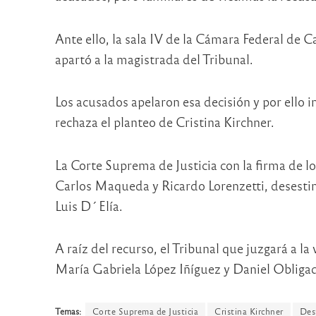
Ante ello, la sala IV de la Cámara Federal de Ca
apartó a la magistrada del Tribunal.
Los acusados apelaron esa decisión y por ello 
rechaza el planteo de Cristina Kirchner.
La Corte Suprema de Justicia con la firma de l
Carlos Maqueda y Ricardo Lorenzetti, desestimó
Luis D´Elía.
A raíz del recurso, el Tribunal que juzgará a l
María Gabriela López Iñíguez y Daniel Obliga
Temas:
Corte Suprema de Justicia
Cristina Kirchner
Des