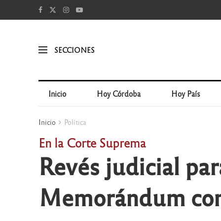
SECCIONES
Inicio
Hoy Córdoba
Hoy País
Inicio
Política
En la Corte Suprema
Revés judicial par
Memorándum con