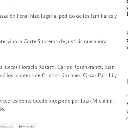
sación Penal hizo lugar al pedido de los familiares y
intervino la Corte Suprema de Justicia que ahora
os jueces Horacio Rosatti, Carlos Rosenkrantz, Juan
 los planteos de Cristina Kirchner, Oscar Parrilli y
a vicepresidenta quedó integrado por Juan Michilini,
do.
tacadas
Judiciales