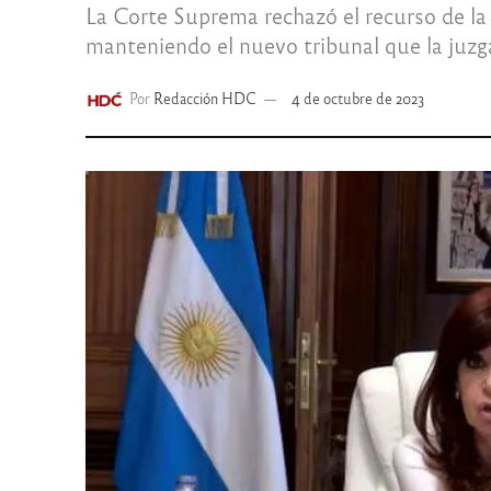
La Corte Suprema rechazó el recurso de la
manteniendo el nuevo tribunal que la juzg
Por
Redacción HDC
4 de octubre de 2023