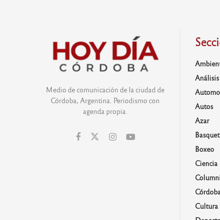
Secc
Ambien
Análisis
Medio de comunicación de la ciudad de
Automo
Córdoba, Argentina. Periodismo con
Autos
agenda propia.
Azar
Basquet
Boxeo
Ciencia
Columni
Córdob
Cultura
Deporte