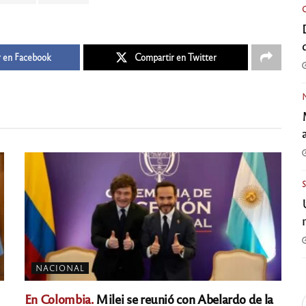
 en Facebook
Compartir en Twitter
NACIONAL
En Colombia.
Milei se reunió con Abelardo de la