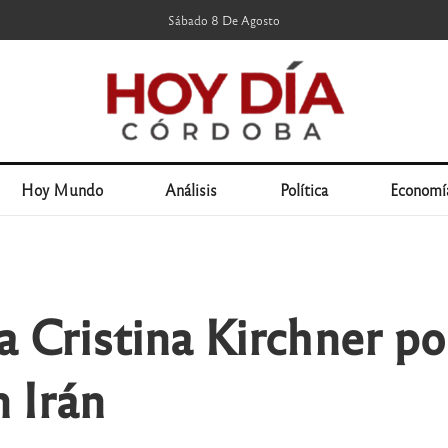
Sábado 8 De Agosto
Hoy Mundo
Análisis
Política
Economí
a Cristina Kirchner por
 Irán