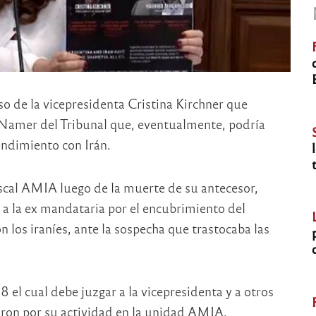
o de la vicepresidenta Cristina Kirchner que
 Namer del Tribunal que, eventualmente, podría
ndimiento con Irán.
iscal AMIA luego de la muerte de su antecesor,
a la ex mandataria por el encubrimiento del
n los iraníes, ante la sospecha que trastocaba las
 el cual debe juzgar a la vicepresidenta y a otros
aron por su actividad en la unidad AMIA.