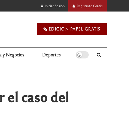
Iniciar Sesión
Regístrate Gratis
🗞️ EDICIÓN PAPEL GRATIS
a y Negocios
Deportes
 el caso del