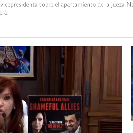
 vicepresidenta sobre el apartamiento de la jueza 
ará.