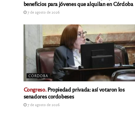
beneficios para jóvenes que alquilan en Córdoba
7 de agosto de 2026
CÓRDOBA
Congreso.
Propiedad privada: así votaron los
senadores cordobeses
7 de agosto de 2026