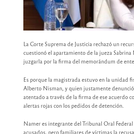
La Corte Suprema de Justicia rechazó un recurs
cuestionó el apartamiento de la jueza Sabrina
juzgarla por la firma del memorándum de ente
Es porque la magistrada estuvo en la unidad f
Alberto Nisman, y quien justamente denunció 
atentado a través de la firma de ese acuerdo co
alertas rojas con los pedidos de detención.
Namer es integrante del Tribunal Oral Federal 8
acusados, pero familiares de víctimas la recus