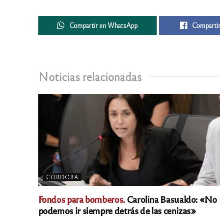
Compartir en WhatsApp
Compartir
Noticias relacionadas
CÓRDOBA
Fondos para bomberos.
Carolina Basualdo: «No
podemos ir siempre detrás de las cenizas»