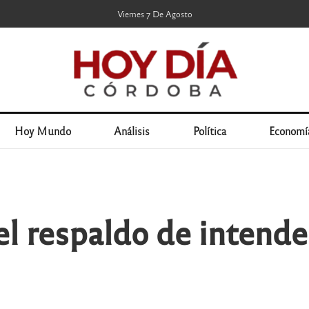
Viernes 7 De Agosto
Hoy Mundo
Análisis
Política
Economí
 el respaldo de intende