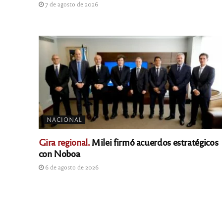
7 de agosto de 2026
NACIONAL
Gira regional.
Milei firmó acuerdos estratégicos
con Noboa
6 de agosto de 2026