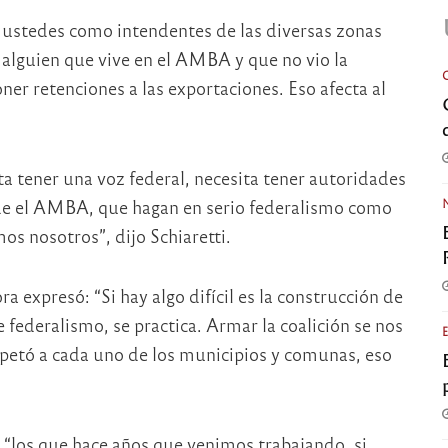
s ustedes como intendentes de las diversas zonas
alguien que vive en el AMBA y que no vio la
er retenciones a las exportaciones. Eso afecta al
ita tener una voz federal, necesita tener autoridades
sde el AMBA, que hagan en serio federalismo como
s nosotros”, dijo Schiaretti.
a expresó: “Si hay algo difícil es la construcción de
e federalismo, se practica. Armar la coalición se nos
spetó a cada uno de los municipios y comunas, eso
 “los que hace años que venimos trabajando, si