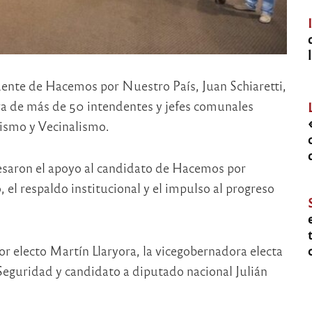
ente de Hacemos por Nuestro País, Juan Schiaretti,
ura de más de 50 intendentes y jefes comunales
lismo y Vecinalismo.
esaron el apoyo al candidato de Hacemos por
 el respaldo institucional y el impulso al progreso
r electo Martín Llaryora, la vicegobernadora electa
eguridad y candidato a diputado nacional Julián