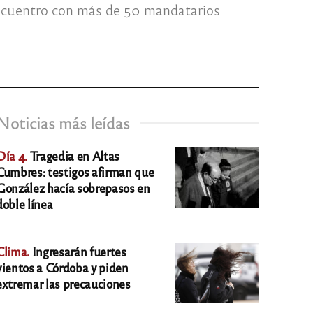
encuentro con más de 50 mandatarios
Noticias más leídas
Día 4.
Tragedia en Altas
Cumbres: testigos afirman que
González hacía sobrepasos en
doble línea
Clima.
Ingresarán fuertes
vientos a Córdoba y piden
extremar las precauciones