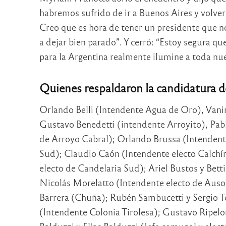
habremos sufrido de ir a Buenos Aires y volver
Creo que es hora de tener un presidente que n
a dejar bien parado”. Y cerró: “Estoy segura qu
para la Argentina realmente ilumine a toda nue
Quienes respaldaron la candidatura de
Orlando Belli (Intendente Agua de Oro), Vanin
Gustavo Benedetti (intendente Arroyito), Pabl
de Arroyo Cabral); Orlando Brussa (Intendente 
Sud); Claudio Caón (Intendente electo Calchín
electo de Candelaria Sud); Ariel Bustos y Bett
Nicolás Morelatto (Intendente electo de Auson
Barrera (Chuña); Rubén Sambucetti y Sergio T
(Intendente Colonia Tirolesa); Gustavo Ripelo