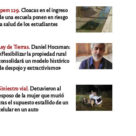
Ipem 129.
Cloacas en el ingreso
de una escuela ponen en riesgo
la salud de los estudiantes
Ley de Tierras.
Daniel Hocsman:
«Flexibilizar la propiedad rural
consolidará un modelo histórico
de despojo y extractivismo»
Siniestro vial.
Detuvieron al
esposo de la mujer que murió
tras el supuesto estallido de un
celular en un auto