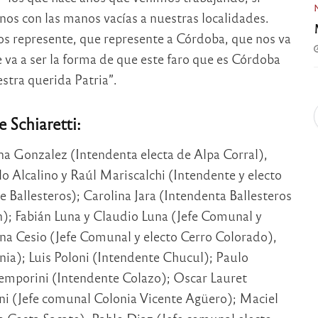
nos con las manos vacías a nuestras localidades.
os represente, que represente a Córdoba, que nos va
e va a ser la forma de que este faro que es Córdoba
stra querida Patria”.
 Schiaretti:
a Gonzalez (Intendenta electa de Alpa Corral),
o Alcalino y Raúl Mariscalchi (Intendente y electo
Ballesteros); Carolina Jara (Intendenta Ballesteros
); Fabián Luna y Claudio Luna (Jefe Comunal y
ina Cesio (Jefe Comunal y electo Cerro Colorado),
ia); Luis Poloni (Intendente Chucul); Paulo
emporini (Intendente Colazo); Oscar Lauret
ni (Jefe comunal Colonia Vicente Agüero); Maciel