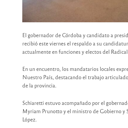
El gobernador de Córdoba y candidato a presid
recibió este viernes el respaldo a su candidat
actualmente en funciones y electos del Radica
En un encuentro, los mandatarios locales expr
Nuestro País, destacando el trabajo articulado,
de la provincia.
Schiaretti estuvo acompañado por el gobernado
Myriam Prunotto y el ministro de Gobierno y S
López.