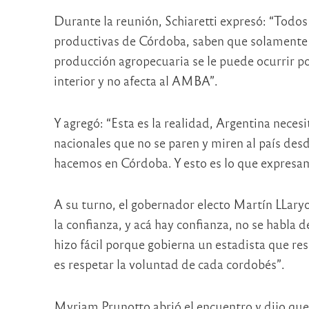
Durante la reunión, Schiaretti expresó: “Todo
productivas de Córdoba, saben que solamente 
producción agropecuaria se le puede ocurrir pon
interior y no afecta al AMBA”.
Y agregó: “Esta es la realidad, Argentina neces
nacionales que no se paren y miren al país de
hacemos en Córdoba. Y esto es lo que expresamo
A su turno, el gobernador electo Martín LLaryor
la confianza, y acá hay confianza, no se habla d
hizo fácil porque gobierna un estadista que re
es respetar la voluntad de cada cordobés”.
Myriam Prunotto abrió el encuentro y dijo que