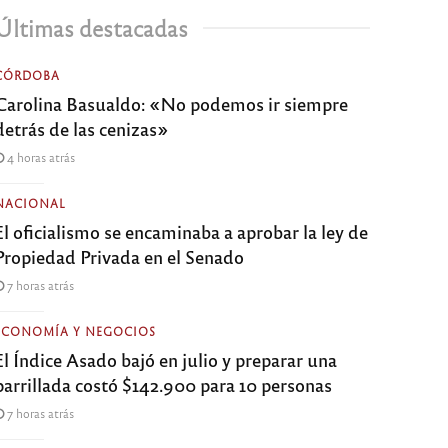
Últimas destacadas
CÓRDOBA
Carolina Basualdo: «No podemos ir siempre
detrás de las cenizas»
4 horas atrás
NACIONAL
El oficialismo se encaminaba a aprobar la ley de
Propiedad Privada en el Senado
7 horas atrás
ECONOMÍA Y NEGOCIOS
El Índice Asado bajó en julio y preparar una
parrillada costó $142.900 para 10 personas
7 horas atrás