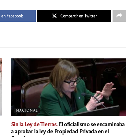
 en Facebook
Compartir en Twitter
NACIONAL
Sin la Ley de Tierras.
El oficialismo se encaminaba
a aprobar la ley de Propiedad Privada en el