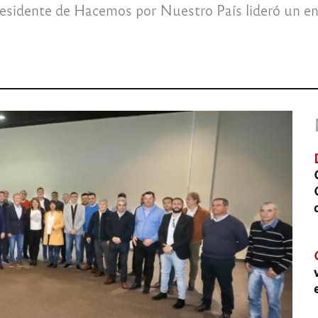
residente de Hacemos por Nuestro País lideró un 