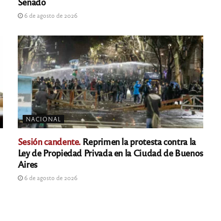
Senado
6 de agosto de 2026
NACIONAL
Sesión candente.
Reprimen la protesta contra la
Ley de Propiedad Privada en la Ciudad de Buenos
Aires
6 de agosto de 2026