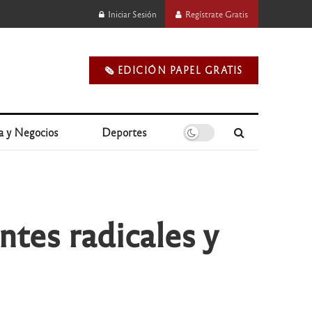
Iniciar Sesión
Regístrate Gratis
🗞️ EDICIÓN PAPEL GRATIS
a y Negocios
Deportes
ntes radicales y