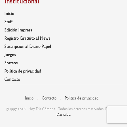
Institucional
Inicio
Staff
Edición Impresa
Registro Gratuito al News
Suscripción al Diario Papel
Juegos
Sorteos
Política de privacidad
Contacto
Inicio
Contacto
Política de privacidad
© 1997-2026 - Hoy Día Córdoba - Todos los derechos reservados. Desarrolla:
Daskalos
.