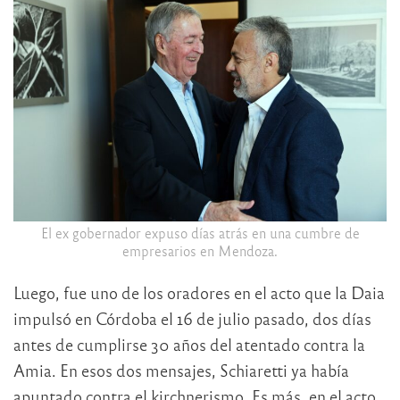
El ex gobernador expuso días atrás en una cumbre de
empresarios en Mendoza.
Luego, fue uno de los oradores en el acto que la Daia
impulsó en Córdoba el 16 de julio pasado, dos días
antes de cumplirse 30 años del atentado contra la
Amia. En esos dos mensajes, Schiaretti ya había
apuntado contra el kirchnerismo. Es más, en el acto