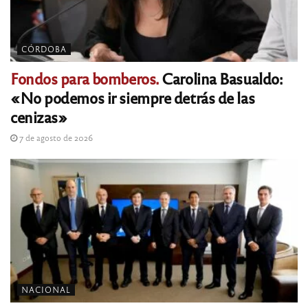
CÓRDOBA
Fondos para bomberos.
Carolina Basualdo:
«No podemos ir siempre detrás de las
cenizas»
7 de agosto de 2026
NACIONAL