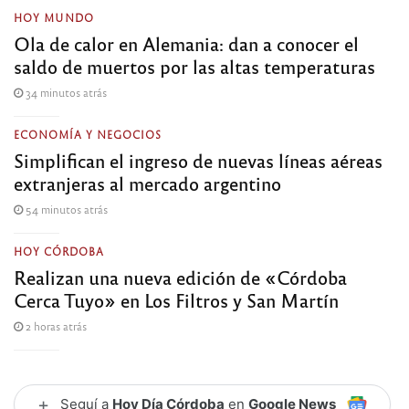
HOY MUNDO
Ola de calor en Alemania: dan a conocer el
saldo de muertos por las altas temperaturas
34 minutos atrás
ECONOMÍA Y NEGOCIOS
Simplifican el ingreso de nuevas líneas aéreas
extranjeras al mercado argentino
54 minutos atrás
HOY CÓRDOBA
Realizan una nueva edición de «Córdoba
Cerca Tuyo» en Los Filtros y San Martín
2 horas atrás
+
Seguí a
Hoy Día Córdoba
en
Google News