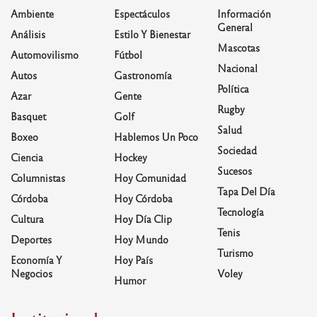
Ambiente
Espectáculos
Información
General
Análisis
Estilo Y Bienestar
Mascotas
Automovilismo
Fútbol
Nacional
Autos
Gastronomía
Política
Azar
Gente
Rugby
Basquet
Golf
Salud
Boxeo
Hablemos Un Poco
Sociedad
Ciencia
Hockey
Sucesos
Columnistas
Hoy Comunidad
Tapa Del Día
Córdoba
Hoy Córdoba
Tecnología
Cultura
Hoy Día Clip
Tenis
Deportes
Hoy Mundo
Turismo
Economía Y
Hoy País
Negocios
Voley
Humor