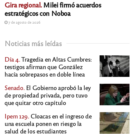
Gira regional.
Milei firmó acuerdos
estratégicos con Noboa
7 de agosto de 2026
Noticias más leídas
Día 4.
Tragedia en Altas Cumbres:
testigos afirman que González
hacía sobrepasos en doble línea
Senado.
El Gobierno aprobó la ley
de propiedad privada, pero tuvo
que quitar otro capítulo
Ipem 129.
Cloacas en el ingreso de
una escuela ponen en riesgo la
salud de los estudiantes