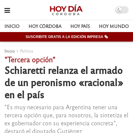
INICIO
HOY CÓRDOBA
HOY PAÍS
HOY MUNDO
SUSCRIBITE GRATIS A LA EDICIÓN IMPRESA 🗞
Inicio
Política
"Tercera opción"
Schiaretti relanza el armado
de un peronismo «racional»
en el país
"Es muy necesario para Argentina tener una
tercera opción que, para nosotros, la sintetiza el
ex gobernador con su experiencia concreta",
destacó el diputado Gutiérrez