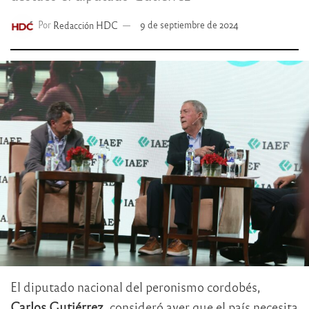
Por
Redacción HDC
9 de septiembre de 2024
El diputado nacional del peronismo cordobés,
Carlos Gutiérrez
, consideró ayer que el país necesita