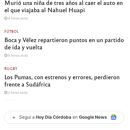
Murió una niña de tres años al caer el auto en
el que viajaba al Nahuel Huapi
6 horas atrás
FÚTBOL
Boca y Vélez repartieron puntos en un partido
de ida y vuelta
6 horas atrás
RUGBY
Los Pumas, con estrenos y errores, perdieron
frente a Sudáfrica
7 horas atrás
+
Seguí a
Hoy Día Córdoba
en
Google News