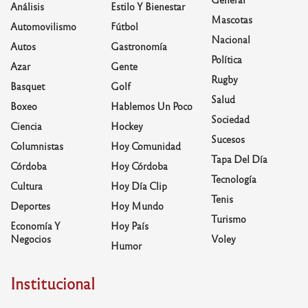
Análisis
Estilo Y Bienestar
Mascotas
Automovilismo
Fútbol
Nacional
Autos
Gastronomía
Política
Azar
Gente
Rugby
Basquet
Golf
Salud
Boxeo
Hablemos Un Poco
Sociedad
Ciencia
Hockey
Sucesos
Columnistas
Hoy Comunidad
Tapa Del Día
Córdoba
Hoy Córdoba
Tecnología
Cultura
Hoy Día Clip
Tenis
Deportes
Hoy Mundo
Turismo
Economía Y
Hoy País
Negocios
Voley
Humor
Institucional