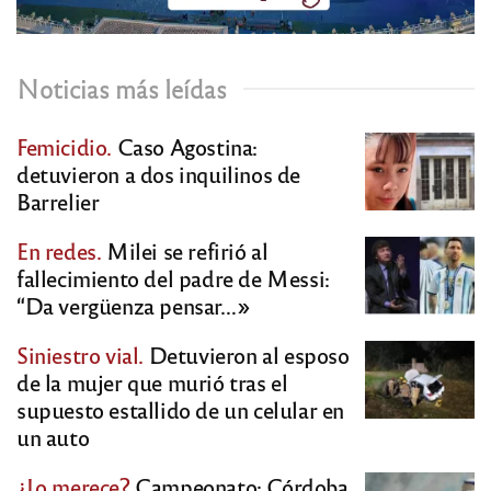
Noticias más leídas
Femicidio.
Caso Agostina:
detuvieron a dos inquilinos de
Barrelier
En redes.
Milei se refirió al
fallecimiento del padre de Messi:
“Da vergüenza pensar…»
Siniestro vial.
Detuvieron al esposo
de la mujer que murió tras el
supuesto estallido de un celular en
un auto
¿Lo merece?
Campeonato: Córdoba