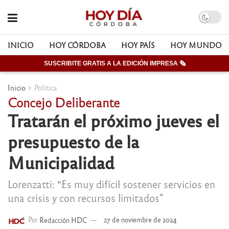
INICIO
HOY CÓRDOBA
HOY PAÍS
HOY MUNDO
SUSCRIBITE GRATIS A LA EDICIÓN IMPRESA 🗞
Inicio
Política
Concejo Deliberante
Tratarán el próximo jueves el
presupuesto de la
Municipalidad
Lorenzatti: “Es muy difícil sostener servicios en
una crisis y con recursos limitados”
Por
Redacción HDC
27 de noviembre de 2024