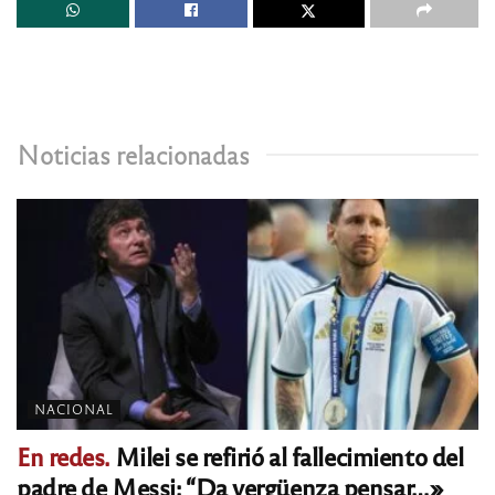
Noticias relacionadas
NACIONAL
En redes.
Milei se refirió al fallecimiento del
padre de Messi: “Da vergüenza pensar…»