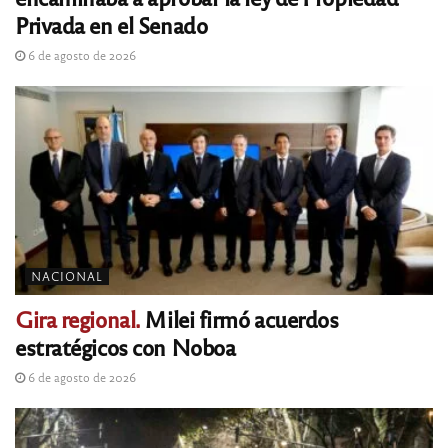
Privada en el Senado
6 de agosto de 2026
NACIONAL
Gira regional.
Milei firmó acuerdos
estratégicos con Noboa
6 de agosto de 2026