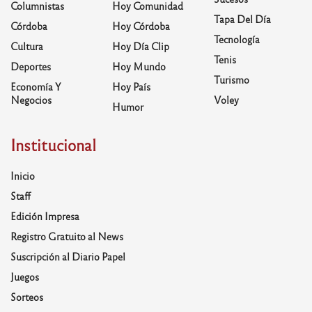
Columnistas
Hoy Comunidad
Tapa Del Día
Córdoba
Hoy Córdoba
Tecnología
Cultura
Hoy Día Clip
Tenis
Deportes
Hoy Mundo
Turismo
Economía Y
Hoy País
Negocios
Voley
Humor
Institucional
Inicio
Staff
Edición Impresa
Registro Gratuito al News
Suscripción al Diario Papel
Juegos
Sorteos