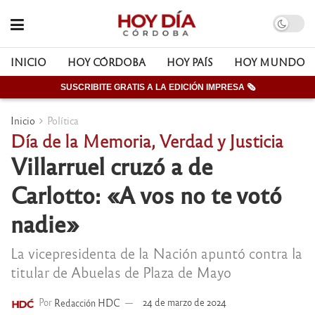
INICIO
HOY CÓRDOBA
HOY PAÍS
HOY MUNDO
SUSCRIBITE GRATIS A LA EDICIÓN IMPRESA 🗞
Inicio
Política
Día de la Memoria, Verdad y Justicia
Villarruel cruzó a de
Carlotto: «A vos no te votó
nadie»
La vicepresidenta de la Nación apuntó contra la
titular de Abuelas de Plaza de Mayo
Por
Redacción HDC
24 de marzo de 2024