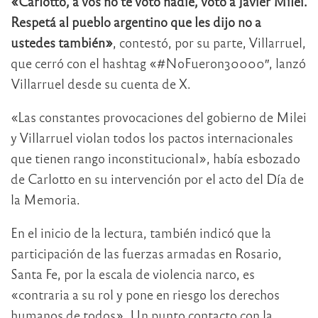
«Carlotto, a vos no te votó nadie, votó a Javier Milei.
Respetá al pueblo argentino que les dijo no a
ustedes también»
, contestó, por su parte, Villarruel,
que cerró con el hashtag «#NoFueron30000″, lanzó
Villarruel desde su cuenta de X.
«Las constantes provocaciones del gobierno de Milei
y Villarruel violan todos los pactos internacionales
que tienen rango inconstitucional», había esbozado
de Carlotto en su intervención por el acto del Día de
la Memoria.
En el inicio de la lectura, también indicó que la
participación de las fuerzas armadas en Rosario,
Santa Fe, por la escala de violencia narco, es
«contraria a su rol y pone en riesgo los derechos
humanos de todos». Un punto contacto con la