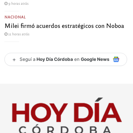
9 horas atrás
NACIONAL
Milei firmó acuerdos estratégicos con Noboa
11 horas atrás
+
Seguí a
Hoy Día Córdoba
en
Google News