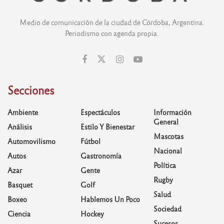
Medio de comunicación de la ciudad de Córdoba, Argentina.
Periodismo con agenda propia.
Secciones
Ambiente
Espectáculos
Información
General
Análisis
Estilo Y Bienestar
Mascotas
Automovilismo
Fútbol
Nacional
Autos
Gastronomía
Política
Azar
Gente
Rugby
Basquet
Golf
Salud
Boxeo
Hablemos Un Poco
Sociedad
Ciencia
Hockey
Sucesos