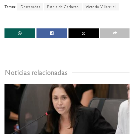
Temas:
Destacadas
Estela de Carlotto
Victoria Villarruel
Noticias relacionadas