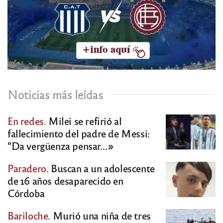
Noticias más leídas
En redes.
Milei se refirió al
fallecimiento del padre de Messi:
“Da vergüenza pensar…»
Paradero.
Buscan a un adolescente
de 16 años desaparecido en
Córdoba
Bariloche.
Murió una niña de tres