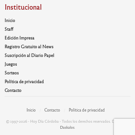
Institucional
Inicio
Staff
Edición Impresa
Registro Gratuito al News
Suscripción al Diario Papel
Juegos
Sorteos
Política de privacidad
Contacto
Inicio
Contacto
Política de privacidad
© 1997-2026 - Hoy Día Córdoba - Todos los derechos reservados. Desarrolla:
Daskalos
.