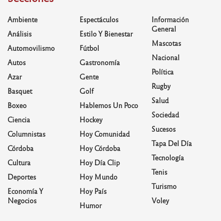
Ambiente
Espectáculos
Información
General
Análisis
Estilo Y Bienestar
Mascotas
Automovilismo
Fútbol
Nacional
Autos
Gastronomía
Política
Azar
Gente
Rugby
Basquet
Golf
Salud
Boxeo
Hablemos Un Poco
Sociedad
Ciencia
Hockey
Sucesos
Columnistas
Hoy Comunidad
Tapa Del Día
Córdoba
Hoy Córdoba
Tecnología
Cultura
Hoy Día Clip
Tenis
Deportes
Hoy Mundo
Turismo
Economía Y
Hoy País
Negocios
Voley
Humor