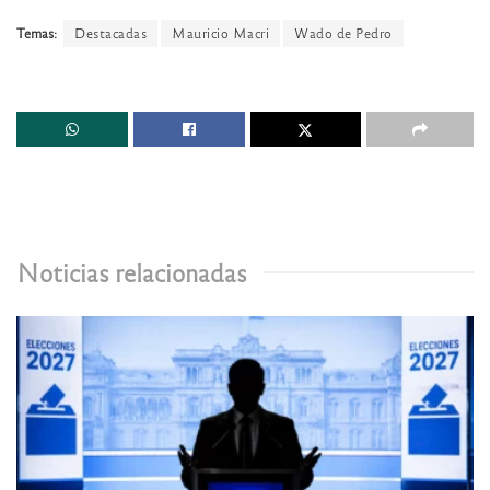
Temas:
Destacadas
Mauricio Macri
Wado de Pedro
Noticias relacionadas