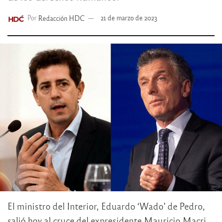
Por
Redacción HDC
21 de marzo de 2023
El ministro del Interior, Eduardo ‘Wado’ de Pedro,
salió hoy al cruce del expresidente Mauricio Macri,