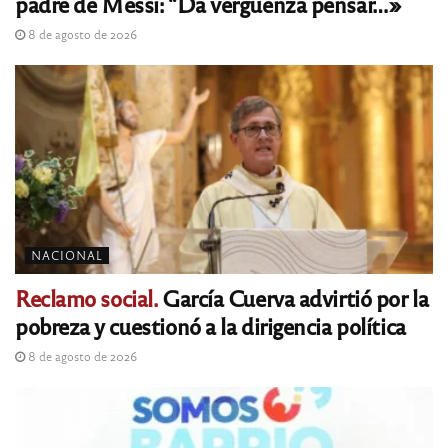
padre de Messi: “Da vergüenza pensar…»
8 de agosto de 2026
NACIONAL
Reclamo social.
García Cuerva advirtió por la
pobreza y cuestionó a la dirigencia política
8 de agosto de 2026