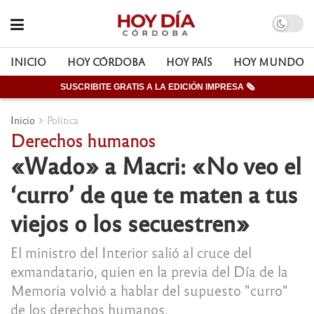
INICIO
HOY CÓRDOBA
HOY PAÍS
HOY MUNDO
SUSCRIBITE GRATIS A LA EDICIÓN IMPRESA 🗞
Inicio
Política
Derechos humanos
«Wado» a Macri: «No veo el
‘curro’ de que te maten a tus
viejos o los secuestren»
El ministro del Interior salió al cruce del
exmandatario, quien en la previa del Día de la
Memoria volvió a hablar del supuesto "curro"
de los derechos humanos.