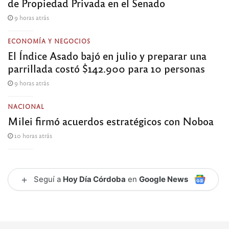
de Propiedad Privada en el Senado
9 horas atrás
ECONOMÍA Y NEGOCIOS
El Índice Asado bajó en julio y preparar una
parrillada costó $142.900 para 10 personas
9 horas atrás
NACIONAL
Milei firmó acuerdos estratégicos con Noboa
10 horas atrás
+
Seguí a
Hoy Día Córdoba
en
Google News