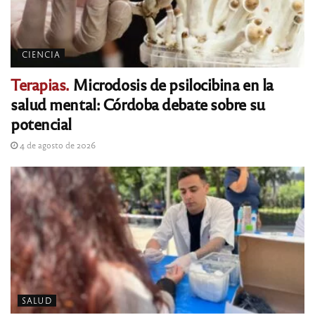
CIENCIA
Terapias.
Microdosis de psilocibina en la
salud mental: Córdoba debate sobre su
potencial
4 de agosto de 2026
SALUD