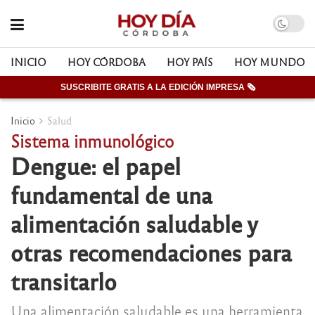
INICIO
HOY CÓRDOBA
HOY PAÍS
HOY MUNDO
SUSCRIBITE GRATIS A LA EDICIÓN IMPRESA 🗞
Inicio
Salud
Sistema inmunológico
Dengue: el papel
fundamental de una
alimentación saludable y
otras recomendaciones para
transitarlo
Una alimentación saludable es una herramienta