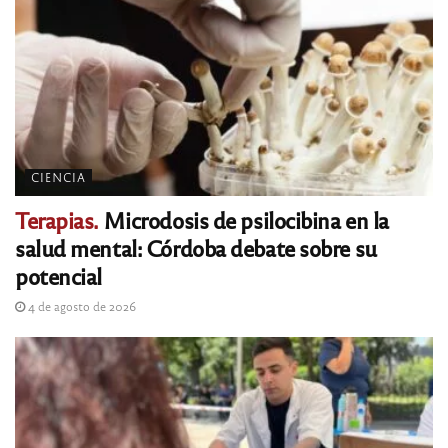
CIENCIA
Terapias.
Microdosis de psilocibina en la
salud mental: Córdoba debate sobre su
potencial
4 de agosto de 2026