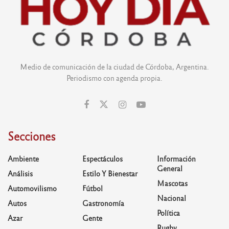
Medio de comunicación de la ciudad de Córdoba, Argentina.
Periodismo con agenda propia.
Secciones
Ambiente
Espectáculos
Información
General
Análisis
Estilo Y Bienestar
Mascotas
Automovilismo
Fútbol
Nacional
Autos
Gastronomía
Política
Azar
Gente
Rugby