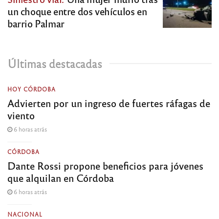
un choque entre dos vehículos en
barrio Palmar
Últimas destacadas
HOY CÓRDOBA
Advierten por un ingreso de fuertes ráfagas de
viento
6 horas atrás
CÓRDOBA
Dante Rossi propone beneficios para jóvenes
que alquilan en Córdoba
6 horas atrás
NACIONAL