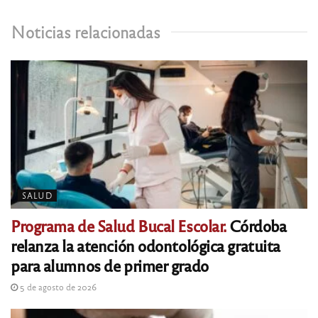
Noticias relacionadas
SALUD
Programa de Salud Bucal Escolar.
Córdoba
relanza la atención odontológica gratuita
para alumnos de primer grado
5 de agosto de 2026