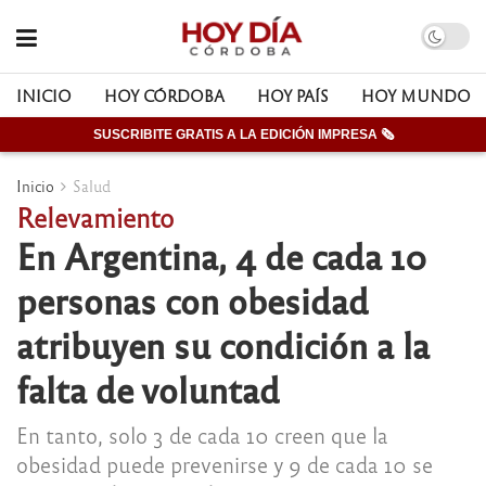
INICIO
HOY CÓRDOBA
HOY PAÍS
HOY MUNDO
SUSCRIBITE GRATIS A LA EDICIÓN IMPRESA 🗞
Inicio
Salud
Relevamiento
En Argentina, 4 de cada 10
personas con obesidad
atribuyen su condición a la
falta de voluntad
En tanto, solo 3 de cada 10 creen que la
obesidad puede prevenirse y 9 de cada 10 se