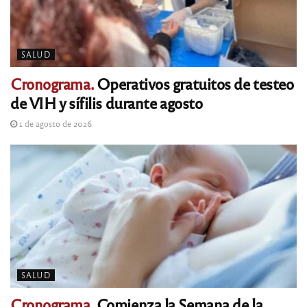
SALUD
Cronograma.
Operativos gratuitos de testeo
de VIH y sífilis durante agosto
1 de agosto de 2026
SALUD
Cronograma.
Comienza la Semana de la