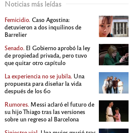
Noticias más leídas
Femicidio.
Caso Agostina:
detuvieron a dos inquilinos de
Barrelier
Senado.
El Gobierno aprobó la ley
de propiedad privada, pero tuvo
que quitar otro capítulo
La experiencia no se jubila.
Una
propuesta para diseñar la vida
después de los 60
Rumores.
Messi aclaró el futuro de
su hijo Thiago tras las versiones
sobre un regreso al Barcelona
Siniestro vial.
Una mujer murió tras