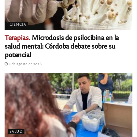
CIENCIA
Terapias.
Microdosis de psilocibina en la
salud mental: Córdoba debate sobre su
potencial
4 de agosto de 2026
SALUD