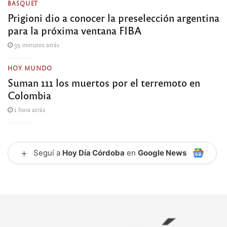
BASQUET
Prigioni dio a conocer la preselección argentina
para la próxima ventana FIBA
35 minutos atrás
HOY MUNDO
Suman 111 los muertos por el terremoto en
Colombia
1 hora atrás
+
Seguí a
Hoy Día Córdoba
en
Google News