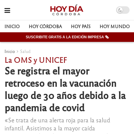
INICIO
HOY CÓRDOBA
HOY PAÍS
HOY MUNDO
SUSCRIBITE GRATIS A LA EDICIÓN IMPRESA 🗞
Inicio
Salud
La OMS y UNICEF
Se registra el mayor
retroceso en la vacunación
luego de 30 años debido a la
pandemia de covid
«Se trata de una alerta roja para la salud
infantil. Asistimos a la mayor caída