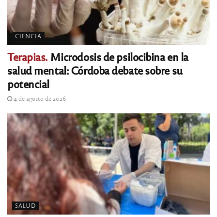
CIENCIA
Terapias.
Microdosis de psilocibina en la
salud mental: Córdoba debate sobre su
potencial
4 de agosto de 2026
SALUD