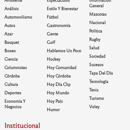
General
Análisis
Estilo Y Bienestar
Mascotas
Automovilismo
Fútbol
Nacional
Autos
Gastronomía
Política
Azar
Gente
Rugby
Basquet
Golf
Salud
Boxeo
Hablemos Un Poco
Sociedad
Ciencia
Hockey
Sucesos
Columnistas
Hoy Comunidad
Tapa Del Día
Córdoba
Hoy Córdoba
Tecnología
Cultura
Hoy Día Clip
Tenis
Deportes
Hoy Mundo
Turismo
Economía Y
Hoy País
Negocios
Voley
Humor
Institucional