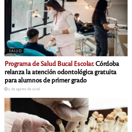
SALUD
Programa de Salud Bucal Escolar.
Córdoba
relanza la atención odontológica gratuita
para alumnos de primer grado
5 de agosto de 2026