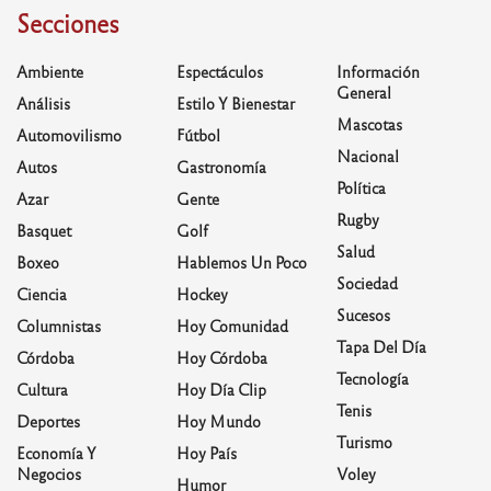
Secciones
Ambiente
Espectáculos
Información
General
Análisis
Estilo Y Bienestar
Mascotas
Automovilismo
Fútbol
Nacional
Autos
Gastronomía
Política
Azar
Gente
Rugby
Basquet
Golf
Salud
Boxeo
Hablemos Un Poco
Sociedad
Ciencia
Hockey
Sucesos
Columnistas
Hoy Comunidad
Tapa Del Día
Córdoba
Hoy Córdoba
Tecnología
Cultura
Hoy Día Clip
Tenis
Deportes
Hoy Mundo
Turismo
Economía Y
Hoy País
Negocios
Voley
Humor