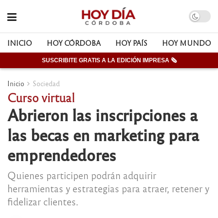
INICIO
HOY CÓRDOBA
HOY PAÍS
HOY MUNDO
SUSCRIBITE GRATIS A LA EDICIÓN IMPRESA 🗞
Inicio
Sociedad
Curso virtual
Abrieron las inscripciones a
las becas en marketing para
emprendedores
Quienes participen podrán adquirir
herramientas y estrategias para atraer, retener y
fidelizar clientes.