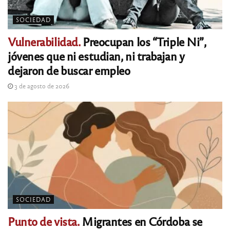
SOCIEDAD
Vulnerabilidad.
Preocupan los “Triple Ni”,
jóvenes que ni estudian, ni trabajan y
dejaron de buscar empleo
3 de agosto de 2026
SOCIEDAD
Punto de vista.
Migrantes en Córdoba se