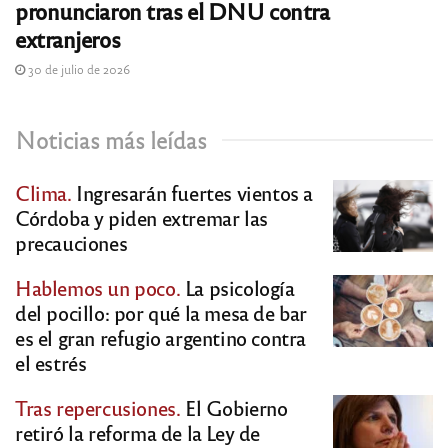
pronunciaron tras el DNU contra
extranjeros
30 de julio de 2026
Noticias más leídas
Clima.
Ingresarán fuertes vientos a
Córdoba y piden extremar las
precauciones
Hablemos un poco.
La psicología
del pocillo: por qué la mesa de bar
es el gran refugio argentino contra
el estrés
Tras repercusiones.
El Gobierno
retiró la reforma de la Ley de