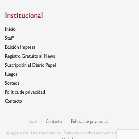
Institucional
Inicio
Staff
Edición Impresa
Registro Gratuito al News
Suscripción al Diario Papel
Juegos
Sorteos
Política de privacidad
Contacto
Inicio
Contacto
Política de privacidad
© 1997-2026 - Hoy Día Córdoba - Todos los derechos reservados. Desarrolla: