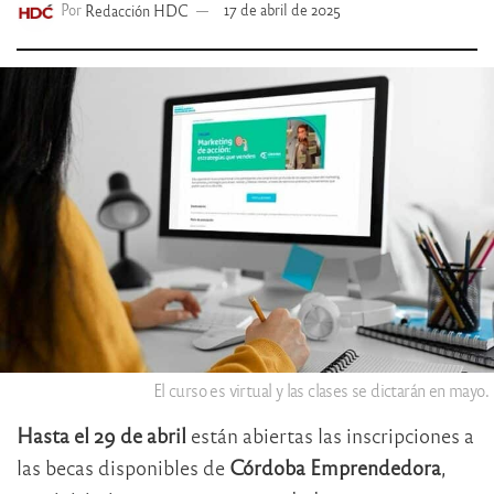
Por
Redacción HDC
17 de abril de 2025
El curso es virtual y las clases se dictarán en mayo.
Hasta el 29 de abril
están abiertas las inscripciones a
las becas disponibles de
Córdoba Emprendedora
,