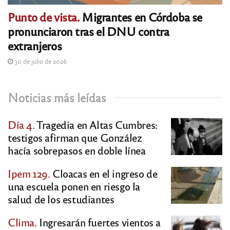
Punto de vista.
Migrantes en Córdoba se
pronunciaron tras el DNU contra
extranjeros
30 de julio de 2026
Noticias más leídas
Día 4.
Tragedia en Altas Cumbres:
testigos afirman que González
hacía sobrepasos en doble línea
Ipem 129.
Cloacas en el ingreso de
una escuela ponen en riesgo la
salud de los estudiantes
Clima.
Ingresarán fuertes vientos a