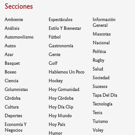
Secciones
Ambiente
Espectáculos
Información
General
Análisis
Estilo Y Bienestar
Mascotas
Automovilismo
Fútbol
Nacional
Autos
Gastronomía
Política
Azar
Gente
Rugby
Basquet
Golf
Salud
Boxeo
Hablemos Un Poco
Sociedad
Ciencia
Hockey
Sucesos
Columnistas
Hoy Comunidad
Tapa Del Día
Córdoba
Hoy Córdoba
Tecnología
Cultura
Hoy Día Clip
Tenis
Deportes
Hoy Mundo
Turismo
Economía Y
Hoy País
Negocios
Voley
Humor