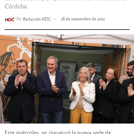
Córdoba.
Por
Redacción HDC
28 de septiembre de 2022
Este miércoles, se inauguró la nueva sede de