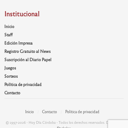
Institucional
Inicio
Staff
Edición Impresa
Registro Gratuito al News
Suscripción al Diario Papel
Juegos
Sorteos
Política de privacidad
Contacto
Inicio
Contacto
Política de privacidad
© 1997-2026 - Hoy Día Córdoba - Todos los derechos reservados. Desarrolla:
Daskalos
.