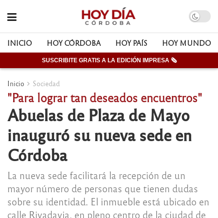
INICIO
HOY CÓRDOBA
HOY PAÍS
HOY MUNDO
SUSCRIBITE GRATIS A LA EDICIÓN IMPRESA 🗞
Inicio
Sociedad
"Para lograr tan deseados encuentros"
Abuelas de Plaza de Mayo
inauguró su nueva sede en
Córdoba
La nueva sede facilitará la recepción de un
mayor número de personas que tienen dudas
sobre su identidad. El inmueble está ubicado en
calle Rivadavia, en pleno centro de la ciudad de