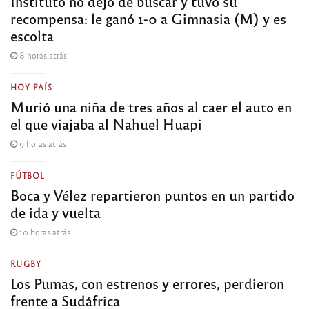
Instituto no dejó de buscar y tuvo su
recompensa: le ganó 1-0 a Gimnasia (M) y es
escolta
8 horas atrás
HOY PAÍS
Murió una niña de tres años al caer el auto en
el que viajaba al Nahuel Huapi
9 horas atrás
FÚTBOL
Boca y Vélez repartieron puntos en un partido
de ida y vuelta
10 horas atrás
RUGBY
Los Pumas, con estrenos y errores, perdieron
frente a Sudáfrica