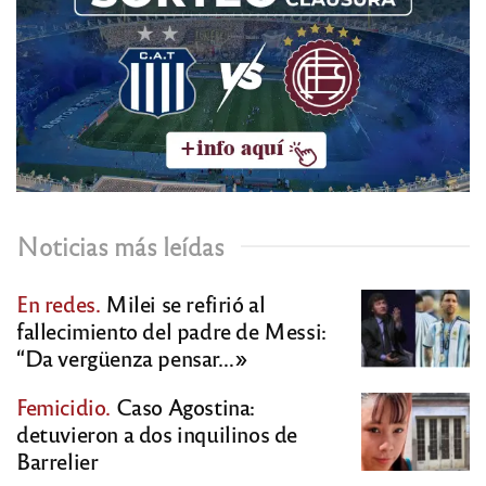
Noticias más leídas
En redes.
Milei se refirió al
fallecimiento del padre de Messi:
“Da vergüenza pensar…»
Femicidio.
Caso Agostina:
detuvieron a dos inquilinos de
Barrelier