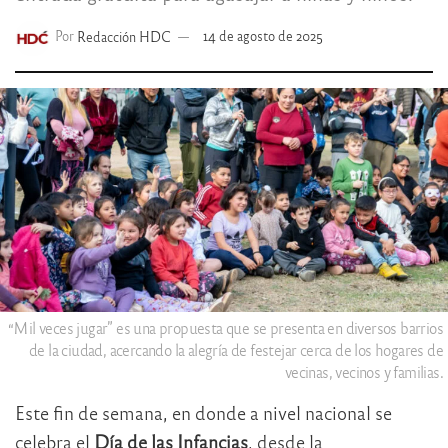
Por
Redacción HDC
14 de agosto de 2025
“Mil veces jugar” es una propuesta que se presenta en diversos barrios
de la ciudad, acercando la alegría de festejar cerca de los hogares de
vecinas, vecinos y familias.
Este fin de semana, en donde a nivel nacional se
celebra el
Día de las Infancias
, desde la