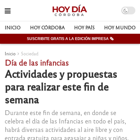
INICIO
HOY CÓRDOBA
HOY PAÍS
HOY MUNDO
SUSCRIBITE GRATIS A LA EDICIÓN IMPRESA 🗞
Inicio
Sociedad
Día de las infancias
Actividades y propuestas
para realizar este fin de
semana
Durante este fin de semana, en donde se
celebra el día de las Infancias en todo el país,
habrá diversas actividades al aire libre y con
entrada gratuita para agasajar a niñas y niños.