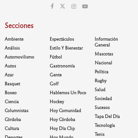
Secciones
Ambiente
Espectáculos
Información
General
Análisis
Estilo Y Bienestar
Mascotas
Automovilismo
Fútbol
Nacional
Autos
Gastronomía
Política
Azar
Gente
Rugby
Basquet
Golf
Salud
Boxeo
Hablemos Un Poco
Sociedad
Ciencia
Hockey
Sucesos
Columnistas
Hoy Comunidad
Tapa Del Día
Córdoba
Hoy Córdoba
Tecnología
Cultura
Hoy Día Clip
Tenis
Deportes
Hoy Mundo