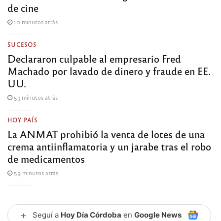
de cine
10 minutos atrás
SUCESOS
Declararon culpable al empresario Fred
Machado por lavado de dinero y fraude en EE.
UU.
53 minutos atrás
HOY PAÍS
La ANMAT prohibió la venta de lotes de una
crema antiinflamatoria y un jarabe tras el robo
de medicamentos
59 minutos atrás
+
Seguí a
Hoy Día Córdoba
en
Google News