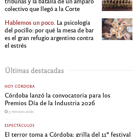
tribunas y la batalla de un amparo
colectivo que llegó a la Corte
Hablemos un poco.
La psicología
del pocillo: por qué la mesa de bar
es el gran refugio argentino contra
el estrés
Últimas destacadas
HOY CÓRDOBA
Córdoba lanzó la convocatoria para los
Premios Día de la Industria 2026
3 minutos atrás
ESPECTÁCULOS
El terror toma a Córdoba: grilla del 11º festival