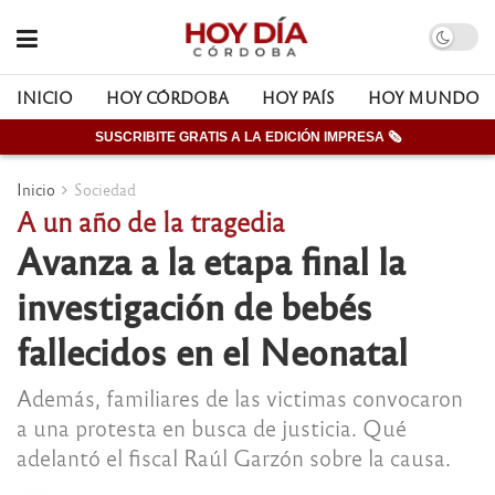
INICIO
HOY CÓRDOBA
HOY PAÍS
HOY MUNDO
SUSCRIBITE GRATIS A LA EDICIÓN IMPRESA 🗞
Inicio
Sociedad
A un año de la tragedia
Avanza a la etapa final la
investigación de bebés
fallecidos en el Neonatal
Además, familiares de las victimas convocaron
a una protesta en busca de justicia. Qué
adelantó el fiscal Raúl Garzón sobre la causa.