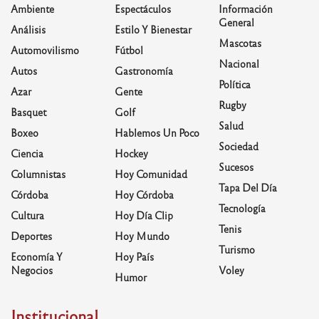
Ambiente
Espectáculos
Información
General
Análisis
Estilo Y Bienestar
Mascotas
Automovilismo
Fútbol
Nacional
Autos
Gastronomía
Política
Azar
Gente
Rugby
Basquet
Golf
Salud
Boxeo
Hablemos Un Poco
Sociedad
Ciencia
Hockey
Sucesos
Columnistas
Hoy Comunidad
Tapa Del Día
Córdoba
Hoy Córdoba
Tecnología
Cultura
Hoy Día Clip
Tenis
Deportes
Hoy Mundo
Turismo
Economía Y
Hoy País
Negocios
Voley
Humor
Institucional