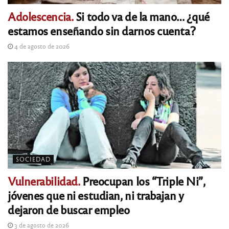
Adolescencia.
Si todo va de la mano… ¿qué
estamos enseñando sin darnos cuenta?
4 de agosto de 2026
SOCIEDAD
Vulnerabilidad.
Preocupan los “Triple Ni”,
jóvenes que ni estudian, ni trabajan y
dejaron de buscar empleo
3 de agosto de 2026