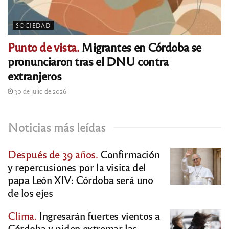
SOCIEDAD
Punto de vista.
Migrantes en Córdoba se
pronunciaron tras el DNU contra
extranjeros
30 de julio de 2026
Noticias más leídas
Después de 39 años.
Confirmación
y repercusiones por la visita del
papa León XIV: Córdoba será uno
de los ejes
Clima.
Ingresarán fuertes vientos a
Córdoba y piden extremar las