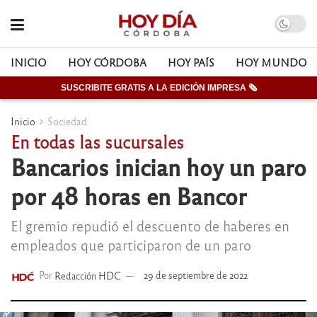
INICIO
HOY CÓRDOBA
HOY PAÍS
HOY MUNDO
SUSCRIBITE GRATIS A LA EDICIÓN IMPRESA 🗞
Inicio
Sociedad
En todas las sucursales
Bancarios inician hoy un paro
por 48 horas en Bancor
El gremio repudió el descuento de haberes en
empleados que participaron de un paro
Por
Redacción HDC
29 de septiembre de 2022