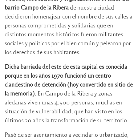
barrio Campo de la Ribera
de nuestra ciudad
decidieron homenajear con el nombre de sus calles a
personas comprometidas y solidarias que en
distintos momentos históricos fueron militantes
sociales y políticos por el bien común y pelearon por
los derechos de sus habitantes.
Dicha barriada del este de esta capital es conocida
porque en los años 1970 funcionó un centro
clandestino de detención (hoy convertido en sitio de
la memoria)
. En Campo de la Ribera y zonas
aledañas viven unas 4.500 personas, muchas en
situación de vulnerabilidad, que han visto en los
últimos 20 años la transformación de su territorio.
Pasó de ser asentamiento a vecindario urbanizado,