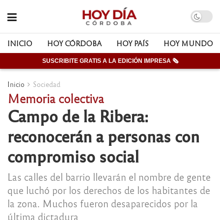
INICIO
HOY CÓRDOBA
HOY PAÍS
HOY MUNDO
SUSCRIBITE GRATIS A LA EDICIÓN IMPRESA 🗞
Inicio
Sociedad
Memoria colectiva
Campo de la Ribera:
reconocerán a personas con
compromiso social
Las calles del barrio llevarán el nombre de gente
que luchó por los derechos de los habitantes de
la zona. Muchos fueron desaparecidos por la
última dictadura