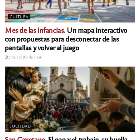
CULTURA
Mes de las infancias.
Un mapa interactivo
con propuestas para desconectar de las
pantallas y volver al juego
7 de agosto de 2026
SOCIEDAD
San Cayetano.
El pan y el trabajo, su huella