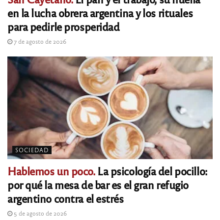
en la lucha obrera argentina y los rituales
para pedirle prosperidad
7 de agosto de 2026
SOCIEDAD
Hablemos un poco.
La psicología del pocillo:
por qué la mesa de bar es el gran refugio
argentino contra el estrés
5 de agosto de 2026