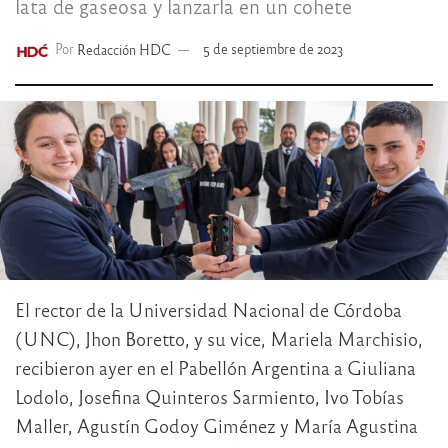
lata de gaseosa y lanzarla en un cohete
Por
Redacción HDC
5 de septiembre de 2023
El rector de la Universidad Nacional de Córdoba
(UNC), Jhon Boretto, y su vice, Mariela Marchisio,
recibieron ayer en el Pabellón Argentina a Giuliana
Lodolo, Josefina Quinteros Sarmiento, Ivo Tobías
Maller, Agustín Godoy Giménez y María Agustina