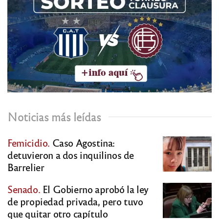
Noticias más leídas
Femicidio.
Caso Agostina:
detuvieron a dos inquilinos de
Barrelier
Senado.
El Gobierno aprobó la ley
de propiedad privada, pero tuvo
que quitar otro capítulo