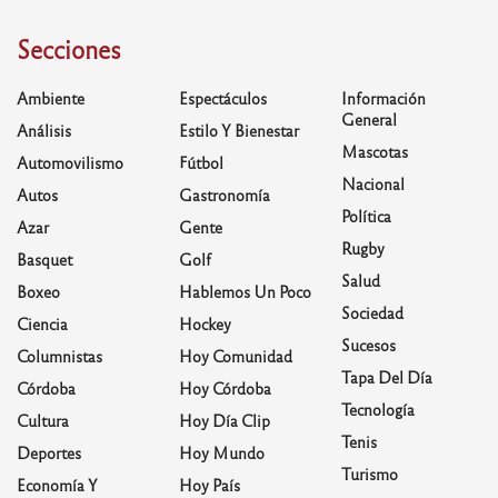
Secciones
Ambiente
Espectáculos
Información
General
Análisis
Estilo Y Bienestar
Mascotas
Automovilismo
Fútbol
Nacional
Autos
Gastronomía
Política
Azar
Gente
Rugby
Basquet
Golf
Salud
Boxeo
Hablemos Un Poco
Sociedad
Ciencia
Hockey
Sucesos
Columnistas
Hoy Comunidad
Tapa Del Día
Córdoba
Hoy Córdoba
Tecnología
Cultura
Hoy Día Clip
Tenis
Deportes
Hoy Mundo
Turismo
Economía Y
Hoy País