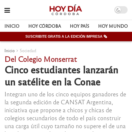
INICIO
HOY CÓRDOBA
HOY PAÍS
HOY MUNDO
SUSCRIBITE GRATIS A LA EDICIÓN IMPRESA 🗞
Inicio
Sociedad
Del Colegio Monserrat
Cinco estudiantes lanzarán
un satélite en la Conae
Integran uno de los cinco equipos ganadores de
la segunda edición de CANSAT Argentina,
iniciativa que propone a chicos y chicas de
colegios secundarios de todo el país construir
una carga útil cuyo tamaño no supere el de una