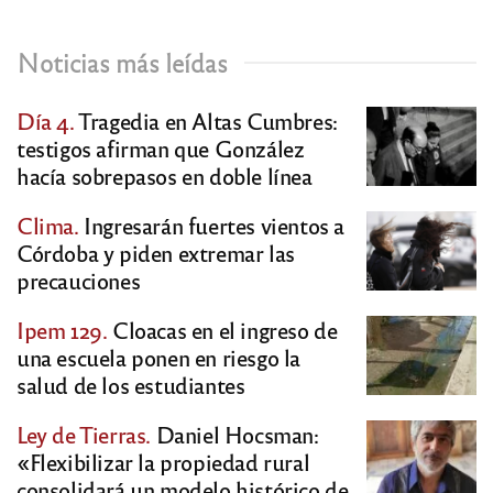
Noticias más leídas
Día 4.
Tragedia en Altas Cumbres:
testigos afirman que González
hacía sobrepasos en doble línea
Clima.
Ingresarán fuertes vientos a
Córdoba y piden extremar las
precauciones
Ipem 129.
Cloacas en el ingreso de
una escuela ponen en riesgo la
salud de los estudiantes
Ley de Tierras.
Daniel Hocsman:
«Flexibilizar la propiedad rural
consolidará un modelo histórico de