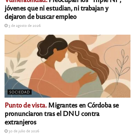
jóvenes que ni estudian, ni trabajan y
dejaron de buscar empleo
3 de agosto de 2026
SOCIEDAD
Punto de vista.
Migrantes en Córdoba se
pronunciaron tras el DNU contra
extranjeros
30 de julio de 2026