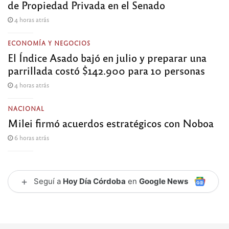
de Propiedad Privada en el Senado
4 horas atrás
ECONOMÍA Y NEGOCIOS
El Índice Asado bajó en julio y preparar una
parrillada costó $142.900 para 10 personas
4 horas atrás
NACIONAL
Milei firmó acuerdos estratégicos con Noboa
6 horas atrás
+
Seguí a
Hoy Día Córdoba
en
Google News