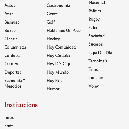
Nacional
Autos
Gastronomía
Política
Azar
Gente
Rugby
Basquet
Golf
Salud
Boxeo
Hablemos Un Poco
Sociedad
Ciencia
Hockey
Sucesos
Columnistas
Hoy Comunidad
Tapa Del Día
Córdoba
Hoy Córdoba
Tecnología
Cultura
Hoy Día Clip
Tenis
Deportes
Hoy Mundo
Turismo
Economía Y
Hoy País
Negocios
Voley
Humor
Institucional
Inicio
Staff