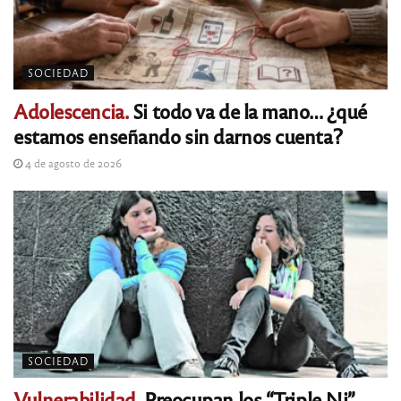
SOCIEDAD
Adolescencia.
Si todo va de la mano… ¿qué
estamos enseñando sin darnos cuenta?
4 de agosto de 2026
SOCIEDAD
Vulnerabilidad.
Preocupan los “Triple Ni”,