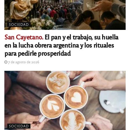
SOCIEDAD
San Cayetano.
El pan y el trabajo, su huella
en la lucha obrera argentina y los rituales
para pedirle prosperidad
7 de agosto de 2026
SOCIEDAD