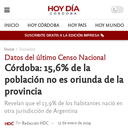
INICIO
HOY CÓRDOBA
HOY PAÍS
HOY MUNDO
SUSCRIBITE GRATIS A LA EDICIÓN IMPRESA 🗞
Inicio
Sociedad
Datos del último Censo Nacional
Córdoba: 15,6% de la
población no es oriunda de la
provincia
Revelan que el 13,9% de los habitantes nació en
otra jurisdicción de Argentina
Por
Redacción HDC
17 de enero de 2024