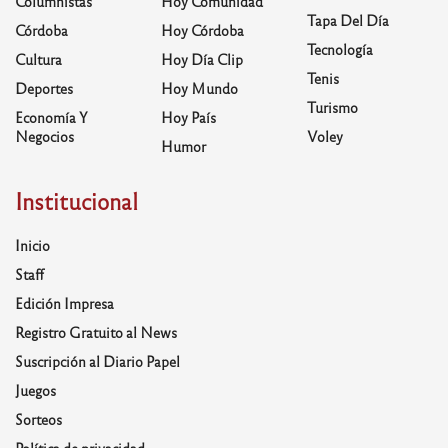
Columnistas
Hoy Comunidad
Tapa Del Día
Córdoba
Hoy Córdoba
Tecnología
Cultura
Hoy Día Clip
Tenis
Deportes
Hoy Mundo
Turismo
Economía Y
Hoy País
Negocios
Voley
Humor
Institucional
Inicio
Staff
Edición Impresa
Registro Gratuito al News
Suscripción al Diario Papel
Juegos
Sorteos