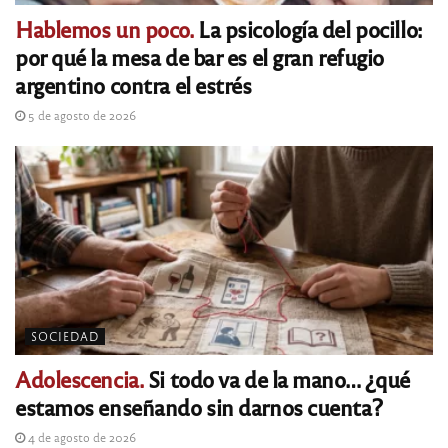
Hablemos un poco.
La psicología del pocillo:
por qué la mesa de bar es el gran refugio
argentino contra el estrés
5 de agosto de 2026
SOCIEDAD
Adolescencia.
Si todo va de la mano… ¿qué
estamos enseñando sin darnos cuenta?
4 de agosto de 2026