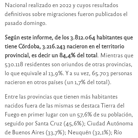
Nacional realizado en 2022 y cuyos resultados
definitivos sobre migraciones fueron publicados el
pasado domingo.
Según este informe, de los 3.812.064 habitantes que
tiene Córdoba, 3.216.243 nacieron en el territorio
provincial, es decir un 84,4% del total
. Mientras que
530.118 residentes son oriundos de otras provincias,
lo que equivale al 13,9%. Y a su vez, 65.703 personas
nacieron en otros países (un 1,7% del total).
Entre las provincias que tienen más habitantes
nacidos fuera de las mismas se destaca Tierra del
Fuego en primer lugar con un 57,6% de su población,
seguido por Santa Cruz (45,6%); Ciudad Autónoma
de Buenos Aires (33,7%); Neuquén (32,1%); Río