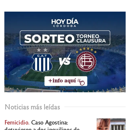
Noticias más leídas
Femicidio.
Caso Agostina:
detuvieron a dos inquilinos de