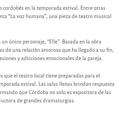
o cordobés en la temporada estival. Entre otras
enta “La voz humana”, una pieza de teatro musical
 un único personaje, “Elle”. Basada en la obra
ras de una relación amorosa que ha llegado a su fin,
esiones y adicciones emocionales de la pareja.
s que el teatro local tiene preparadas para el
mporada estival. Las salas llenas brindan respuesta
afirmando que Córdoba no solo es expositora de las
ductora de grandes dramaturgias.