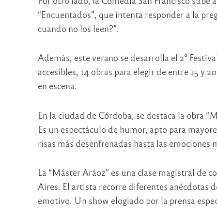
Por otro lado, la Comedia San Francisco sube a
“Encuentados”, que intenta responder a la pre
cuando no los leen?”.
Además, este verano se desarrolla el 2° Festiv
accesibles, 14 obras para elegir de entre 15 y 
en escena.
En la ciudad de Córdoba, se destaca la obra “Má
Es un espectáculo de humor, apto para mayores
risas más desenfrenadas hasta las emociones m
La “Máster Aráoz” es una clase magistral de c
Aires. El artista recorre diferentes anécdotas d
emotivo. Un show elogiado por la prensa espec