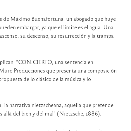
as de Máximo Buenafortuna, un abogado que huye
 pueden embargar, ya que el límite es el agua. Una
 ascenso, su descenso, su resurrección y la trampa
iplican; “CON:CIERTO, una sentencia en
l Muro Producciones que presenta una composición
ropuesta de lo clásico de la música y lo
a, la narrativa nietzscheana, aquella que pretende
 allá del bien y del mal” (Nietzsche, 1886).