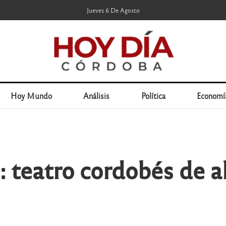
Jueves 6 De Agosto
Hoy Mundo
Análisis
Política
Economí
 teatro cordobés de al