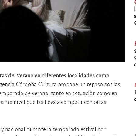
stas del verano en diferentes localidades como
gencia Córdoba Cultura propone un repaso por las
 temporada de verano, tanto en actuación como en
simo nivel que las lleva a competir con otras
l y nacional durante la temporada estival por