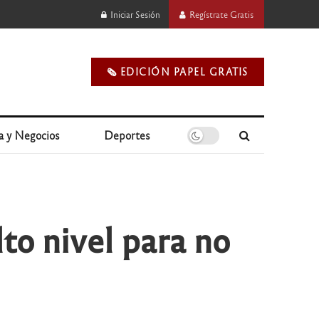
Iniciar Sesión
Regístrate Gratis
🗞️ EDICIÓN PAPEL GRATIS
a y Negocios
Deportes
to nivel para no