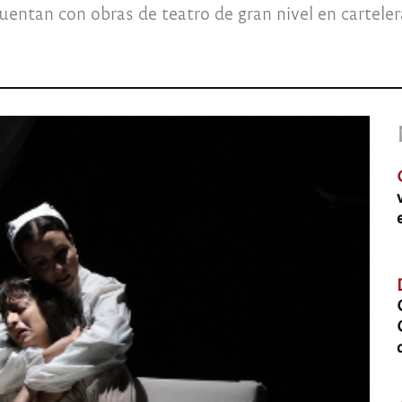
entan con obras de teatro de gran nivel en carteler