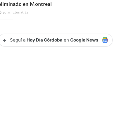
eliminado en Montreal
35 minutos atrás
+
Seguí a
Hoy Día Córdoba
en
Google News