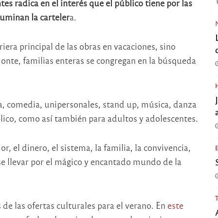
s radica en el interés que el público tiene por las
luminan la carteler
a.
riera principal de las obras en vacaciones, sino
onte, familias enteras se congregan en la búsqueda
 comedia, unipersonales, stand up, música, danza
blico, como así también para adultos y adolescentes.
r, el dinero, el sistema, la familia, la convivencia,
rse llevar por el mágico y encantado mundo de la
de las ofertas culturales para el verano. En
este