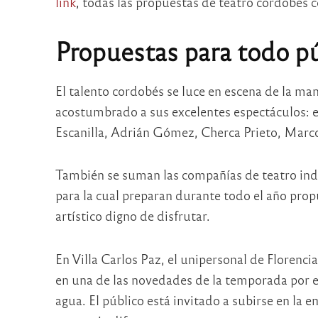
link
, todas las propuestas de teatro cordobés c
Propuestas para todo pú
El talento cordobés se luce en escena de la man
acostumbrado a sus excelentes espectáculos: e
Escanilla, Adrián Gómez, Cherca Prieto, Marco
También se suman las compañías de teatro ind
para la cual preparan durante todo el año pro
artístico digno de disfrutar.
En Villa Carlos Paz, el unipersonal de Florencia
en una de las novedades de la temporada por el 
agua. El público está invitado a subirse en la 