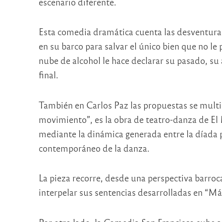
escenario diferente.
Esta comedia dramática cuenta las desventur
en su barco para salvar el único bien que no le
nube de alcohol le hace declarar su pasado, su
final.
También en Carlos Paz las propuestas se mult
movimiento”, es la obra de teatro-danza de E
mediante la dinámica generada entre la díada p
contemporáneo de la danza.
La pieza recorre, desde una perspectiva barroc
interpelar sus sentencias desarrolladas en “Más