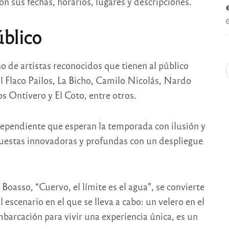
on sus fechas, horarios, lugares y descripciones.
blico
o de artistas reconocidos que tienen al público
l Flaco Pailos, La Bicho, Camilo Nicolás, Nardo
s Ontivero y El Coto, entre otros.
ependiente que esperan la temporada con ilusión y
puestas innovadoras y profundas con un despliegue
 Boasso, “Cuervo, el límite es el agua”, se convierte
escenario en el que se lleva a cabo: un velero en el
embarcación para vivir una experiencia única, es un