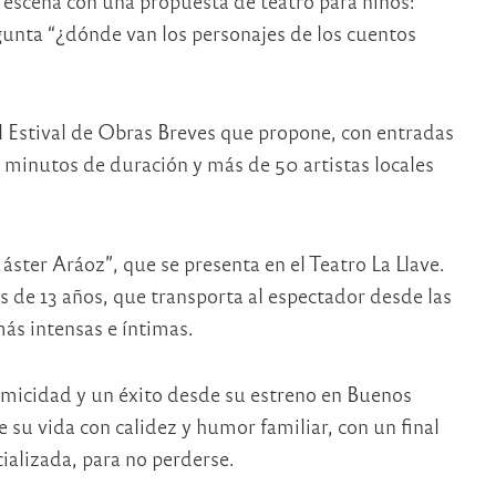
 escena con una propuesta de teatro para niños:
gunta “¿dónde van los personajes de los cuentos
al Estival de Obras Breves que propone, con entradas
20 minutos de duración y más de 50 artistas locales
ster Aráoz”, que se presenta en el Teatro La Llave.
 de 13 años, que transporta al espectador desde las
ás intensas e íntimas.
omicidad y un éxito desde su estreno en Buenos
e su vida con calidez y humor familiar, con un final
ializada, para no perderse.