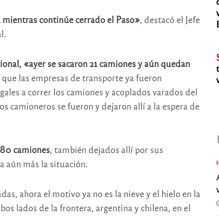
 mientras continúe cerrado el Paso»
, destacó el Jefe
l.
onal, «ayer se sacaron 21 camiones y aún quedan
 que las empresas de transporte ya fueron
gales a correr los camiones y acoplados varados del
os camioneros se fueron y dejaron allí a la espera de
 180 camiones
, también dejados allí por sus
a aún más la situación.
das, ahora el motivo ya no es la nieve y el hielo en la
s lados de la frontera, argentina y chilena, en el