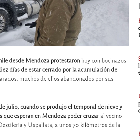
 Chile desde Mendoza protestaron
hoy con bocinazos
diez días de estar cerrado por la acumulación de
varados, muchos de ellos abandonados por sus
de julio, cuando se produjo el temporal de nieve y
es que esperan en Mendoza poder cruzar
al vecino
Destilería y Uspallata, a unos 70 kilómetros de la