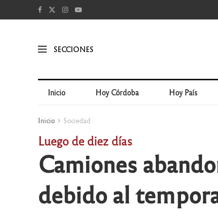
SECCIONES
Inicio
Hoy Córdoba
Hoy País
Inicio
Sociedad
Luego de diez días
Camiones abandona
debido al tempora