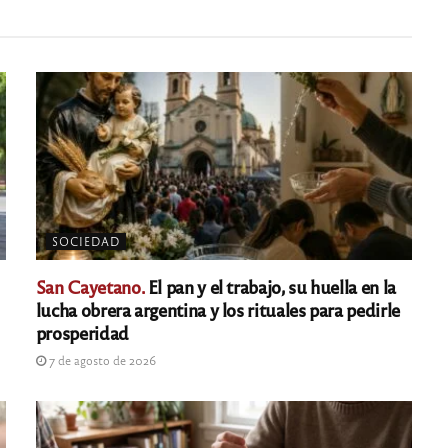
SOCIEDAD
San Cayetano.
El pan y el trabajo, su huella en la
lucha obrera argentina y los rituales para pedirle
prosperidad
7 de agosto de 2026