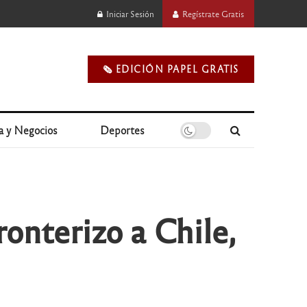
Iniciar Sesión
Regístrate Gratis
🗞️ EDICIÓN PAPEL GRATIS
a y Negocios
Deportes
onterizo a Chile,