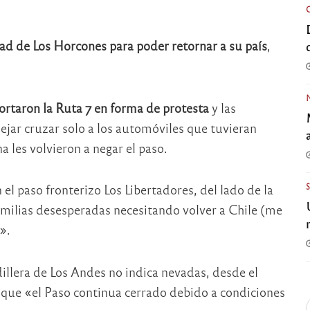
dad de Los Horcones para poder retornar a su país
,
ortaron la Ruta 7 en forma de protesta
y las
jar cruzar solo a los automóviles que tuvieran
a les volvieron a negar el paso.
n el paso fronterizo Los Libertadores, del lado de la
milias desesperadas necesitando volver a Chile (me
».
dillera de Los Andes no indica nevadas, desde el
que «el Paso continua cerrado debido a condiciones