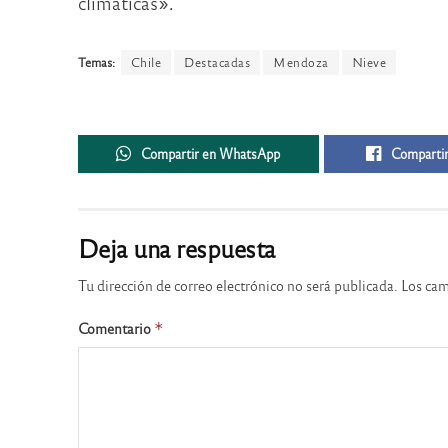
climáticas».
Temas:
Chile
Destacadas
Mendoza
Nieve
Compartir en WhatsApp
Compartir
Deja una respuesta
Tu dirección de correo electrónico no será publicada.
Los cam
Comentario
*