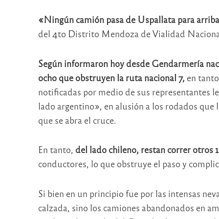
«Ningún camión pasa de Uspallata para arriba
del 4to Distrito Mendoza de Vialidad Naciona
Según informaron hoy desde Gendarmería naci
ocho que obstruyen la ruta nacional 7,
en tanto
notificadas por medio de sus representantes le
lado argentino», en alusión a los rodados que l
que se abra el cruce.
En tanto,
del lado chileno, restan correr otros
conductores, lo que obstruye el paso y complic
Si bien en un principio fue por las intensas neva
calzada, sino los camiones abandonados en ambo