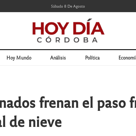
Sábado 8 De Agosto
Hoy Mundo
Análisis
Política
Economí
dos frenan el paso fr
l de nieve