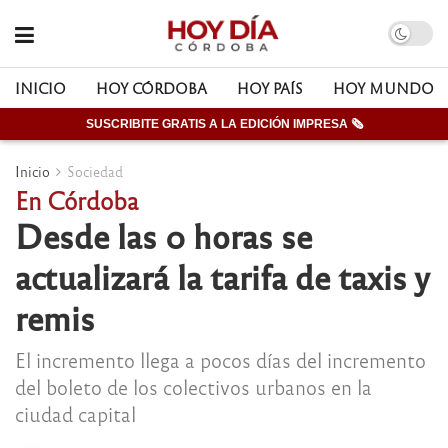
INICIO
HOY CÓRDOBA
HOY PAÍS
HOY MUNDO
SUSCRIBITE GRATIS A LA EDICIÓN IMPRESA 🗞
Inicio
Sociedad
En Córdoba
Desde las 0 horas se
actualizará la tarifa de taxis y
remis
El incremento llega a pocos días del incremento
del boleto de los colectivos urbanos en la
ciudad capital