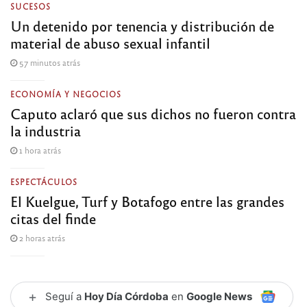
SUCESOS
Un detenido por tenencia y distribución de
material de abuso sexual infantil
57 minutos atrás
ECONOMÍA Y NEGOCIOS
Caputo aclaró que sus dichos no fueron contra
la industria
1 hora atrás
ESPECTÁCULOS
El Kuelgue, Turf y Botafogo entre las grandes
citas del finde
2 horas atrás
+
Seguí a
Hoy Día Córdoba
en
Google News