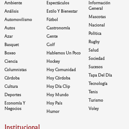
Ambiente
Espectáculos
Información
General
Análisis
Estilo Y Bienestar
Mascotas
Automovilismo
Fútbol
Nacional
Autos
Gastronomía
Política
Azar
Gente
Rugby
Basquet
Golf
Salud
Boxeo
Hablemos Un Poco
Sociedad
Ciencia
Hockey
Sucesos
Columnistas
Hoy Comunidad
Tapa Del Día
Córdoba
Hoy Córdoba
Tecnología
Cultura
Hoy Día Clip
Tenis
Deportes
Hoy Mundo
Turismo
Economía Y
Hoy País
Negocios
Voley
Humor
Institucional