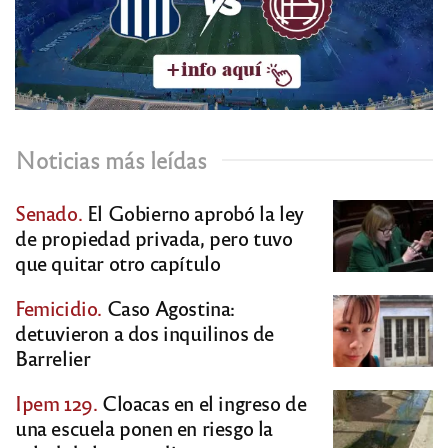
Noticias más leídas
Senado.
El Gobierno aprobó la ley
de propiedad privada, pero tuvo
que quitar otro capítulo
Femicidio.
Caso Agostina:
detuvieron a dos inquilinos de
Barrelier
Ipem 129.
Cloacas en el ingreso de
una escuela ponen en riesgo la