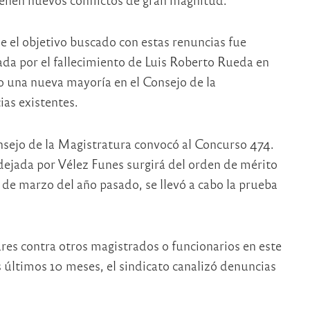
e el objetivo buscado con estas renuncias fue
jada por el fallecimiento de Luis Roberto Rueda en
 una nueva mayoría en el Consejo de la
ias existentes.
onsejo de la Magistratura convocó al Concurso 474.
 dejada por Vélez Funes surgirá del orden de mérito
0 de marzo del año pasado, se llevó a cabo la prueba
res contra otros magistrados o funcionarios en este
últimos 10 meses, el sindicato canalizó denuncias