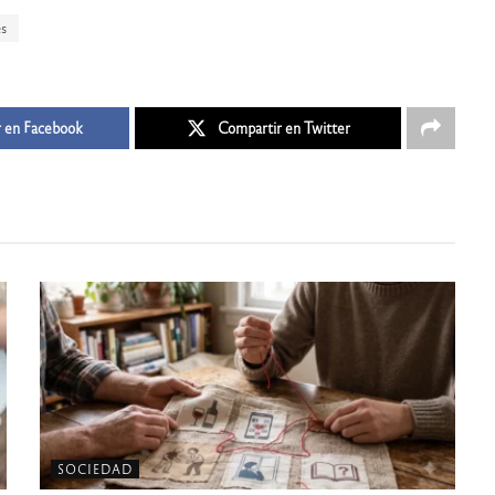
es
 en Facebook
Compartir en Twitter
SOCIEDAD