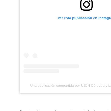
Ver esta publicación en Instag
Una publicación compartida por UEJN Córdoba y La