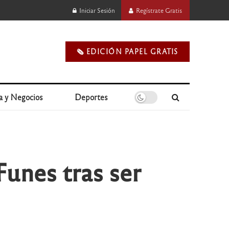
Iniciar Sesión
Regístrate Gratis
🗞️ EDICIÓN PAPEL GRATIS
a y Negocios
Deportes
Funes tras ser