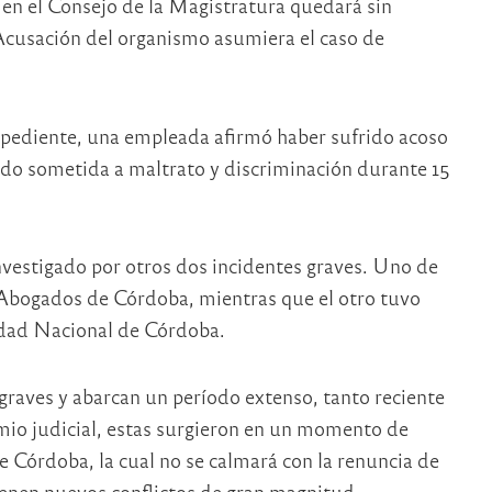
 en el Consejo de la Magistratura quedará sin
 Acusación del organismo asumiera el caso de
xpediente, una empleada afirmó haber sufrido acoso
sido sometida a maltrato y discriminación durante 15
nvestigado por otros dos incidentes graves. Uno de
e Abogados de Córdoba, mientras que el otro tuvo
idad Nacional de Córdoba.
 graves y abarcan un período extenso, tanto reciente
mio judicial, estas surgieron en un momento de
e Córdoba, la cual no se calmará con la renuncia de
enen nuevos conflictos de gran magnitud.