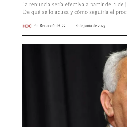
La renuncia sería efectiva a partir del 1 de
De qué se lo acusa y cómo seguiría el proc
Por
Redacción HDC
8 de junio de 2023