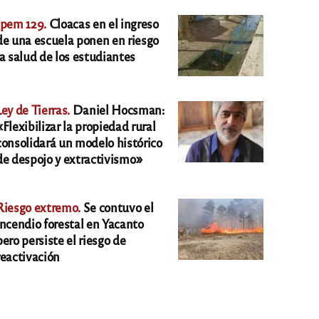
Ipem 129.
Cloacas en el ingreso
de una escuela ponen en riesgo
la salud de los estudiantes
Ley de Tierras.
Daniel Hocsman:
«Flexibilizar la propiedad rural
consolidará un modelo histórico
de despojo y extractivismo»
Riesgo extremo.
Se contuvo el
incendio forestal en Yacanto
pero persiste el riesgo de
reactivación