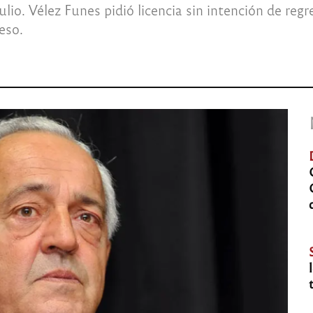
 julio. Vélez Funes pidió licencia sin intención de reg
eso.