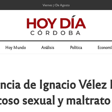
Viernes 7 De Agosto
Hoy Mundo
Análisis
Política
Economí
ncia de Ignacio Vélez 
oso sexual y maltrato