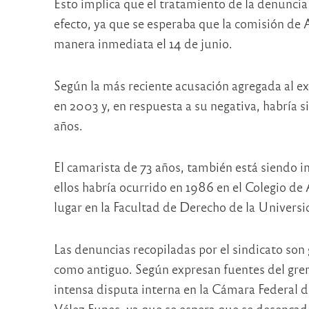
Esto implica que el tratamiento de la denuncia
efecto, ya que se esperaba que la comisión de
manera inmediata el 14 de junio.
Según la más reciente acusación agregada al e
en 2003 y, en respuesta a su negativa, habría 
años.
El camarista de 73 años, también está siendo i
ellos habría ocurrido en 1986 en el Colegio d
lugar en la Facultad de Derecho de la Univers
Las denuncias recopiladas por el sindicato son
como antiguo. Según expresan fuentes del gre
intensa disputa interna en la Cámara Federal d
Vélez Funes, ya que se espera que se desencad