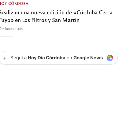
HOY CÓRDOBA
Realizan una nueva edición de «Córdoba Cerca
Tuyo» en Los Filtros y San Martín
2 horas atrás
+
Seguí a
Hoy Día Córdoba
en
Google News