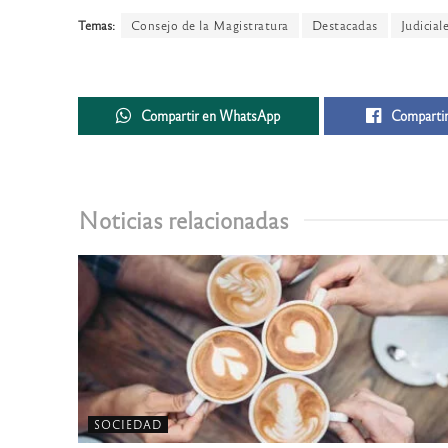
Temas:
Consejo de la Magistratura
Destacadas
Judicial
Compartir en WhatsApp
Compartir
Noticias relacionadas
SOCIEDAD