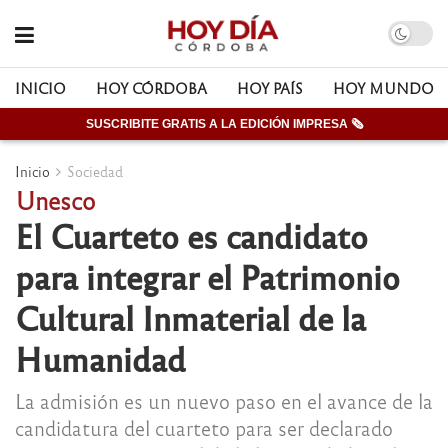
INICIO
HOY CÓRDOBA
HOY PAÍS
HOY MUNDO
SUSCRIBITE GRATIS A LA EDICIÓN IMPRESA 🗞
Inicio
Sociedad
Unesco
El Cuarteto es candidato
para integrar el Patrimonio
Cultural Inmaterial de la
Humanidad
La admisión es un nuevo paso en el avance de la
candidatura del cuarteto para ser declarado