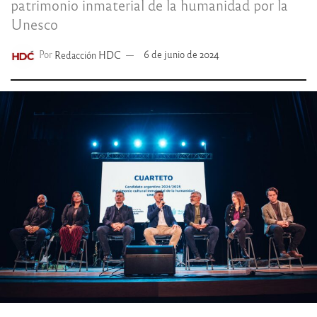
patrimonio inmaterial de la humanidad por la
Unesco
Por
Redacción HDC
6 de junio de 2024