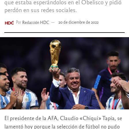
que estaba esperándolos en el Obelisco y pidió
perdón en sus redes sociales.
Por
Redacción HDC
20 de diciembre de 2022
El presidente de la AFA, Claudio «Chiqui» Tapia, se
lamentó hoy porque la selección de fútbol no pudo