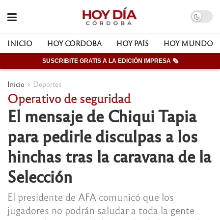
INICIO
HOY CÓRDOBA
HOY PAÍS
HOY MUNDO
SUSCRIBITE GRATIS A LA EDICIÓN IMPRESA 🗞
Inicio
Deportes
Operativo de seguridad
El mensaje de Chiqui Tapia
para pedirle disculpas a los
hinchas tras la caravana de la
Selección
El presidente de AFA comunicó que los
jugadores no podrán saludar a toda la gente