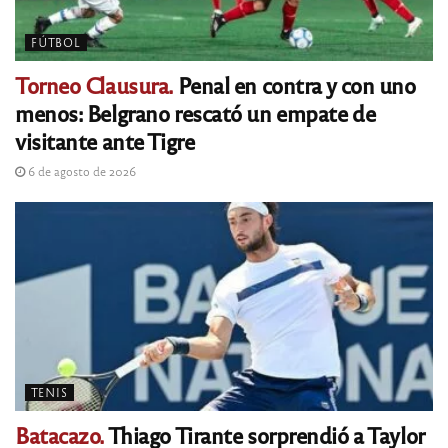
FÚTBOL
Torneo Clausura.
Penal en contra y con uno
menos: Belgrano rescató un empate de
visitante ante Tigre
6 de agosto de 2026
TENIS
Batacazo.
Thiago Tirante sorprendió a Taylor