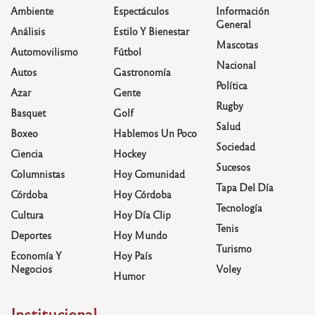
Ambiente
Espectáculos
Información
General
Análisis
Estilo Y Bienestar
Mascotas
Automovilismo
Fútbol
Nacional
Autos
Gastronomía
Política
Azar
Gente
Rugby
Basquet
Golf
Salud
Boxeo
Hablemos Un Poco
Sociedad
Ciencia
Hockey
Sucesos
Columnistas
Hoy Comunidad
Tapa Del Día
Córdoba
Hoy Córdoba
Tecnología
Cultura
Hoy Día Clip
Tenis
Deportes
Hoy Mundo
Turismo
Economía Y
Hoy País
Negocios
Voley
Humor
Institucional