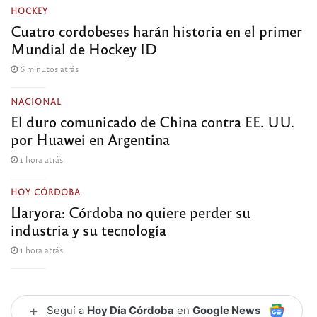
HOCKEY
Cuatro cordobeses harán historia en el primer
Mundial de Hockey ID
6 minutos atrás
NACIONAL
El duro comunicado de China contra EE. UU.
por Huawei en Argentina
1 hora atrás
HOY CÓRDOBA
Llaryora: Córdoba no quiere perder su
industria y su tecnología
1 hora atrás
+
Seguí a
Hoy Día Córdoba
en
Google News