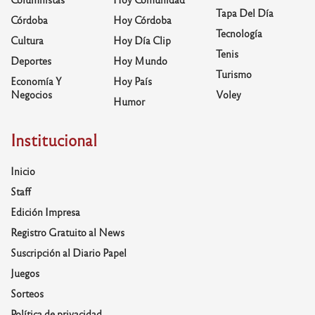
Tapa Del Día
Córdoba
Hoy Córdoba
Tecnología
Cultura
Hoy Día Clip
Tenis
Deportes
Hoy Mundo
Turismo
Economía Y
Hoy País
Negocios
Voley
Humor
Institucional
Inicio
Staff
Edición Impresa
Registro Gratuito al News
Suscripción al Diario Papel
Juegos
Sorteos
Política de privacidad