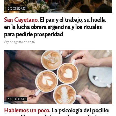
SOCIEDAD
San Cayetano.
El pan y el trabajo, su huella
en la lucha obrera argentina y los rituales
para pedirle prosperidad
7 de agosto de 2026
SOCIEDAD
Hablemos un poco.
La psicología del pocillo: