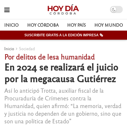
INICIO
HOY CÓRDOBA
HOY PAÍS
HOY MUNDO
SUSCRIBITE GRATIS A LA EDICIÓN IMPRESA 🗞
Inicio
Sociedad
Por delitos de lesa humanidad
En 2024 se realizará el juicio
por la megacausa Gutiérrez
Así lo anticipó Trotta, auxiliar fiscal de la
Procuraduría de Crímenes contra la
Humanidad, quien afirmó: “La memoria, verdad
y justicia no dependen de un gobierno, sino que
son una política de Estado”