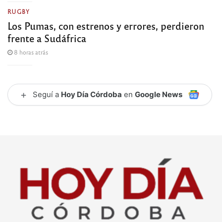
RUGBY
Los Pumas, con estrenos y errores, perdieron
frente a Sudáfrica
8 horas atrás
+
Seguí a
Hoy Día Córdoba
en
Google News