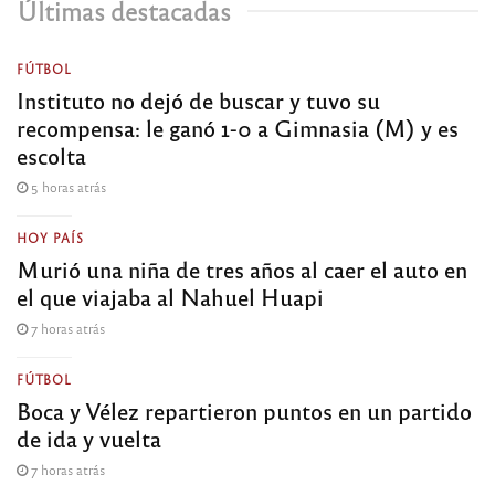
Últimas destacadas
FÚTBOL
Instituto no dejó de buscar y tuvo su
recompensa: le ganó 1-0 a Gimnasia (M) y es
escolta
5 horas atrás
HOY PAÍS
Murió una niña de tres años al caer el auto en
el que viajaba al Nahuel Huapi
7 horas atrás
FÚTBOL
Boca y Vélez repartieron puntos en un partido
de ida y vuelta
7 horas atrás