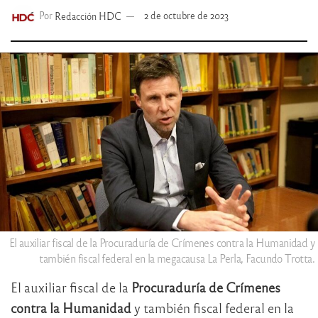
Por
Redacción HDC
2 de octubre de 2023
El auxiliar fiscal de la Procuraduría de Crímenes contra la Humanidad y
también fiscal federal en la megacausa La Perla, Facundo Trotta.
El auxiliar fiscal de la
Procuraduría de Crímenes
contra la Humanidad
y también fiscal federal en la