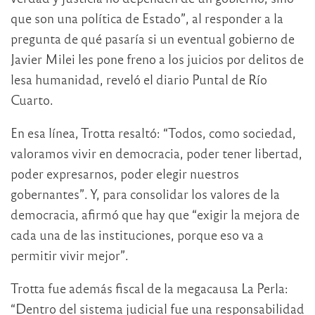
que son una política de Estado”, al responder a la
pregunta de qué pasaría si un eventual gobierno de
Javier Milei les pone freno a los juicios por delitos de
lesa humanidad, reveló el diario Puntal de Río
Cuarto.
En esa línea, Trotta resaltó: “Todos, como sociedad,
valoramos vivir en democracia, poder tener libertad,
poder expresarnos, poder elegir nuestros
gobernantes”. Y, para consolidar los valores de la
democracia, afirmó que hay que “exigir la mejora de
cada una de las instituciones, porque eso va a
permitir vivir mejor”.
Trotta fue además fiscal de la megacausa La Perla:
“Dentro del sistema judicial fue una responsabilidad