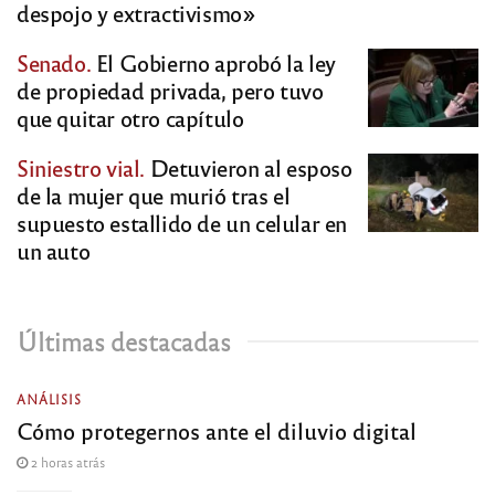
despojo y extractivismo»
Senado.
El Gobierno aprobó la ley
de propiedad privada, pero tuvo
que quitar otro capítulo
Siniestro vial.
Detuvieron al esposo
de la mujer que murió tras el
supuesto estallido de un celular en
un auto
Últimas destacadas
ANÁLISIS
Cómo protegernos ante el diluvio digital
2 horas atrás