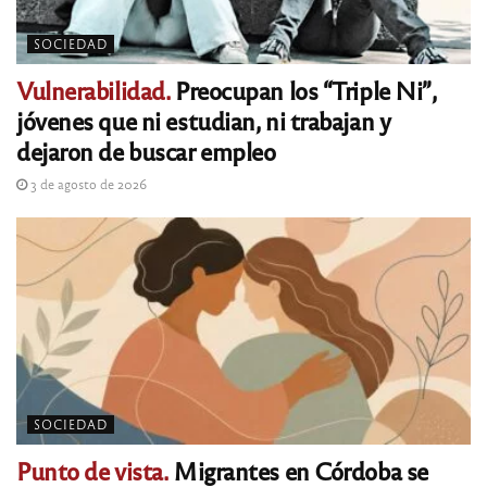
SOCIEDAD
Vulnerabilidad.
Preocupan los “Triple Ni”,
jóvenes que ni estudian, ni trabajan y
dejaron de buscar empleo
3 de agosto de 2026
SOCIEDAD
Punto de vista.
Migrantes en Córdoba se