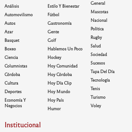
General
Análisis
Estilo Y Bienestar
Mascotas
Automovilismo
Fútbol
Nacional
Autos
Gastronomía
Política
Azar
Gente
Rugby
Basquet
Golf
Salud
Boxeo
Hablemos Un Poco
Sociedad
Ciencia
Hockey
Sucesos
Columnistas
Hoy Comunidad
Tapa Del Día
Córdoba
Hoy Córdoba
Tecnología
Cultura
Hoy Día Clip
Tenis
Deportes
Hoy Mundo
Turismo
Economía Y
Hoy País
Negocios
Voley
Humor
Institucional