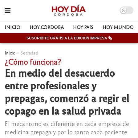
INICIO
HOY CÓRDOBA
HOY PAÍS
HOY MUNDO
SUSCRIBITE GRATIS A LA EDICIÓN IMPRESA 🗞
Inicio
Sociedad
¿Cómo funciona?
En medio del desacuerdo
entre profesionales y
prepagas, comenzó a regir el
copago en la salud privada
El mecanismo es diferente en cada empresa de
medicina prepaga y por lo tanto cada paciente