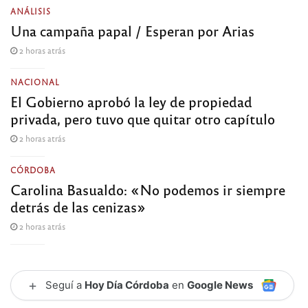
ANÁLISIS
Una campaña papal / Esperan por Arias
2 horas atrás
NACIONAL
El Gobierno aprobó la ley de propiedad
privada, pero tuvo que quitar otro capítulo
2 horas atrás
CÓRDOBA
Carolina Basualdo: «No podemos ir siempre
detrás de las cenizas»
2 horas atrás
+
Seguí a
Hoy Día Córdoba
en
Google News