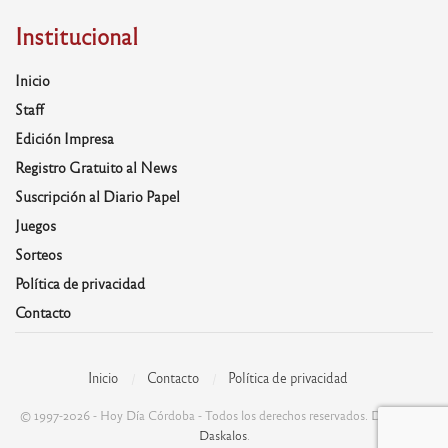
Institucional
Inicio
Staff
Edición Impresa
Registro Gratuito al News
Suscripción al Diario Papel
Juegos
Sorteos
Política de privacidad
Contacto
Inicio
Contacto
Política de privacidad
© 1997-2026 - Hoy Día Córdoba - Todos los derechos reservados. Desarrolla:
Daskalos
.