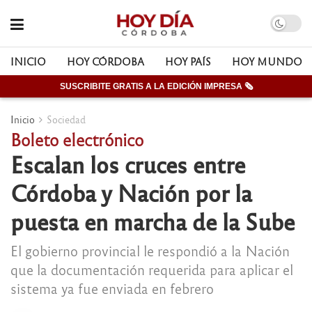
INICIO
HOY CÓRDOBA
HOY PAÍS
HOY MUNDO
SUSCRIBITE GRATIS A LA EDICIÓN IMPRESA 🗞
Inicio
Sociedad
Boleto electrónico
Escalan los cruces entre
Córdoba y Nación por la
puesta en marcha de la Sube
El gobierno provincial le respondió a la Nación
que la documentación requerida para aplicar el
sistema ya fue enviada en febrero