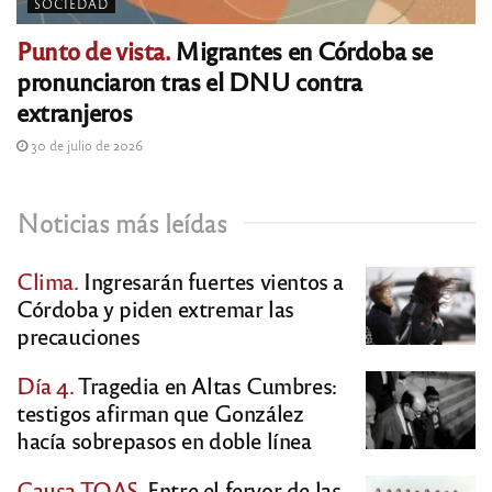
SOCIEDAD
Punto de vista.
Migrantes en Córdoba se
pronunciaron tras el DNU contra
extranjeros
30 de julio de 2026
Noticias más leídas
Clima.
Ingresarán fuertes vientos a
Córdoba y piden extremar las
precauciones
Día 4.
Tragedia en Altas Cumbres:
testigos afirman que González
hacía sobrepasos en doble línea
Causa TOAS.
Entre el fervor de las