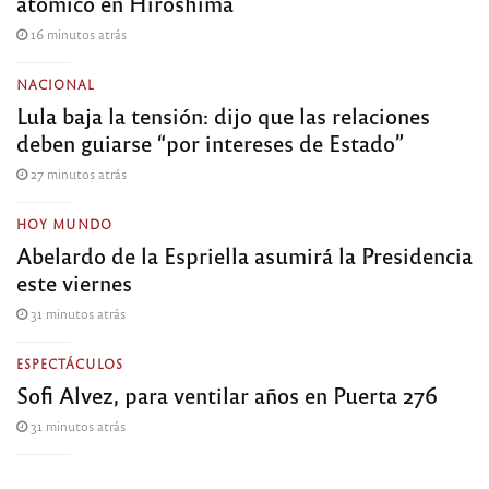
atómico en Hiroshima
16 minutos atrás
NACIONAL
Lula baja la tensión: dijo que las relaciones
deben guiarse “por intereses de Estado”
27 minutos atrás
HOY MUNDO
Abelardo de la Espriella asumirá la Presidencia
este viernes
31 minutos atrás
ESPECTÁCULOS
Sofi Alvez, para ventilar años en Puerta 276
31 minutos atrás