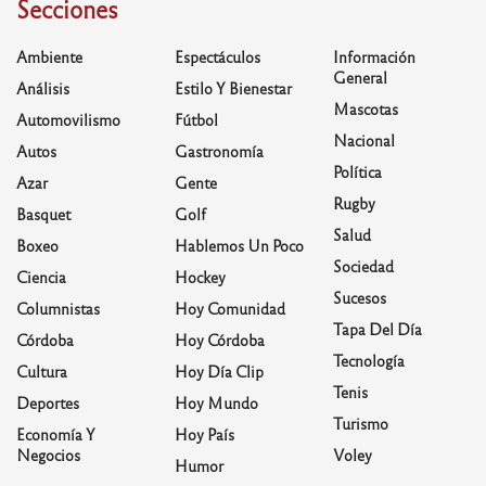
Secciones
Ambiente
Espectáculos
Información
General
Análisis
Estilo Y Bienestar
Mascotas
Automovilismo
Fútbol
Nacional
Autos
Gastronomía
Política
Azar
Gente
Rugby
Basquet
Golf
Salud
Boxeo
Hablemos Un Poco
Sociedad
Ciencia
Hockey
Sucesos
Columnistas
Hoy Comunidad
Tapa Del Día
Córdoba
Hoy Córdoba
Tecnología
Cultura
Hoy Día Clip
Tenis
Deportes
Hoy Mundo
Turismo
Economía Y
Hoy País
Negocios
Voley
Humor