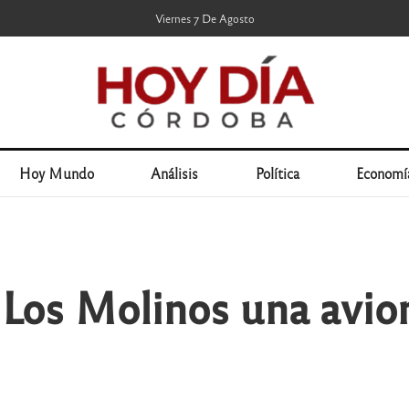
Viernes 7 De Agosto
Hoy Mundo
Análisis
Política
Economí
 Los Molinos una avio