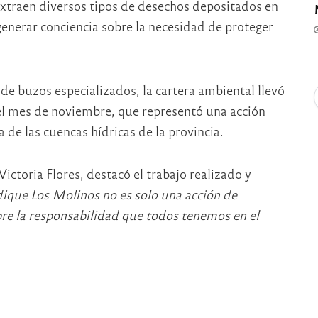
extraen diversos tipos de desechos depositados en
enerar conciencia sobre la necesidad de proteger
de buzos especializados, la cartera ambiental llevó
el mes de noviembre, que representó una acción
de las cuencas hídricas de la provincia.
ctoria Flores, destacó el trabajo realizado y
 dique Los Molinos no es solo una acción de
bre la responsabilidad que todos tenemos en el