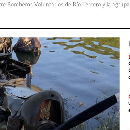
e Bomberos Voluntarios de Río Tercero y la agrupa