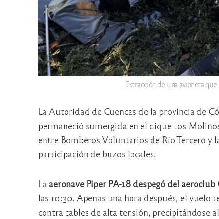
Extracción de una avioneta que
La Autoridad de Cuencas de la provincia de Có
permaneció sumergida en el dique Los Molinos 
entre Bomberos Voluntarios de Río Tercero y l
participación de buzos locales.
La
aeronave Piper PA-18 despegó del aeroclub
las 10:30. Apenas una hora después, el vuelo 
contra cables de alta tensión, precipitándose a