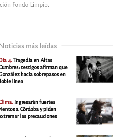
ción Fondo Limpio.
Noticias más leídas
Día 4.
Tragedia en Altas
Cumbres: testigos afirman que
González hacía sobrepasos en
doble línea
Clima.
Ingresarán fuertes
vientos a Córdoba y piden
extremar las precauciones