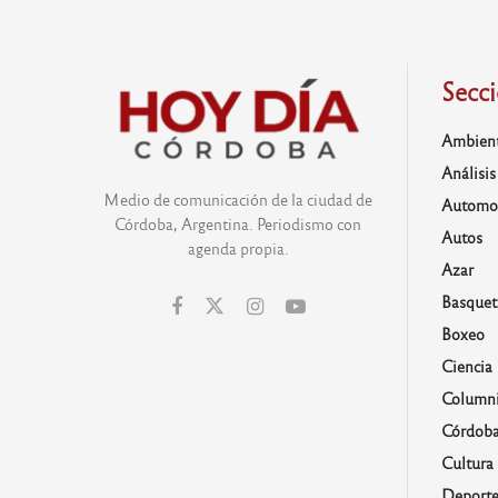
Secc
Ambien
Análisis
Medio de comunicación de la ciudad de
Automo
Córdoba, Argentina. Periodismo con
Autos
agenda propia.
Azar
Basquet
Boxeo
Ciencia
Columni
Córdob
Cultura
Deporte