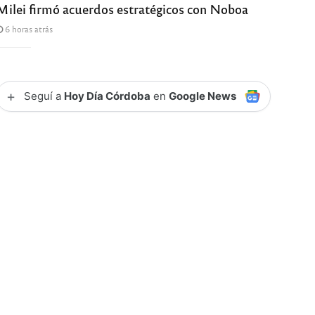
Milei firmó acuerdos estratégicos con Noboa
6 horas atrás
+
Seguí a
Hoy Día Córdoba
en
Google News