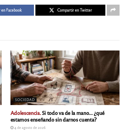
 en Facebook
Compartir en Twitter
SOCIEDAD
Adolescencia.
Si todo va de la mano… ¿qué
estamos enseñando sin darnos cuenta?
4 de agosto de 2026