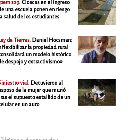
Ipem 129.
Cloacas en el ingreso
de una escuela ponen en riesgo
la salud de los estudiantes
Ley de Tierras.
Daniel Hocsman:
«Flexibilizar la propiedad rural
consolidará un modelo histórico
de despojo y extractivismo»
Siniestro vial.
Detuvieron al
esposo de la mujer que murió
tras el supuesto estallido de un
celular en un auto