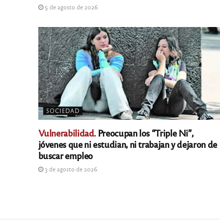
5 de agosto de 2026
SOCIEDAD
Vulnerabilidad.
Preocupan los “Triple Ni”,
jóvenes que ni estudian, ni trabajan y dejaron de
buscar empleo
3 de agosto de 2026