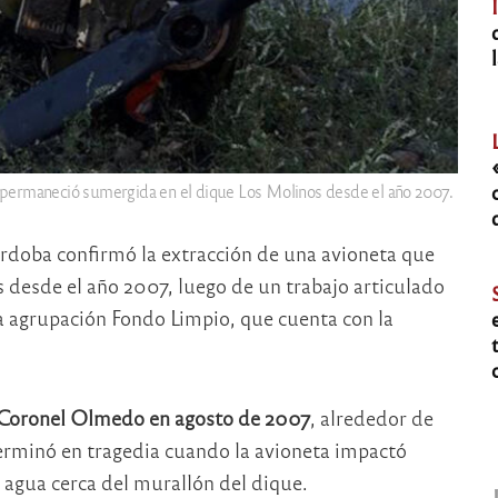
 permaneció sumergida en el dique Los Molinos desde el año 2007.
rdoba confirmó la extracción de una avioneta que
desde el año 2007, luego de un trabajo articulado
a agrupación Fondo Limpio, que cuenta con la
 Coronel Olmedo en agosto de 2007
, alrededor de
terminó en tragedia cuando la avioneta impactó
l agua cerca del murallón del dique.