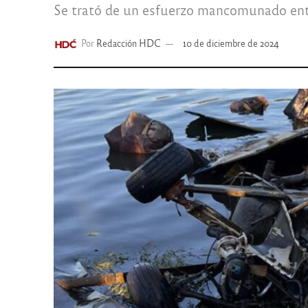
Se trató de un esfuerzo mancomunado entr
Por
Redacción HDC
10 de diciembre de 2024