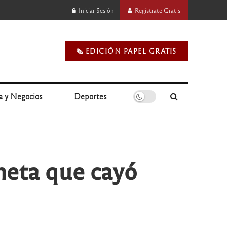
Iniciar Sesión
Regístrate Gratis
🗞️ EDICIÓN PAPEL GRATIS
a y Negocios
Deportes
neta que cayó