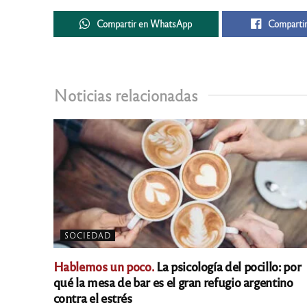
Compartir en WhatsApp
Compartir
Noticias relacionadas
SOCIEDAD
Hablemos un poco.
La psicología del pocillo: por
qué la mesa de bar es el gran refugio argentino
contra el estrés