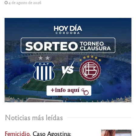
4 de agosto de 2026
Noticias más leídas
Femicidio.
Caso Agostina: