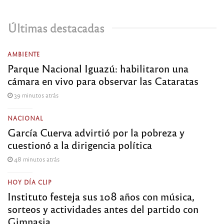
Últimas destacadas
AMBIENTE
Parque Nacional Iguazú: habilitaron una
cámara en vivo para observar las Cataratas
39 minutos atrás
NACIONAL
García Cuerva advirtió por la pobreza y
cuestionó a la dirigencia política
48 minutos atrás
HOY DÍA CLIP
Instituto festeja sus 108 años con música,
sorteos y actividades antes del partido con
Gimnasia