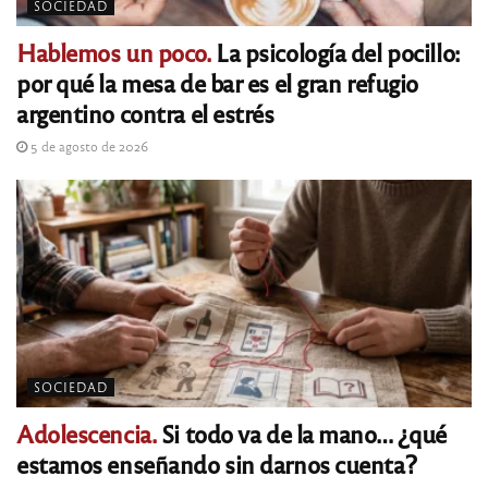
SOCIEDAD
Hablemos un poco.
La psicología del pocillo:
por qué la mesa de bar es el gran refugio
argentino contra el estrés
5 de agosto de 2026
SOCIEDAD
Adolescencia.
Si todo va de la mano… ¿qué
estamos enseñando sin darnos cuenta?