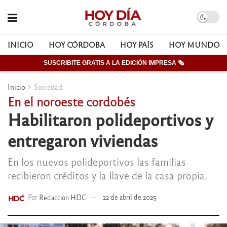
INICIO
HOY CÓRDOBA
HOY PAÍS
HOY MUNDO
SUSCRIBITE GRATIS A LA EDICIÓN IMPRESA 🗞
Inicio
Sociedad
En el noroeste cordobés
Habilitaron polideportivos y
entregaron viviendas
En los nuevos polideportivos las familias
recibieron créditos y la llave de la casa propia.
Por
Redacción HDC
22 de abril de 2025