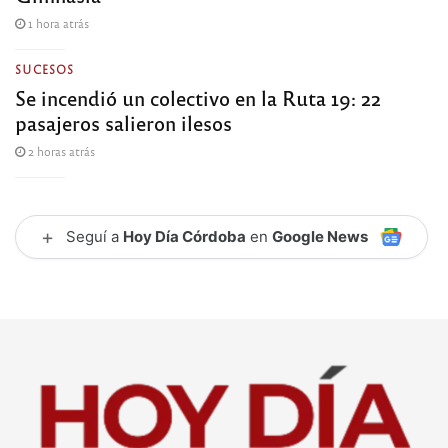
1 hora atrás
SUCESOS
Se incendió un colectivo en la Ruta 19: 22
pasajeros salieron ilesos
2 horas atrás
+
Seguí a
Hoy Día Córdoba
en
Google News