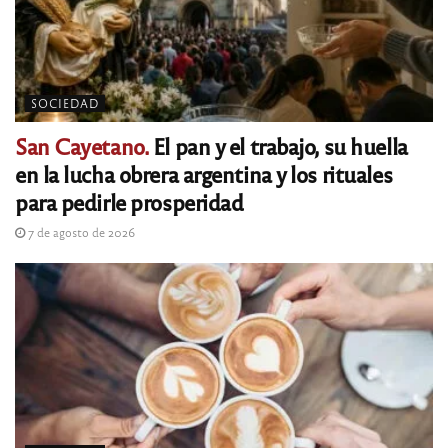
SOCIEDAD
San Cayetano.
El pan y el trabajo, su huella
en la lucha obrera argentina y los rituales
para pedirle prosperidad
7 de agosto de 2026