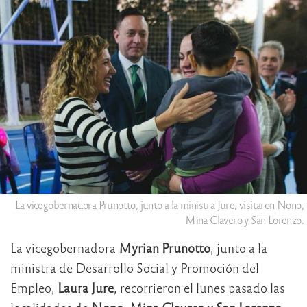
La vicegobernadora Prunotto, junto a la ministra Jure, visitaron Nono,
Mina Clavero y San Lorenzo.
La vicegobernadora
Myrian Prunotto
, junto a la
ministra de Desarrollo Social y Promoción del
Empleo,
Laura Jure
, recorrieron el lunes pasado las