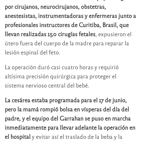
por cirujanos, neurocirujanos, obstetras,
anestesistas, instrumentadoras y enfermeras junto a
profesionales instructores de Curitiba, Brasil, que
llevan realizadas 150 cirugías fetales
, expusieron el
útero fuera del cuerpo de la madre para reparar la
lesión espinal del feto.
La operación duró casi cuatro horas y requirió
altísima precisión quirúrgica para proteger el
sistema nervioso central del bebé.
La cesárea estaba programada para el 17 de junio,
pero la mamá rompió bolsa en vísperas del día del
padre, y el equipo del Garrahan se puso en marcha
inmediatamente para llevar adelante la operación en
el hospital
y evitar así el traslado de la beba y la