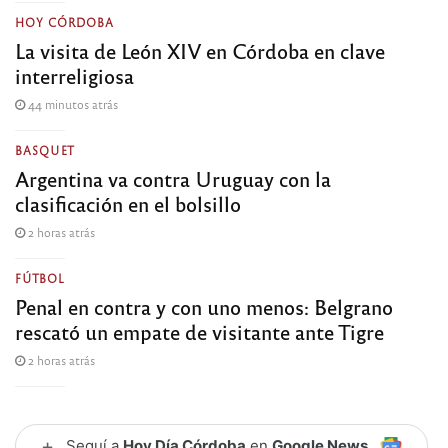
HOY CÓRDOBA
La visita de León XIV en Córdoba en clave
interreligiosa
44 minutos atrás
BASQUET
Argentina va contra Uruguay con la
clasificación en el bolsillo
2 horas atrás
FÚTBOL
Penal en contra y con uno menos: Belgrano
rescató un empate de visitante ante Tigre
2 horas atrás
+
Seguí a
Hoy Día Córdoba
en
Google News