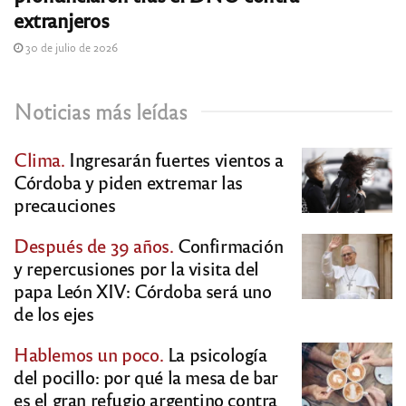
extranjeros
30 de julio de 2026
Noticias más leídas
Clima.
Ingresarán fuertes vientos a
Córdoba y piden extremar las
precauciones
Después de 39 años.
Confirmación
y repercusiones por la visita del
papa León XIV: Córdoba será uno
de los ejes
Hablemos un poco.
La psicología
del pocillo: por qué la mesa de bar
es el gran refugio argentino contra