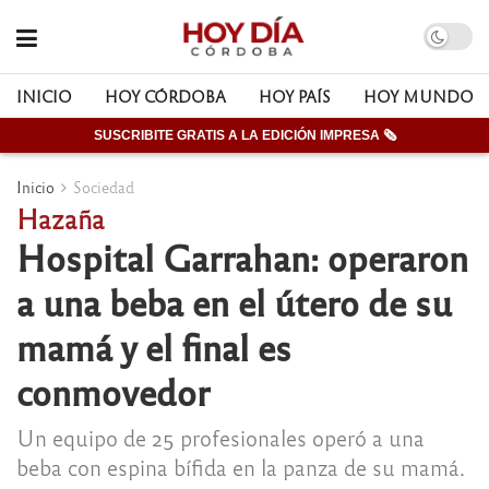
INICIO
HOY CÓRDOBA
HOY PAÍS
HOY MUNDO
SUSCRIBITE GRATIS A LA EDICIÓN IMPRESA 🗞
Inicio
Sociedad
Hazaña
Hospital Garrahan: operaron
a una beba en el útero de su
mamá y el final es
conmovedor
Un equipo de 25 profesionales operó a una
beba con espina bífida en la panza de su mamá.