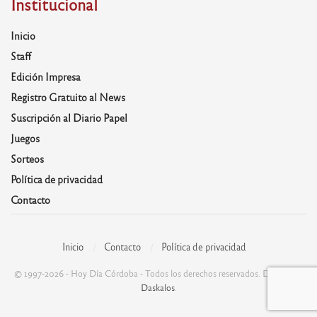
Institucional
Inicio
Staff
Edición Impresa
Registro Gratuito al News
Suscripción al Diario Papel
Juegos
Sorteos
Política de privacidad
Contacto
Inicio
Contacto
Política de privacidad
© 1997-2026 - Hoy Día Córdoba - Todos los derechos reservados. Desarrolla:
Daskalos
.