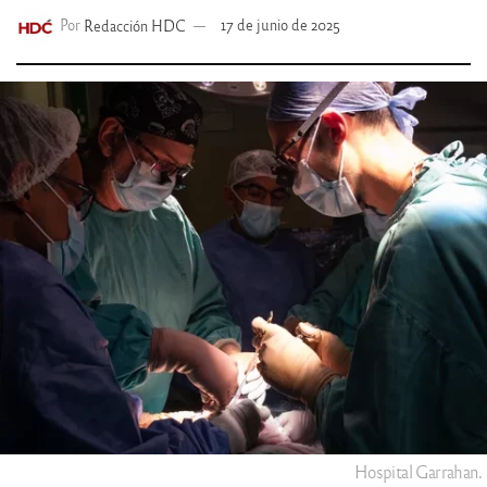
Por
Redacción HDC
17 de junio de 2025
Hospital Garrahan.