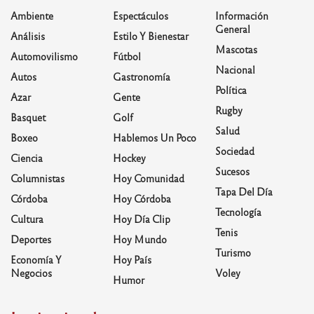
Ambiente
Espectáculos
Información
General
Análisis
Estilo Y Bienestar
Mascotas
Automovilismo
Fútbol
Nacional
Autos
Gastronomía
Política
Azar
Gente
Rugby
Basquet
Golf
Salud
Boxeo
Hablemos Un Poco
Sociedad
Ciencia
Hockey
Sucesos
Columnistas
Hoy Comunidad
Tapa Del Día
Córdoba
Hoy Córdoba
Tecnología
Cultura
Hoy Día Clip
Tenis
Deportes
Hoy Mundo
Turismo
Economía Y
Hoy País
Negocios
Voley
Humor