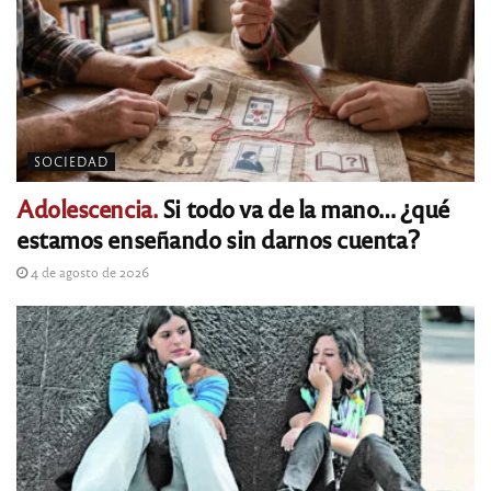
SOCIEDAD
Adolescencia.
Si todo va de la mano… ¿qué
estamos enseñando sin darnos cuenta?
4 de agosto de 2026