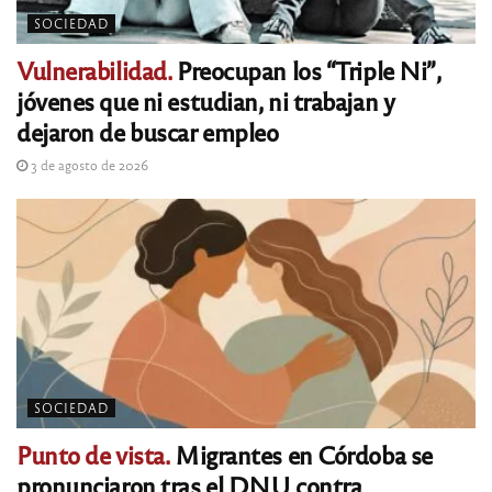
SOCIEDAD
Vulnerabilidad.
Preocupan los “Triple Ni”,
jóvenes que ni estudian, ni trabajan y
dejaron de buscar empleo
3 de agosto de 2026
SOCIEDAD
Punto de vista.
Migrantes en Córdoba se
pronunciaron tras el DNU contra