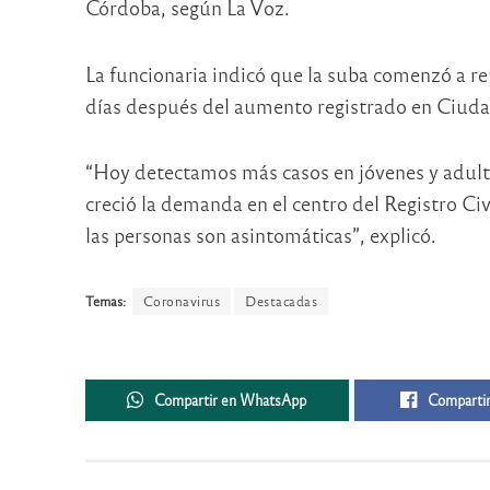
Córdoba, según La Voz.
La funcionaria indicó que la suba comenzó a 
días después del aumento registrado en Ciud
“Hoy detectamos más casos en jóvenes y adulto
creció la demanda en el centro del Registro Ci
las personas son asintomáticas”, explicó.
Temas:
Coronavirus
Destacadas
Compartir en WhatsApp
Compartir