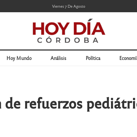
Viernes 7 De Agosto
Hoy Mundo
Análisis
Política
Economí
n de refuerzos pediátri