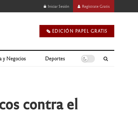
Iniciar Sesión
Regístrate Gratis
🗞️ EDICIÓN PAPEL GRATIS
a y Negocios
Deportes
cos contra el