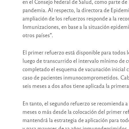
en el Consejo Federal de Salud, como parte de 
pandemia. Al respecto, la directora de Epidemio
ampliación de los refuerzos responde a la rec
Inmunizaciones, en base a la situación epidemio
otros países”.
El primer refuerzo está disponible para todos l
luego de transcurrido el intervalo mínimo de
completado el esquema de vacunación inicial co
caso de pacientes inmunocomprometidos. Cabe 
seis meses a dos años tiene aplicada la primera
En tanto, el segundo refuerzo se recomienda a 
meses o más desde la colocación del primer ref
mantendrá la estrategia de aplicación para todo
y para mayores de 12 años inmunodeprimidos, 