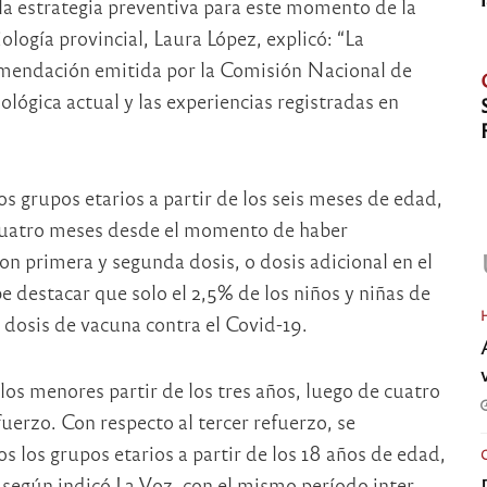
la estrategia preventiva para este momento de la
logía provincial, Laura López, explicó: “La
omendación emitida por la Comisión Nacional de
lógica actual y las experiencias registradas en
os grupos etarios a partir de los seis meses de edad,
 cuatro meses desde el momento de haber
n primera y segunda dosis, o dosis adicional en el
destacar que solo el 2,5% de los niños y niñas de
 dosis de vacuna contra el Covid-19.
los menores partir de los tres años, luego de cuatro
uerzo. Con respecto al tercer refuerzo, se
s los grupos etarios a partir de los 18 años de edad,
según indicó La Voz, con el mismo período inter