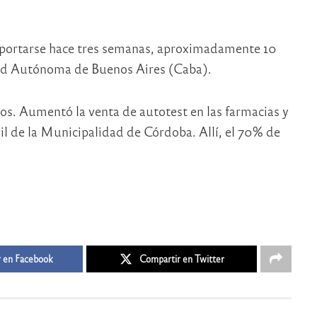
reportarse hace tres semanas, aproximadamente 10
ad Autónoma de Buenos Aires (Caba).
s. Aumentó la venta de autotest en las farmacias y
vil de la Municipalidad de Córdoba. Allí, el 70% de
 en Facebook
Compartir en Twitter