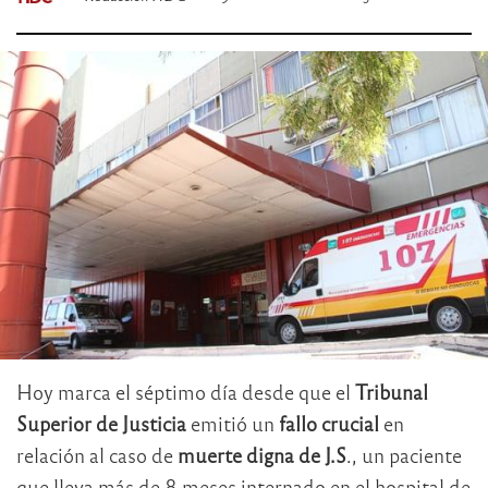
Hoy marca el séptimo día desde que el
Tribunal
Superior de Justicia
emitió un
fallo crucial
en
relación al caso de
muerte digna de J.S
., un paciente
que lleva más de 8 meses internado en el hospital de