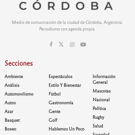
Medio de comunicación de la ciudad de Córdoba, Argentina.
Periodismo con agenda propia.
Secciones
Ambiente
Espectáculos
Información
General
Análisis
Estilo Y Bienestar
Mascotas
Automovilismo
Fútbol
Nacional
Autos
Gastronomía
Política
Azar
Gente
Rugby
Basquet
Golf
Salud
Boxeo
Hablemos Un Poco
Sociedad