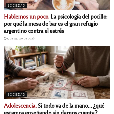
SOCIEDAD
Hablemos un poco.
La psicología del pocillo:
por qué la mesa de bar es el gran refugio
argentino contra el estrés
5 de agosto de 2026
SOCIEDAD
Adolescencia.
Si todo va de la mano… ¿qué
estamos enseñando sin darnos cuenta?