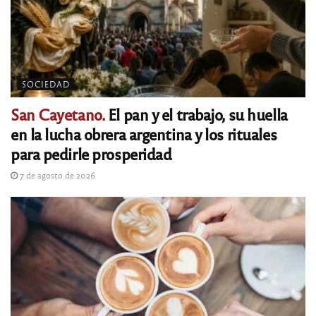
SOCIEDAD
San Cayetano.
El pan y el trabajo, su huella
en la lucha obrera argentina y los rituales
para pedirle prosperidad
7 de agosto de 2026