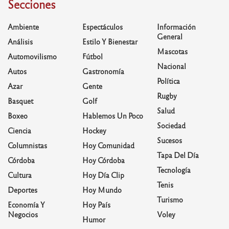
Secciones
Ambiente
Espectáculos
Información
General
Análisis
Estilo Y Bienestar
Mascotas
Automovilismo
Fútbol
Nacional
Autos
Gastronomía
Política
Azar
Gente
Rugby
Basquet
Golf
Salud
Boxeo
Hablemos Un Poco
Sociedad
Ciencia
Hockey
Sucesos
Columnistas
Hoy Comunidad
Tapa Del Día
Córdoba
Hoy Córdoba
Tecnología
Cultura
Hoy Día Clip
Tenis
Deportes
Hoy Mundo
Turismo
Economía Y
Hoy País
Negocios
Voley
Humor