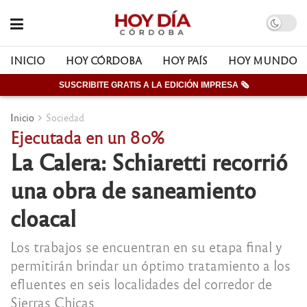
INICIO
HOY CÓRDOBA
HOY PAÍS
HOY MUNDO
SUSCRIBITE GRATIS A LA EDICIÓN IMPRESA 🗞
Inicio
Sociedad
Ejecutada en un 80%
La Calera: Schiaretti recorrió
una obra de saneamiento
cloacal
Los trabajos se encuentran en su etapa final y
permitirán brindar un óptimo tratamiento a los
efluentes en seis localidades del corredor de
Sierras Chicas