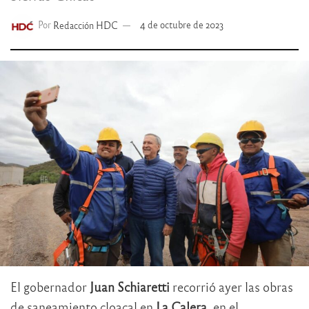
Por
Redacción HDC
4 de octubre de 2023
El gobernador
Juan Schiaretti
recorrió ayer las obras
de saneamiento cloacal en
La Calera
, en el