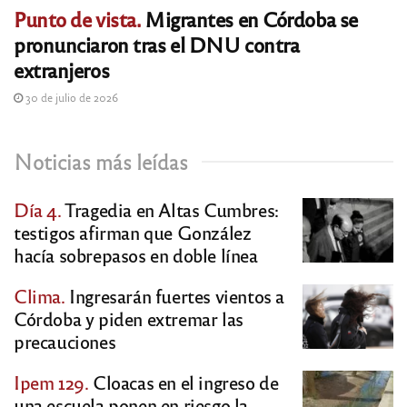
Punto de vista.
Migrantes en Córdoba se
pronunciaron tras el DNU contra
extranjeros
30 de julio de 2026
Noticias más leídas
Día 4.
Tragedia en Altas Cumbres:
testigos afirman que González
hacía sobrepasos en doble línea
Clima.
Ingresarán fuertes vientos a
Córdoba y piden extremar las
precauciones
Ipem 129.
Cloacas en el ingreso de
una escuela ponen en riesgo la