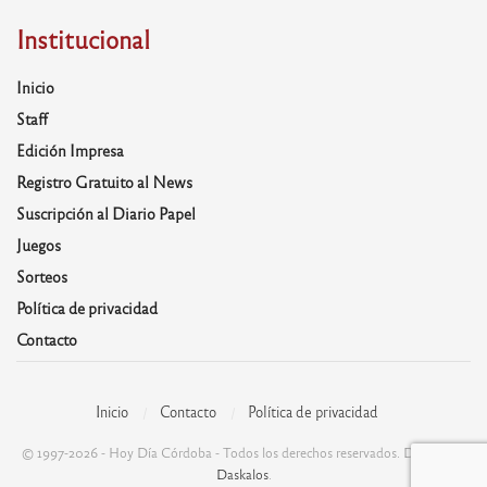
Institucional
Inicio
Staff
Edición Impresa
Registro Gratuito al News
Suscripción al Diario Papel
Juegos
Sorteos
Política de privacidad
Contacto
Inicio
Contacto
Política de privacidad
© 1997-2026 - Hoy Día Córdoba - Todos los derechos reservados. Desarrolla:
Daskalos
.