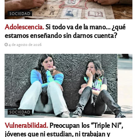
SOCIEDAD
Adolescencia.
Si todo va de la mano… ¿qué
estamos enseñando sin darnos cuenta?
4 de agosto de 2026
SOCIEDAD
Vulnerabilidad.
Preocupan los “Triple Ni”,
jóvenes que ni estudian, ni trabajan y