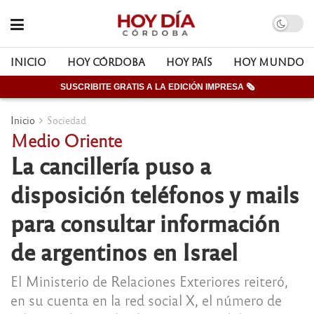
INICIO
HOY CÓRDOBA
HOY PAÍS
HOY MUNDO
SUSCRIBITE GRATIS A LA EDICIÓN IMPRESA 🗞
Inicio
Sociedad
Medio Oriente
La cancillería puso a
disposición teléfonos y mails
para consultar información
de argentinos en Israel
El Ministerio de Relaciones Exteriores reiteró,
en su cuenta en la red social X, el número de