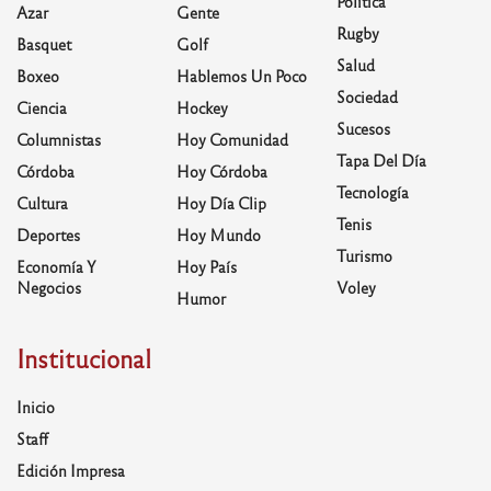
Política
Azar
Gente
Rugby
Basquet
Golf
Salud
Boxeo
Hablemos Un Poco
Sociedad
Ciencia
Hockey
Sucesos
Columnistas
Hoy Comunidad
Tapa Del Día
Córdoba
Hoy Córdoba
Tecnología
Cultura
Hoy Día Clip
Tenis
Deportes
Hoy Mundo
Turismo
Economía Y
Hoy País
Negocios
Voley
Humor
Institucional
Inicio
Staff
Edición Impresa