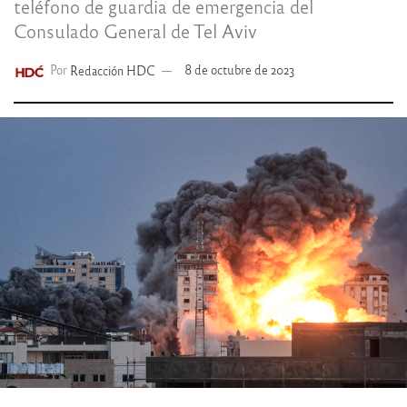
teléfono de guardia de emergencia del
Consulado General de Tel Aviv
Por
Redacción HDC
8 de octubre de 2023