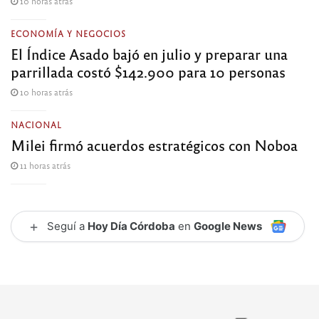
10 horas atrás
ECONOMÍA Y NEGOCIOS
El Índice Asado bajó en julio y preparar una
parrillada costó $142.900 para 10 personas
10 horas atrás
NACIONAL
Milei firmó acuerdos estratégicos con Noboa
11 horas atrás
+
Seguí a
Hoy Día Córdoba
en
Google News