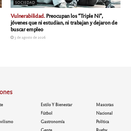
SOCIEDAD
Vulnerabilidad.
Preocupan los “Triple Ni”,
jóvenes que ni estudian, ni trabajan y dejaron de
buscar empleo
3 de agosto de 2026
iones
te
Estilo Y Bienestar
Mascotas
Fútbol
Nacional
vilismo
Gastronomía
Política
Gente
Rugby