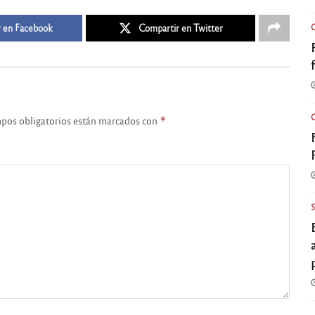
 en Facebook
Compartir en Twitter
pos obligatorios están marcados con
*