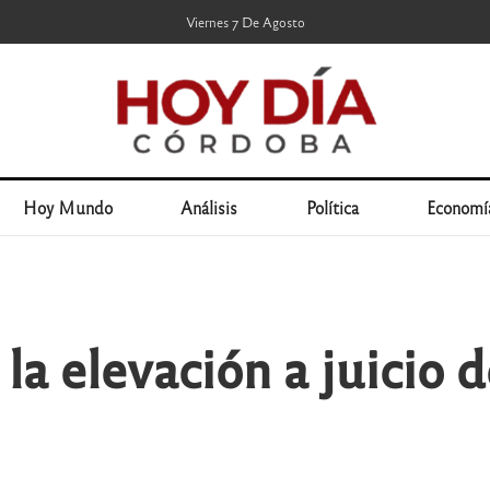
Viernes 7 De Agosto
Hoy Mundo
Análisis
Política
Economí
ó la elevación a juicio 