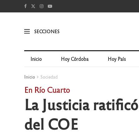
SECCIONES
Inicio
Hoy Córdoba
Hoy País
Inicio
Sociedad
En Río Cuarto
La Justicia ratific
del COE