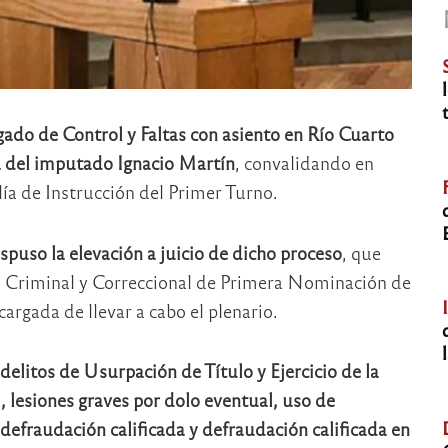
gado de Control y Faltas
con asiento en Río Cuarto
sa del imputado Ignacio Martín
, convalidando en
ía de Instrucción del Primer Turno.
spuso la elevación a juicio de dicho proceso
, que
o Criminal y Correccional de Primera Nominación de
cargada de llevar a cabo el plenario.
delitos de Usurpación de Título y Ejercicio de la
 lesiones graves por dolo eventual, uso de
defraudación calificada y defraudación calificada en