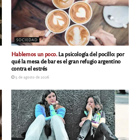
SOCIEDAD
Hablemos un poco.
La psicología del pocillo: por
qué la mesa de bar es el gran refugio argentino
contra el estrés
5 de agosto de 2026