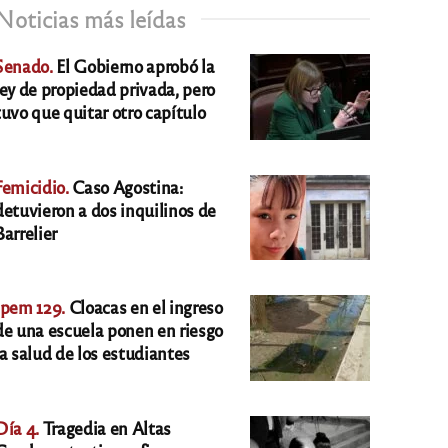
Noticias más leídas
Senado.
El Gobierno aprobó la
ley de propiedad privada, pero
tuvo que quitar otro capítulo
Femicidio.
Caso Agostina:
detuvieron a dos inquilinos de
Barrelier
Ipem 129.
Cloacas en el ingreso
de una escuela ponen en riesgo
la salud de los estudiantes
Día 4.
Tragedia en Altas