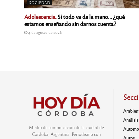
SOCIEDAD
Adolescencia.
Si todo va de la mano… ¿qué
estamos enseñando sin darnos cuenta?
4 de agosto de 2026
Secc
Ambien
Análisis
Medio de comunicación de la ciudad de
Automo
Córdoba, Argentina. Periodismo con
Autos