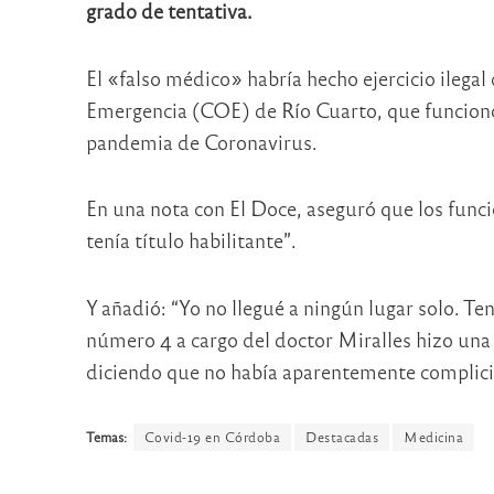
grado de tentativa.
El «falso médico» habría hecho ejercicio ilega
Emergencia (COE) de Río Cuarto, que funcionó
pandemia de Coronavirus.
En una nota con El Doce, aseguró que los func
tenía título habilitante”.
Y añadió: “Yo no llegué a ningún lugar solo. Te
número 4 a cargo del doctor Miralles hizo una 
diciendo que no había aparentemente complicid
Temas:
Covid-19 en Córdoba
Destacadas
Medicina