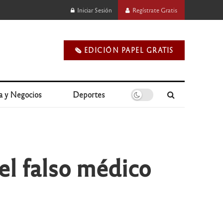
Iniciar Sesión
Regístrate Gratis
🗞️ EDICIÓN PAPEL GRATIS
a y Negocios
Deportes
del falso médico