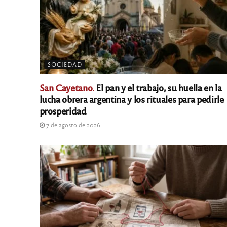
SOCIEDAD
San Cayetano.
El pan y el trabajo, su huella en la
lucha obrera argentina y los rituales para pedirle
prosperidad
7 de agosto de 2026