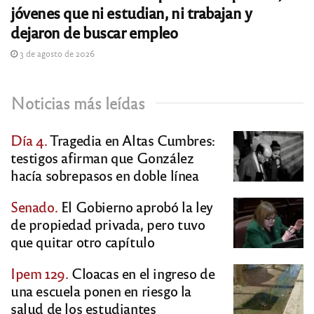
jóvenes que ni estudian, ni trabajan y
dejaron de buscar empleo
3 de agosto de 2026
Noticias más leídas
Día 4.
Tragedia en Altas Cumbres:
testigos afirman que González
hacía sobrepasos en doble línea
Senado.
El Gobierno aprobó la ley
de propiedad privada, pero tuvo
que quitar otro capítulo
Ipem 129.
Cloacas en el ingreso de
una escuela ponen en riesgo la
salud de los estudiantes