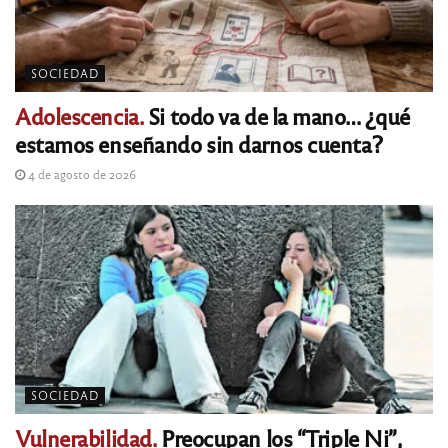
SOCIEDAD
Adolescencia.
Si todo va de la mano… ¿qué
estamos enseñando sin darnos cuenta?
4 de agosto de 2026
SOCIEDAD
Vulnerabilidad.
Preocupan los “Triple Ni”,