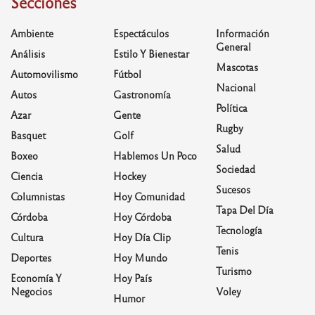
Secciones
Ambiente
Espectáculos
Información
General
Análisis
Estilo Y Bienestar
Mascotas
Automovilismo
Fútbol
Nacional
Autos
Gastronomía
Política
Azar
Gente
Rugby
Basquet
Golf
Salud
Boxeo
Hablemos Un Poco
Sociedad
Ciencia
Hockey
Sucesos
Columnistas
Hoy Comunidad
Tapa Del Día
Córdoba
Hoy Córdoba
Tecnología
Cultura
Hoy Día Clip
Tenis
Deportes
Hoy Mundo
Turismo
Economía Y
Hoy País
Negocios
Voley
Humor