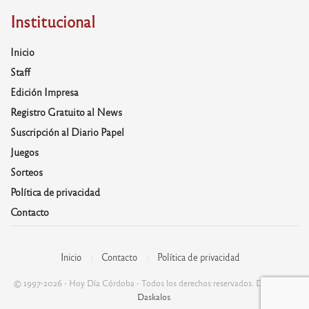
Institucional
Inicio
Staff
Edición Impresa
Registro Gratuito al News
Suscripción al Diario Papel
Juegos
Sorteos
Política de privacidad
Contacto
Inicio
Contacto
Política de privacidad
© 1997-2026 - Hoy Día Córdoba - Todos los derechos reservados. Desarrolla:
Daskalos
.