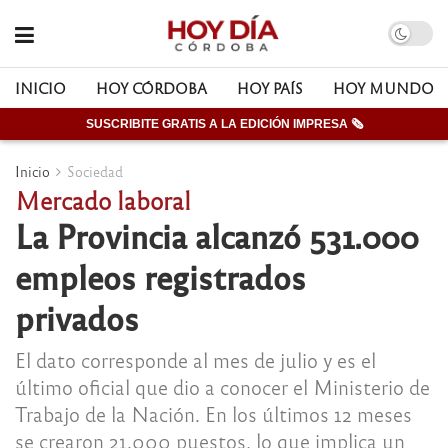
INICIO
HOY CÓRDOBA
HOY PAÍS
HOY MUNDO
SUSCRIBITE GRATIS A LA EDICIÓN IMPRESA 🗞
Inicio
Sociedad
Mercado laboral
La Provincia alcanzó 531.000
empleos registrados
privados
El dato corresponde al mes de julio y es el
último oficial que dio a conocer el Ministerio de
Trabajo de la Nación. En los últimos 12 meses
se crearon 21.000 puestos, lo que implica un