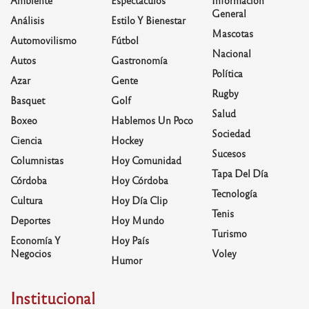
General
Análisis
Estilo Y Bienestar
Mascotas
Automovilismo
Fútbol
Nacional
Autos
Gastronomía
Política
Azar
Gente
Rugby
Basquet
Golf
Salud
Boxeo
Hablemos Un Poco
Sociedad
Ciencia
Hockey
Sucesos
Columnistas
Hoy Comunidad
Tapa Del Día
Córdoba
Hoy Córdoba
Tecnología
Cultura
Hoy Día Clip
Tenis
Deportes
Hoy Mundo
Turismo
Economía Y
Hoy País
Negocios
Voley
Humor
Institucional