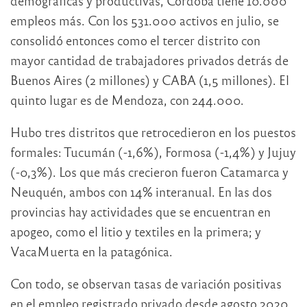
demográficas y productivas, Córdoba tiene 10.000
empleos más. Con los 531.000 activos en julio, se
consolidó entonces como el tercer distrito con
mayor cantidad de trabajadores privados detrás de
Buenos Aires (2 millones) y CABA (1,5 millones). El
quinto lugar es de Mendoza, con 244.000.
Hubo tres distritos que retrocedieron en los puestos
formales: Tucumán (-1,6%), Formosa (-1,4%) y Jujuy
(-0,3%). Los que más crecieron fueron Catamarca y
Neuquén, ambos con 14% interanual. En las dos
provincias hay actividades que se encuentran en
apogeo, como el litio y textiles en la primera; y
VacaMuerta en la patagónica.
Con todo, se observan tasas de variación positivas
en el empleo registrado privado desde agosto 2020