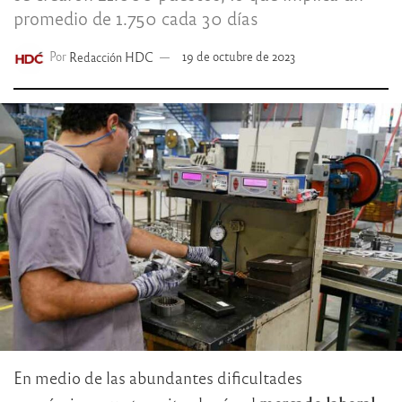
promedio de 1.750 cada 30 días
Por
Redacción HDC
19 de octubre de 2023
En medio de las abundantes dificultades