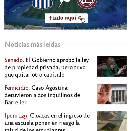
Noticias más leídas
Senado.
El Gobierno aprobó la ley
de propiedad privada, pero tuvo
que quitar otro capítulo
Femicidio.
Caso Agostina:
detuvieron a dos inquilinos de
Barrelier
Ipem 129.
Cloacas en el ingreso de
una escuela ponen en riesgo la
salud de los estudiantes