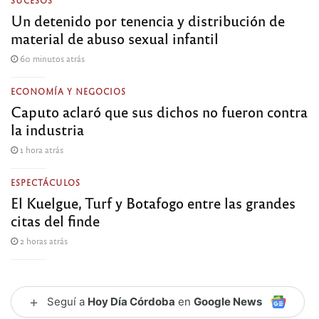
Un detenido por tenencia y distribución de
material de abuso sexual infantil
60 minutos atrás
ECONOMÍA Y NEGOCIOS
Caputo aclaró que sus dichos no fueron contra
la industria
1 hora atrás
ESPECTÁCULOS
El Kuelgue, Turf y Botafogo entre las grandes
citas del finde
2 horas atrás
+
Seguí a
Hoy Día Córdoba
en
Google News