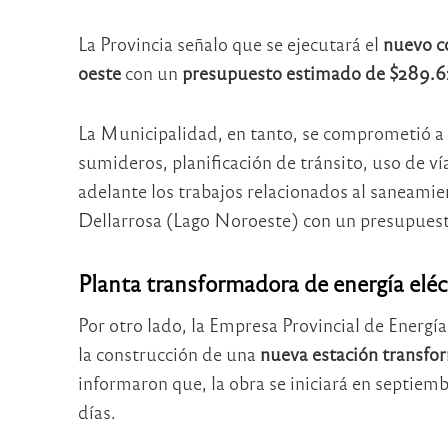
La Provincia señalo que se ejecutará el
nuevo c
oeste
con un
presupuesto estimado de $289.6
La Municipalidad, en tanto, se comprometió a ha
sumideros, planificación de tránsito, uso de v
adelante los trabajos relacionados al saneami
Dellarrosa (Lago Noroeste) con un presupuest
Planta transformadora de energía eléc
Por otro lado, la Empresa Provincial de Energí
la construcción de una
nueva estación transf
informaron que, la obra se iniciará en septiem
días.