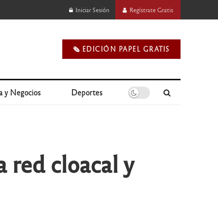
Iniciar Sesión
Regístrate Gratis
🗞️ EDICIÓN PAPEL GRATIS
a y Negocios
Deportes
 red cloacal y