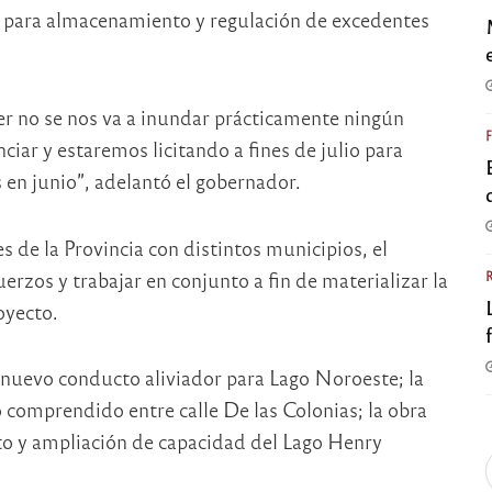
io para almacenamiento y regulación de excedentes
 no se nos va a inundar prácticamente ningún
ciar y estaremos licitando a fines de julio para
 en junio”, adelantó el gobernador.
s de la Provincia con distintos municipios, el
erzos y trabajar en conjunto a fin de materializar la
oyecto.
 nuevo conducto aliviador para Lago Noroeste; la
o comprendido entre calle De las Colonias; la obra
to y ampliación de capacidad del Lago Henry