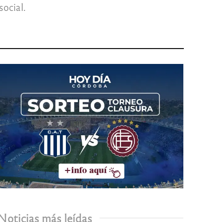
ocial.
Noticias más leídas