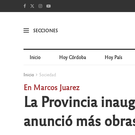
SECCIONES
Inicio
Hoy Córdoba
Hoy País
Inicio
Sociedad
En Marcos Juarez
La Provincia inaug
anunció más obras