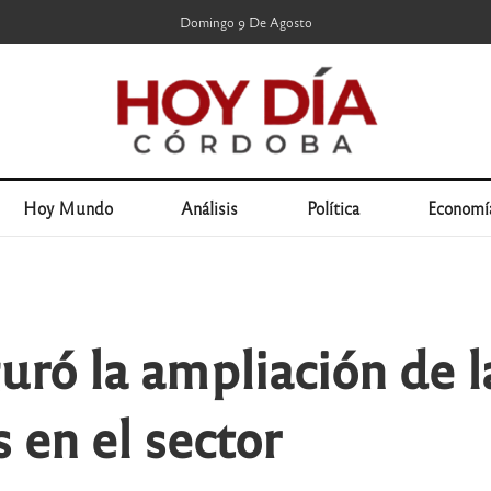
Domingo 9 De Agosto
Hoy Mundo
Análisis
Política
Economí
uró la ampliación de la
 en el sector