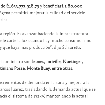
 de $1.633.773.918,79
y
beneficiará a 80.000
rógena permitirá mejorar la calidad del servicio
rica.
a región. Es avanzar haciendo la infraestructura
 se le corte la luz cuando hay mucho consumo, sino
 y que haya más producción”, dijo Schiaretti.
el suministro son
Leones, Inriville, Noetinger,
iniano Posse, Monte Buey, entre otras.
 incrementos de demanda en la zona y mejorará la
 Marcos Juárez, trasladando la demanda actual que se
acía el sistema de 132kV, manteniendo la actual