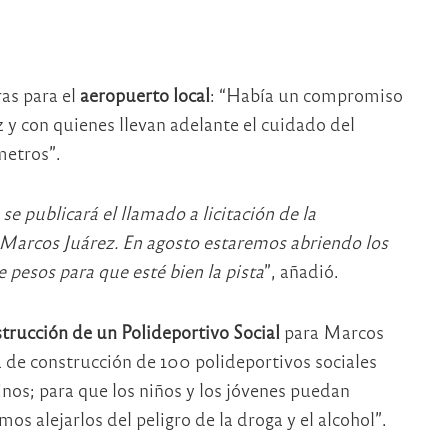
as para el
aeropuerto local
: “Había un compromiso
 y con quienes llevan adelante el cuidado del
metros”.
e publicará el llamado a licitación de la
 Marcos Juárez. En agosto estaremos abriendo los
e pesos para que esté bien la pista
”, añadió.
trucción de un Polideportivo Social
para Marcos
de construcción de 100 polideportivos sociales
cinos; para que los niños y los jóvenes puedan
os alejarlos del peligro de la droga y el alcohol”.