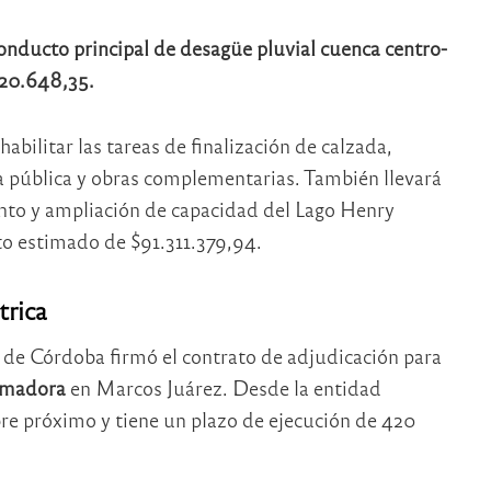
onducto principal de desagüe pluvial
cuenca centro-
20.648,35.
bilitar las tareas de finalización de calzada,
ía pública y obras complementarias. También llevará
ento y ampliación de capacidad del Lago Henry
o estimado de $91.311.379,94.
trica
a de Córdoba firmó el contrato de adjudicación para
ormadora
en Marcos Juárez. Desde la entidad
bre próximo y tiene un plazo de ejecución de 420