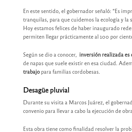
En este sentido, el gobernador señaló: “Es impr
tranquilas, para que cuidemos la ecología y la
Hoy estamos felices de haber inaugurado redes d
permiten llegar prácticamente al 100 por cient
Según se dio a conocer,
inversión realizada es
de napas que suele existir en esa ciudad. Ade
trabajo
para familias cordobesas.
Desagüe pluvial
Durante su visita a Marcos Juárez, el gobernad
convenio para llevar a cabo la ejecución de obr
Esta obra tiene como finalidad resolver la prob