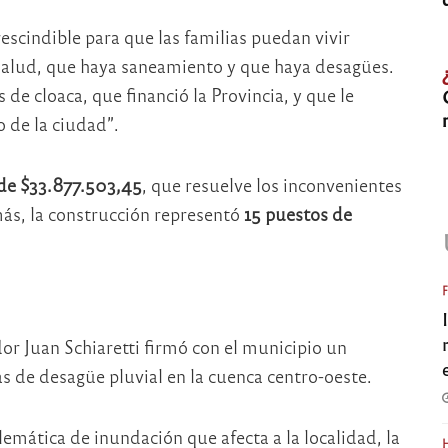
escindible para que las familias puedan vivir
 salud, que haya saneamiento y que haya desagües.
e cloaca, que financió la Provincia, y que le
o de la ciudad”.
 de $33.877.503,45
, que resuelve los inconvenientes
más, la construcción representó
15 puestos de
or Juan Schiaretti firmó con el municipio un
as de desagüe pluvial en la cuenca centro-oeste.
lemática de inundación que afecta a la localidad, la