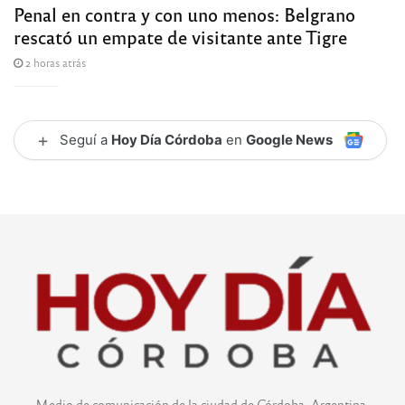
Penal en contra y con uno menos: Belgrano
rescató un empate de visitante ante Tigre
2 horas atrás
+
Seguí a
Hoy Día Córdoba
en
Google News
Medio de comunicación de la ciudad de Córdoba, Argentina.