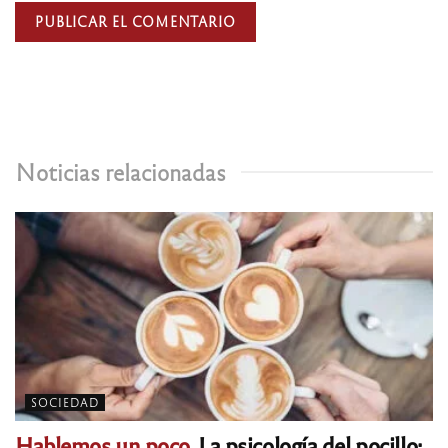
Noticias relacionadas
SOCIEDAD
Hablemos un poco.
La psicología del pocillo: