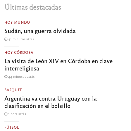
Últimas destacadas
HOY MUNDO
Sudán, una guerra olvidada
41 minutos atrás
HOY CÓRDOBA
La visita de León XIV en Córdoba en clave
interreligiosa
44 minutos atrás
BASQUET
Argentina va contra Uruguay con la
clasificación en el bolsillo
1 hora atrás
FÚTBOL