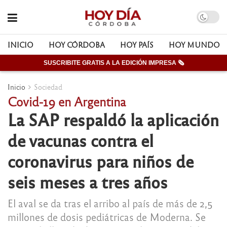
INICIO
HOY CÓRDOBA
HOY PAÍS
HOY MUNDO
SUSCRIBITE GRATIS A LA EDICIÓN IMPRESA 🗞
Inicio
Sociedad
Covid-19 en Argentina
La SAP respaldó la aplicación
de vacunas contra el
coronavirus para niños de
seis meses a tres años
El aval se da tras el arribo al país de más de 2,5
millones de dosis pediátricas de Moderna. Se