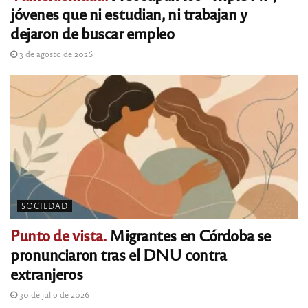
jóvenes que ni estudian, ni trabajan y
dejaron de buscar empleo
3 de agosto de 2026
SOCIEDAD
Punto de vista.
Migrantes en Córdoba se
pronunciaron tras el DNU contra
extranjeros
30 de julio de 2026