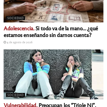
SOCIEDAD
Adolescencia.
Si todo va de la mano… ¿qué
estamos enseñando sin darnos cuenta?
4 de agosto de 2026
SOCIEDAD
Vulnerabilidad.
Preocupan los “Triple Ni”,