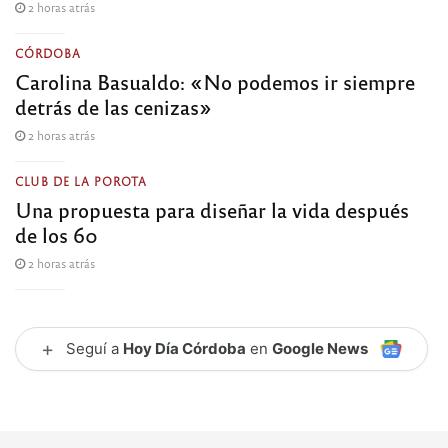
2 horas atrás
CÓRDOBA
Carolina Basualdo: «No podemos ir siempre
detrás de las cenizas»
2 horas atrás
CLUB DE LA POROTA
Una propuesta para diseñar la vida después
de los 60
2 horas atrás
+
Seguí a
Hoy Día Córdoba
en
Google News