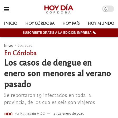
INICIO
HOY CÓRDOBA
HOY PAÍS
HOY MUNDO
SUSCRIBITE GRATIS A LA EDICIÓN IMPRESA 🗞
Inicio
Sociedad
En Córdoba
Los casos de dengue en
enero son menores al verano
pasado
Se reportaron 19 infectados en toda la
provincia, de los cuales seis son viajeros
Por
Redacción HDC
23 de enero de 2025