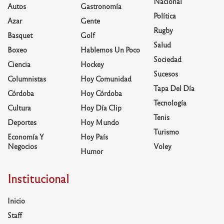
Nacional
Autos
Gastronomía
Política
Azar
Gente
Rugby
Basquet
Golf
Salud
Boxeo
Hablemos Un Poco
Sociedad
Ciencia
Hockey
Sucesos
Columnistas
Hoy Comunidad
Tapa Del Día
Córdoba
Hoy Córdoba
Tecnología
Cultura
Hoy Día Clip
Tenis
Deportes
Hoy Mundo
Turismo
Economía Y
Hoy País
Negocios
Voley
Humor
Institucional
Inicio
Staff